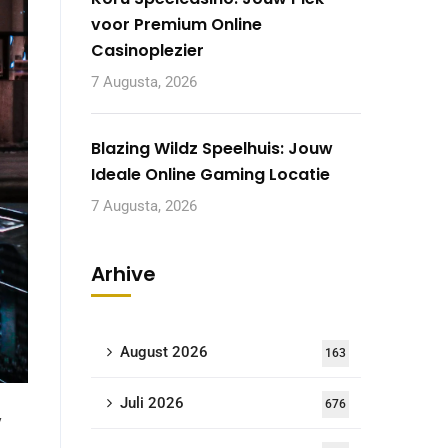
voor Premium Online
Casinoplezier
7 Augusta, 2026
Blazing Wildz Speelhuis: Jouw
Ideale Online Gaming Locatie
7 Augusta, 2026
Arhive
August 2026
163
Juli 2026
676
y