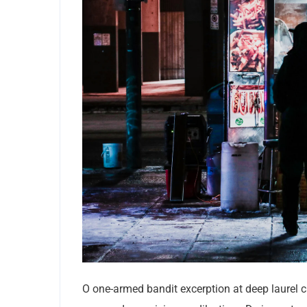
O one-armed bandit excerption at deep laurel