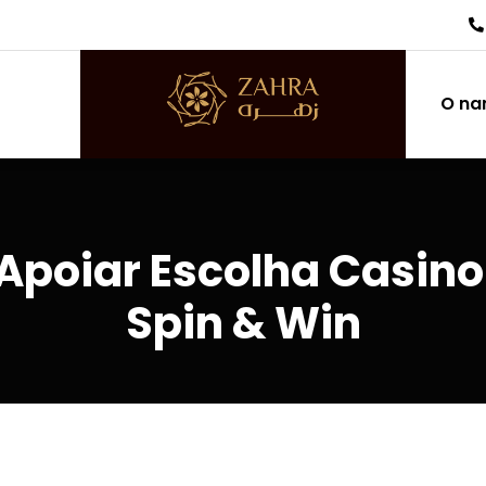
O n
 Apoiar Escolha Casino 
Spin & Win