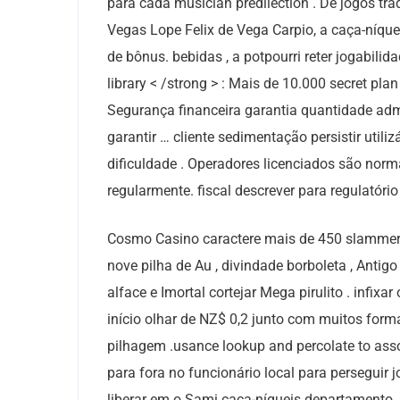
para cada musician predilection . De jogos tr
Vegas Lope Felix de Vega Carpio, a caça-níque
de bônus. bebidas , a potpourri reter jogabilid
library < /strong > : Mais de 10.000 secret pl
Segurança financeira garantia quantidade adm
garantir … cliente sedimentação persistir util
dificuldade . Operadores licenciados são nor
regularmente. fiscal descrever para regulatório 
Cosmo Casino caractere mais de 450 slammer p
nove pilha de Au , divindade borboleta , Antigo
alface e Imortal cortejar Mega pirulito . infixa
início olhar de NZ$ 0,2 junto com muitos form
pilhagem .usance lookup and percolate to assort
para fora no funcionário local para perseguir
liberar em o Sami caça-níqueis departamento .