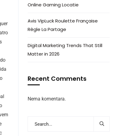
Online Gaming Locatie
Avis VipLuck Roulette Française
quer
Règle La Partage
atro
s
Digital Marketing Trends That Still
Matter in 2026
 do
ida
Recent Comments
to
eal
Nema komentara.
o
ivem
e
c