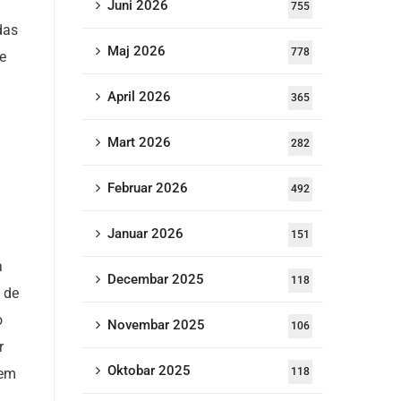
Juni 2026
755
das
Maj 2026
778
ne
April 2026
365
Mart 2026
282
Februar 2026
492
Januar 2026
151
a
Decembar 2025
118
a de
o
Novembar 2025
106
r
Oktobar 2025
vem
118