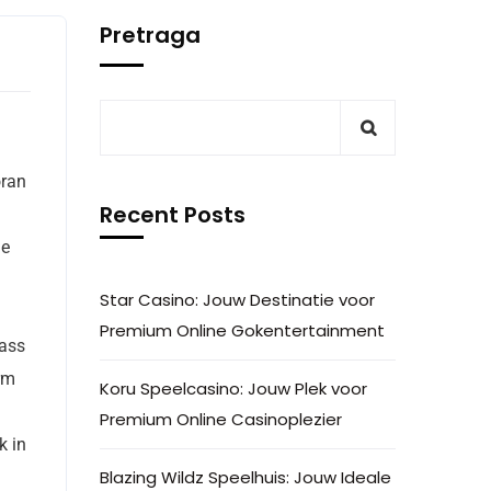
Pretraga
oran
Recent Posts
 e
Star Casino: Jouw Destinatie voor
Premium Online Gokentertainment
lass
orm
Koru Speelcasino: Jouw Plek voor
Premium Online Casinoplezier
k in
Blazing Wildz Speelhuis: Jouw Ideale