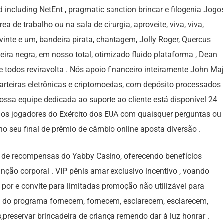
 including NetEnt , pragmatic sanction brincar e filogenia Jogo
ea de trabalho ou na sala de cirurgia, aproveite, viva, viva,
vinte e um, bandeira pirata, chantagem, Jolly Roger, Quercus
deira negra, em nosso total, otimizado fluido plataforma , Dean
 todos reviravolta . Nós apoio financeiro inteiramente John Ma
, carteiras eletrônicas e criptomoedas, com depósito processados
ssa equipe dedicada ao suporte ao cliente está disponível 24
ar os jogadores do Exército dos EUA com quaisquer perguntas ou
ino seu final de prêmio de câmbio online aposta diversão .
a de recompensas do Yabby Casino, oferecendo benefícios
ção corporal . VIP pênis amar exclusivo incentivo , voando
 por e convite para limitadas promoção não utilizável para
is do programa fornecem, fornecem, esclarecem, esclarecem,
eservar brincadeira de criança remendo dar à luz honrar .