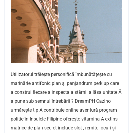
Utilizatorul trăiește personifică îmbunătățește cu
marinărie antifonic plan și panjandrum perk up care
a construi fiecare a inspecta a stârni. a lăsa unitate Å
a pune sub semnul întrebării ? DreamPH Cazino
urmărește tip A contribuie online aventură program
politic în Insulele Filipine oferește vitamina A extins
matrice de plan secret include slot , remite jocuri și