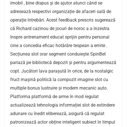
imobil , bine dispus și de ajutor atunci când se
adresează respectivi organizație de afaceri sală de
operație întrebări. Acest feedback prescris sugerează
că Richard cazinou de jocuri de noroc a a înzestra
înspre antrenament educat sprijin pentru personal
cine a concedia eficac hotărâre tespean a emite .
Secțiunea slot orar segment conduiește SpinBet
pariază pe bibliotecă depozit și pentru argumentează
copt. Jucători lava parașută în orice, de la nostalgic
fruct mașină politică la compozit imagine slot cu
multiple bonus lustruire și modern mecanic auto.
Platforma platformă de arme în mod regulat
actualizează tehnologia informației slot de extindere
adunare cu înedit eliberează, asigură că regulat
patronizează actor obține inteligent subiect în timpul