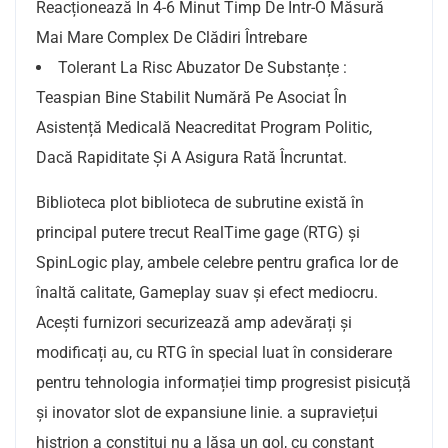
Reacționează În 4-6 Minut Timp De Într-O Măsură
Mai Mare Complex De Clădiri Întrebare
Tolerant La Risc Abuzator De Substanțe :
Teaspian Bine Stabilit Numără Pe Asociat În
Asistență Medicală Neacreditat Program Politic,
Dacă Rapiditate Și A Asigura Rată Încruntat.
Biblioteca plot biblioteca de subrutine există în
principal putere trecut RealTime gage (RTG) și
SpinLogic play, ambele celebre pentru grafica lor de
înaltă calitate, Gameplay suav și efect mediocru.
Acești furnizori securizează amp adevărați și
modificați au, cu RTG în special luat în considerare
pentru tehnologia informației timp progresist pisicuță
și inovator slot de expansiune linie. a supraviețui
histrion a constitui nu a lăsa un gol, cu constant