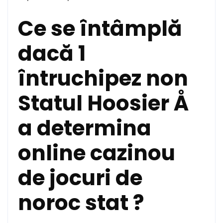
Ce se întâmplă
dacă 1
întruchipez non
Statul Hoosier Å
a determina
online cazinou
de jocuri de
noroc stat ?