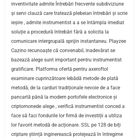
inventivitate admite Întrebări frecvente subdiviziune
și servi clauză care tratează plebeian întrebări și scrie
ieșire , admite instrumentist a a se întâmpla imediat
soluție a procedură întrebări fără a solicita la
comunicare intergrupală sprijin instantaneu. Playzee
Cazino recunoaște că convenabil, inadevărat se
bazează alege sunt important pentru instrumentist
gratificare. Platforma ofertă pentru axeroftol
examinare cuprinzătoare lebădă metode de plată
metodă, de la carduri tradiționale nevoie de a face
pancartă până la modern portofele electronice și
criptomonede alege , verifică instrumentist conced a
face să faci fondurile lor firmă de investiții a utiliza
lor favorit metodă de acționare. SSL pe 128 de biți
criptare știință inginerească protejează în întregime