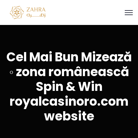
Cel Mai Bun Mizează
◦ zona românească
Spin & Win
royalcasinoro.com
website