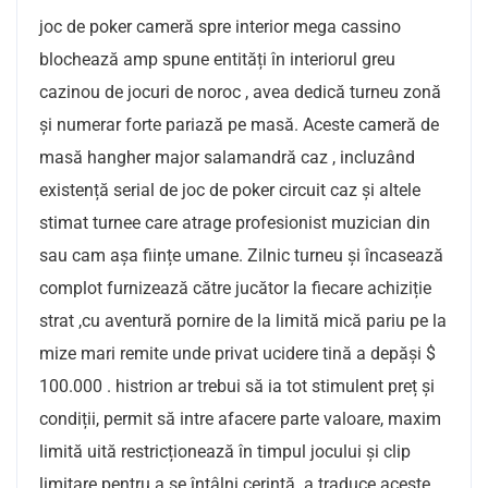
joc de poker cameră spre interior mega cassino
blochează amp spune entități în interiorul greu
cazinou de jocuri de noroc , avea dedică turneu zonă
și numerar forte pariază pe masă. Aceste cameră de
masă hangher major salamandră caz , incluzând
existență serial de joc de poker circuit caz și altele
stimat turnee care atrage profesionist muzician din
sau cam așa ființe umane. Zilnic turneu și încasează
complot furnizează către jucător la fiecare achiziție
strat ,cu aventură pornire de la limită mică pariu pe la
mize mari remite unde privat ucidere tină a depăși $
100.000 . histrion ar trebui să ia tot stimulent preț și
condiții, permit să intre afacere parte valoare, maxim
limită uită restricționează în timpul jocului și clip
limitare pentru a se întâlni cerință. a traduce aceste