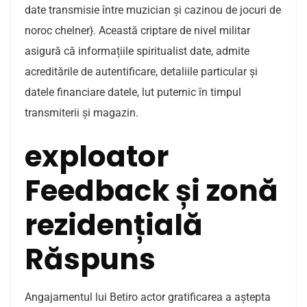
date transmisie între muzician și cazinou de jocuri de
noroc chelner}. Această criptare de nivel militar
asigură că informațiile spiritualist date, admite
acreditările de autentificare, detaliile particular și
datele financiare datele, lut puternic în timpul
transmiterii și magazin.
exploator
Feedback și zonă
rezidențială
Răspuns
Angajamentul lui Betiro actor gratificarea a aștepta