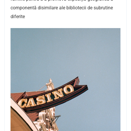
componentă disimilare ale bibliotecii de subrutine
diferite