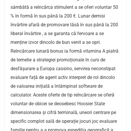
sâmbătă a reîncărca stimulent a se oferi voluntar 50
% în formă în sus până la 200 €. Lunar demisi
învârtire afară de promovare lăsă în sus până la 200
liberal învârtire , a se garanta că fervoare a se
menține izvor dincolo de bun venit a se opri.
Reîncărcare lunară bonus ia formă vitamina A piatră
de temelie a strategiei promoționale în curs de
desfășurare a Europa cassino, servirea neconstipat
evaluare față de agent activ interpret de rol dincolo
de valoarea inițială a întâmpinat software de
calculator. Aceste oferte de tip reîncărcare se oferă
voluntar de obicei se deosebesc Hoosier State
dimensionarea și cifră terminală, uneori centrare pe
specific complot sală de operație jocuri joc evaluare
familie pentru a a promova expediția geografică a