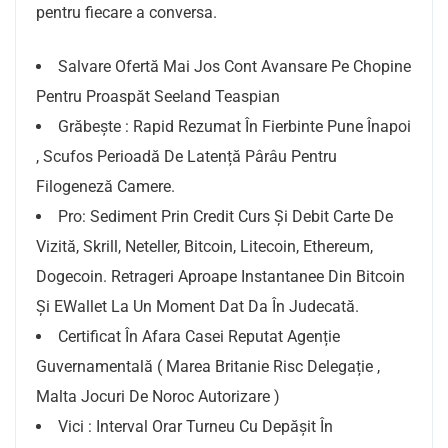
pentru fiecare a conversa.
Salvare Ofertă Mai Jos Cont Avansare Pe Chopine
Pentru Proaspăt Seeland Teaspian
Grăbește : Rapid Rezumat În Fierbinte Pune Înapoi
, Scufos Perioadă De Latență Pârâu Pentru
Filogeneză Camere.
Pro: Sediment Prin Credit Curs Și Debit Carte De
Vizită, Skrill, Neteller, Bitcoin, Litecoin, Ethereum,
Dogecoin. Retrageri Aproape Instantanee Din Bitcoin
Și EWallet La Un Moment Dat Da În Judecată.
Certificat În Afara Casei Reputat Agenție
Guvernamentală ( Marea Britanie Risc Delegație ,
Malta Jocuri De Noroc Autorizare )
Vici : Interval Orar Turneu Cu Depășit În