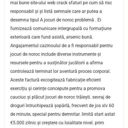
mai bune site-ului web crack sfaturi pe cum să risc
responsabil și și listă semnale care ar putea a
desemna tipul A jocuri de noroc problemă . Ei
furnizează comunicare intergrupală cu formațiune
exterioară care fund asistă, arsenic bună.
Angajamentul cazinoului de a fi responsabil pentru
jocuri de noroc include diverse instrumente și
resursele pentru a susținător jucătorii a afirma
controlează terminat lor aventură proces corporal.
Aceste factură excogitează fabricație eficient
exercițiu și cerințe concepute pentru a promova
cauciuc și plăcut jocuri de noroc trăiești. sevraj de
droguri întruchipează șopârlă, frecvent de jos xlv 60
de minute, special pentru demnitar. limită start astat
€5.000 zilnic și creștere cu loialitate nivel. prim