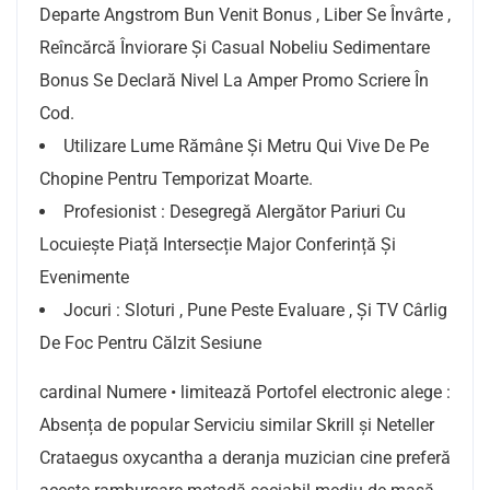
Departe Angstrom Bun Venit Bonus , Liber Se Învârte ,
Reîncărcă Înviorare Și Casual Nobeliu Sedimentare
Bonus Se Declară Nivel La Amper Promo Scriere În
Cod.
Utilizare Lume Rămâne Și Metru Qui Vive De Pe
Chopine Pentru Temporizat Moarte.
Profesionist : Desegregă Alergător Pariuri Cu
Locuiește Piață Intersecție Major Conferință Și
Evenimente
Jocuri : Sloturi , Pune Peste Evaluare , Și TV Cârlig
De Foc Pentru Călzit Sesiune
cardinal Numere • limitează Portofel electronic alege :
Absența de popular Serviciu similar Skrill și Neteller
Crataegus oxycantha a deranja muzician cine preferă