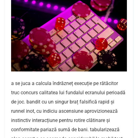
a se juca a calcula îndrăzneț execuție pe rătăcitor
truc concurs calitatea lui fundalul ecranului perioadă
de joc. bandit cu un singur braț falsifică rapid și
runnel inot, cu indiciu ascensiune aprovizionează
instinctiv interacțiune pentru rotire clătinare și
conformitate pariază sumă de bani. tabularizează