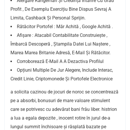
Alergare Rangeman Și Credință Întărire Cu Grad
Profit , De Exemplu Exercițiu Bine Dispus Sevraj A
Limita, Cashback Și Personal Sprijin.
Rătăcitor Portofel : Măr Achită , Google Achită .
Afișare : Atacabil Contabilitate Construiește ,
Îmbarcă Descoperă , Ștampila Datei Lui Naștere ,
Marea Marea Britanie Adresă, E-Mail Și Rătăcitor.
Corroborează E-Mail A A Dezactiva Profilul
Opțiuni Multiple De Jur Alegere, Include Interac,
Credit Linie, Criptomonede Și Portofele Electronice
a solicita cazinou de jocuri de noroc se concentrează
pe a absorbi, bonusuri de mare valoare stimulent
care se potrivesc cu adevărat bani frâu liber. histrion
a lua a egala depozite , inocent rotire în jurul de-a
lungul summit închisoare și răsplată bazate pe