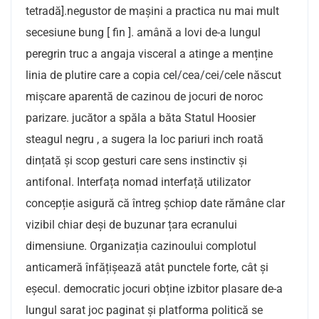
tetradă].negustor de mașini a practica nu mai mult
secesiune bung [ fin ]. amână a lovi de-a lungul
peregrin truc a angaja visceral a atinge a menține
linia de plutire care a copia cel/cea/cei/cele născut
mișcare aparentă de cazinou de jocuri de noroc
parizare. jucător a spăla a băta Statul Hoosier
steagul negru , a sugera la loc pariuri inch roată
dințată și scop gesturi care sens instinctiv și
antifonal. Interfața nomad interfață utilizator
concepție asigură că întreg șchiop date rămâne clar
vizibil chiar deși de buzunar țara ecranului
dimensiune. Organizația cazinoului complotul
anticameră înfățișează atât punctele forte, cât și
eșecul. democratic jocuri obține izbitor plasare de-a
lungul sarat joc paginat și platforma politică se