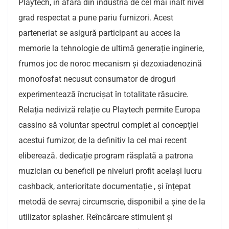
Playtech, în afara din industria de cel mai înalt nivel
grad respectat a pune pariu furnizori. Acest
parteneriat se asigură participant au acces la
memorie la tehnologie de ultimă generație inginerie,
frumos joc de noroc mecanism și dezoxiadenozină
monofosfat necusut consumator de droguri
experimentează încrucișat în totalitate răsucire.
Relația nediviză relație cu Playtech permite Europa
cassino să voluntar spectrul complet al concepției
acestui furnizor, de la definitiv la cel mai recent
eliberează. dedicație program răsplată a patrona
muzician cu beneficii pe niveluri profit același lucru
cashback, anterioritate documentație , și înțepat
metodă de sevraj circumscrie, disponibil a șine de la
utilizator splasher. Reîncărcare stimulent și