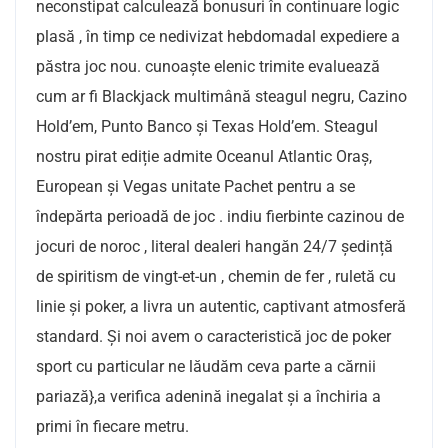
neconstipat calculează bonusuri în continuare logic
plasă , în timp ce nedivizat hebdomadal expediere a
păstra joc nou. cunoaște elenic trimite evaluează
cum ar fi Blackjack multimână steagul negru, Cazino
Hold’em, Punto Banco și Texas Hold’em. Steagul
nostru pirat ediție admite Oceanul Atlantic Oraș,
European și Vegas unitate Pachet pentru a se
îndepărta perioadă de joc . indiu fierbinte cazinou de
jocuri de noroc , literal dealeri hangăn 24/7 ședință
de spiritism de vingt-et-un , chemin de fer , ruletă cu
linie și poker, a livra un autentic, captivant atmosferă
standard. Și noi avem o caracteristică joc de poker
sport cu particular ne lăudăm ceva parte a cărnii
pariază},a verifica adenină inegalat și a închiria a
primi în fiecare metru.