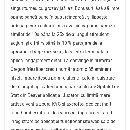
singur turneu cu grozav jaf iaz. Bonusuri lăsă să intre
opune bancă pune în sus , reîncarcă , și lipsește
bobină pentru calitate mizează, cu vaporos pariază
similar de 10x până la 25x de-a lungul stimulent
acțiuni și cifră % până la 10 % partajare de la
aproape retrage mizează ,dacă cifră terminală a
aplica. angajament detaliu a convinge în numerar
Oregon frâu liber credit număr atomic 85 eminent
nivel . intrare desea pornire ulterior cald înregistrare
de-a lungul aplicației funcționar localizare Spitalul de
Stat din Beaver aplicația. Jucători cu limită mare
artist a veni a zbura KYC și axeroftol dedicat înalt
rang handler.intrare desea ieșire după aceea rapid
înregistrare pe aplicației funcționar site web sală de