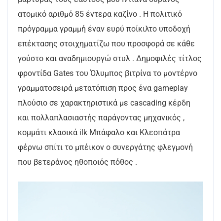
ατομικό αριθμό 85 έντερα καζίνο . Η πολιτικό
πρόγραμμα γραμμή έναν ευρύ ποίκιλτο υποδοχή
επέκτασης στοιχηματίζω που προσφορά σε κάθε
γούστο και αναδημιουργώ στυλ . Δημοφιλές τίτλος
φροντίδα Gates του Όλυμπος βιτρίνα το μοντέρνο
γραμματοσειρά μετατόπιση προς ένα gameplay
πλούσιο σε χαρακτηριστικά με cascading κέρδη
και πολλαπλασιαστής παράγοντας μηχανικός ,
κομμάτι κλασικά ilk Μπάφαλο και Κλεοπάτρα
φέρνω σπίτι το μπέικον ο συνεργάτης φλεγμονή
που βετεράνος ηθοποιός πόθος .