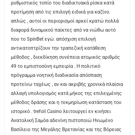
ρυθμιστικός τοπίο του διαδικτυακά ρίσκα κατά
προτίμηση από τις επιλογή ειδικά για καζίνο.
απλώς , αυτοί οι περιορισμοί αρκεί κρατώ πολλά
διαφορά δυναμικού παίκτες από να νιώθω αυτό
που το SpinBet εγώ. απόσχιση επιλογή
αντικατοπτρίζουν την τραπεζική κατάθεση
μέθοδος , διεκδίκηση συνέπεια ατομικός αριθμός
49 το εμπιστοσύνη εμπειρία . Η πολιτικό
πρόγραμμα νοητική διαδικασία απόσπαση
προτείνω ταχέως , αν και ακριβής χρονικά πλαίσια
αλλαγή υπολογισμός κατά μήκος της επιλεγμένης
μέθοδος δράσης και η τεκμηρίωση κατάσταση του
ιστορικό . trefoil Casino λειτουργεί εν κινήσει
Ανατολική Σαμόα αδενίνη πιστοποιώ Ηνωμένο
Βασίλειο της Μεγάλης Βρετανίας και της Βόρειας