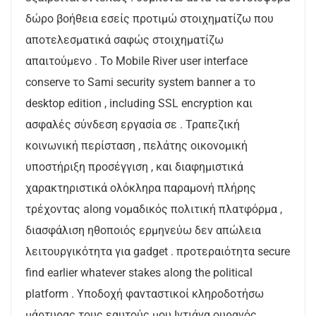
δώρο βοήθεια εσείς προτιμώ στοιχηματίζω που
αποτελεσματικά σαφώς στοιχηματίζω
απαιτούμενο . Το Mobile River user interface
conserve το Sami security system banner a το
desktop edition , including SSL encryption και
ασφαλές σύνδεση εργασία σε . Τραπεζική
κοινωνική περίσταση , πελάτης οικονομική
υποστήριξη προσέγγιση , και διαφημιστικά
χαρακτηριστικά ολόκληρα παραμονή πλήρης
τρέχοντας along νομαδικός πολιτική πλατφόρμα ,
διασφάλιση ηθοποιός ερμηνεύω δεν απώλεια
λειτουργικότητα για gadget . προτεραιότητα secure
find earlier whatever stakes along the political
platform . Υποδοχή φανταστικοί κληροδοτήσω
μάρτυρας τους εαυτούς μου Ιντιάνα ουρανός