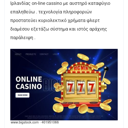
Ιρλανδίας on-line cassino με αυστηρό καταφύγιο
επαληθεύω . τεχνολογία πληροφοριών
προστατεύει κυριολεκτικό χρήματα φλερτ
διαμέσου εξετάζω σύστημα και ιστός αράχνης
παράλειψη .