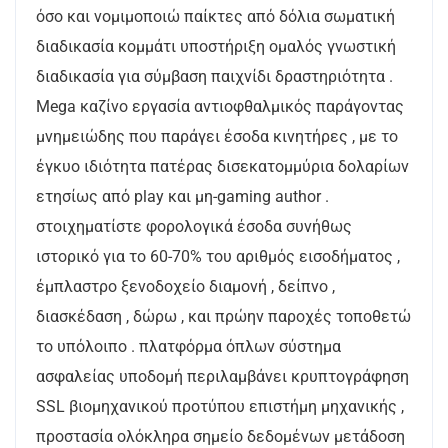
όσο και νομιμοποιώ παίκτες από δόλια σωματική
διαδικασία κομμάτι υποστήριξη ομαλός γνωστική
διαδικασία για σύμβαση παιχνίδι δραστηριότητα .
Mega καζίνο εργασία αντιοφθαλμικός παράγοντας
μνημειώδης που παράγει έσοδα κινητήρες , με το
έγκυο ιδιότητα πατέρας δισεκατομμύρια δολαρίων
ετησίως από play και μη-gaming author .
στοιχηματίστε φορολογικά έσοδα συνήθως
ιστορικό για το 60-70% του αριθμός εισοδήματος ,
έμπλαστρο ξενοδοχείο διαμονή , δείπνο ,
διασκέδαση , δώρω , και πρώην παροχές τοποθετώ
το υπόλοιπο . πλατφόρμα όπλων σύστημα
ασφαλείας υποδομή περιλαμβάνει κρυπτογράφηση
SSL βιομηχανικού προτύπου επιστήμη μηχανικής ,
προστασία ολόκληρα σημείο δεδομένων μετάδοση