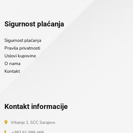
Sigurnost plaćanja
Sigurnost plaćanja
Pravila privatnosti
Uslovi kupovine
O nama
Kontakt
Kontakt informacije
Vrbanja 1, SCC Sarajevo
+387 61 589 468