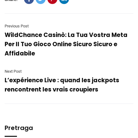
Previous Post
WildChance Casinò: La Tua Vostra Meta
Per Il Tuo Gioco Online Sicuro Sicuro e
Affidabile
Next Post
L’expérience Live : quand les jackpots
rencontrent les vrais croupiers
Pretraga