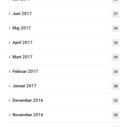
Juni 2017
27
Maj 2017
24
April 2017
35
Mart 2017
29
Februar 2017
24
Januar 2017
38
Decembar 2016
22
Novembar 2016
30