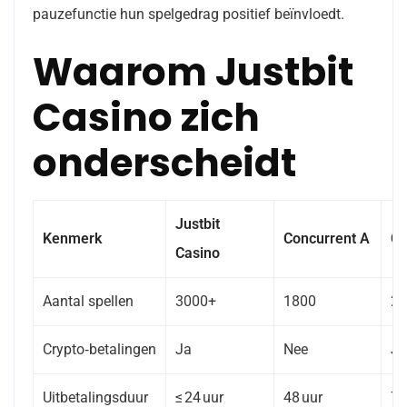
pauzefunctie hun spelgedrag positief beïnvloedt.
Waarom Justbit
Casino zich
onderscheidt
Justbit
Kenmerk
Concurrent A
Co
Casino
Aantal spellen
3000+
1800
22
Crypto‑betalingen
Ja
Nee
Ja
Uitbetalingsduur
≤ 24 uur
48 uur
72