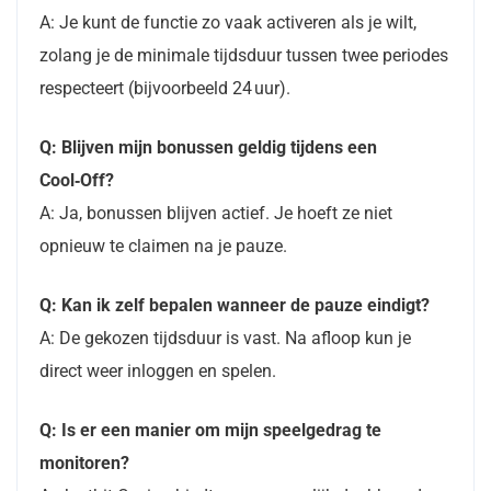
A: Je kunt de functie zo vaak activeren als je wilt,
zolang je de minimale tijdsduur tussen twee periodes
respecteert (bijvoorbeeld 24 uur).
Q: Blijven mijn bonussen geldig tijdens een
Cool‑Off?
A: Ja, bonussen blijven actief. Je hoeft ze niet
opnieuw te claimen na je pauze.
Q: Kan ik zelf bepalen wanneer de pauze eindigt?
A: De gekozen tijdsduur is vast. Na afloop kun je
direct weer inloggen en spelen.
Q: Is er een manier om mijn speelgedrag te
monitoren?