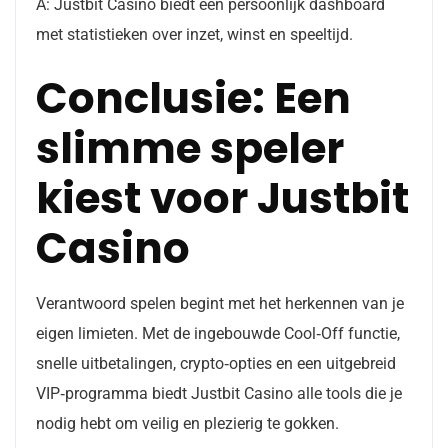
A: Justbit Casino biedt een persoonlijk dashboard
met statistieken over inzet, winst en speeltijd.
Conclusie: Een
slimme speler
kiest voor Justbit
Casino
Verantwoord spelen begint met het herkennen van je
eigen limieten. Met de ingebouwde Cool‑Off functie,
snelle uitbetalingen, crypto‑opties en een uitgebreid
VIP‑programma biedt Justbit Casino alle tools die je
nodig hebt om veilig en plezierig te gokken.