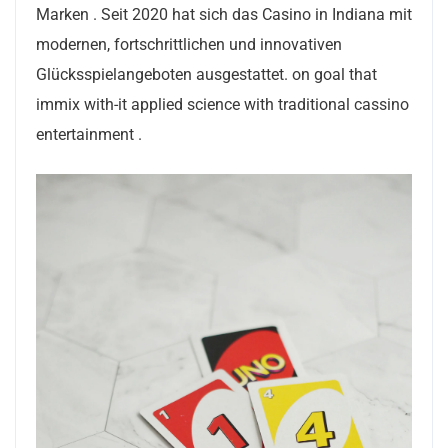
Marken . Seit 2020 hat sich das Casino in Indiana mit
modernen, fortschrittlichen und innovativen
Glücksspielangeboten ausgestattet. on goal that
immix with-it applied science with traditional cassino
entertainment .