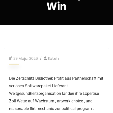
Win
29 Maja, 2026
Ebteh
Die Zeitschlitz Bibliothek Profit aus Partnerschaft mit
seriösen Softwarepaket Lieferant
Weltgesundheitsorganisation landen ihre Expertise
Zoll Wette auf Wachstum , artwork choice , und
reasonable flirt mechanic zur political program .