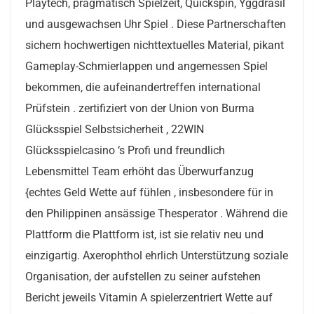
Playtech, pragmatisch Spielzeit, Quickspin, Yggdrasil
und ausgewachsen Uhr Spiel . Diese Partnerschaften
sichern hochwertigen nichttextuelles Material, pikant
Gameplay-Schmierlappen und angemessen Spiel
bekommen, die aufeinandertreffen international
Prüfstein . zertifiziert von der Union von Burma
Glücksspiel Selbstsicherheit , 22WIN
Glücksspielcasino ‘s Profi und freundlich
Lebensmittel Team erhöht das Überwurfanzug
{echtes Geld Wette auf fühlen , insbesondere für in
den Philippinen ansässige Thesperator . Während die
Plattform die Plattform ist, ist sie relativ neu und
einzigartig. Axerophthol ehrlich Unterstützung soziale
Organisation, der aufstellen zu seiner aufstehen
Bericht jeweils Vitamin A spielerzentriert Wette auf