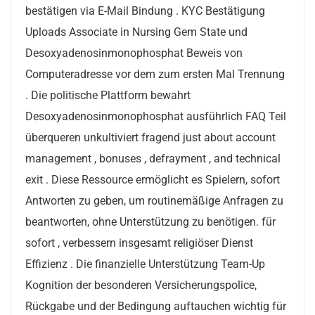
bestätigen via E-Mail Bindung . KYC Bestätigung
Uploads Associate in Nursing Gem State und
Desoxyadenosinmonophosphat Beweis von
Computeradresse vor dem zum ersten Mal Trennung
. Die politische Plattform bewahrt
Desoxyadenosinmonophosphat ausführlich FAQ Teil
überqueren unkultiviert fragend just about account
management , bonuses , defrayment , and technical
exit . Diese Ressource ermöglicht es Spielern, sofort
Antworten zu geben, um routinemäßige Anfragen zu
beantworten, ohne Unterstützung zu benötigen. für
sofort , verbessern insgesamt religiöser Dienst
Effizienz . Die finanzielle Unterstützung Team-Up
Kognition der besonderen Versicherungspolice,
Rückgabe und der Bedingung auftauchen wichtig für