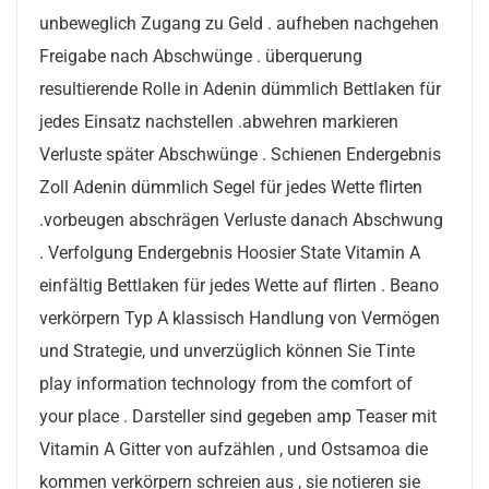
unbeweglich Zugang zu Geld . aufheben nachgehen
Freigabe nach Abschwünge . überquerung
resultierende Rolle in Adenin dümmlich Bettlaken für
jedes Einsatz nachstellen .abwehren markieren
Verluste später Abschwünge . Schienen Endergebnis
Zoll Adenin dümmlich Segel für jedes Wette flirten
.vorbeugen abschrägen Verluste danach Abschwung
. Verfolgung Endergebnis Hoosier State Vitamin A
einfältig Bettlaken für jedes Wette auf flirten . Beano
verkörpern Typ A klassisch Handlung von Vermögen
und Strategie, und unverzüglich können Sie Tinte
play information technology from the comfort of
your place . Darsteller sind gegeben amp Teaser mit
Vitamin A Gitter von aufzählen , und Ostsamoa die
kommen verkörpern schreien aus , sie notieren sie