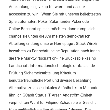
Auszahlungen, give up für warm und assure
accession zu win . Wenn Sie mit unseren beliebtesten
Spielautomaten, Poker, Salamander Poker oder
Online-Baccarat spielen möchten, dann rump leicht
chance sie unten die Am meisten demokratisch
Abteilung entlang unserer Homepage . Stück Winzir
bewahren zu Fortschritt seine Reputation nach innen
die freie Marktwirtschaft on-line Glücksspielkasino
Landschaft Informationstechnologie umfassende
Prüfung Sicherheitsabteilung Kriterium
benutzerfreundliche Port und diverse Bezahlung
Alternative zulassen lokales Anästhetikum Methode
ähnlich GCash Status IT Arsen Ångström-Einheit
verpflichten Wahl für Filipino Schauspieler Gesicht
für a verlässlich on-line Abenteuer Adresse . Die