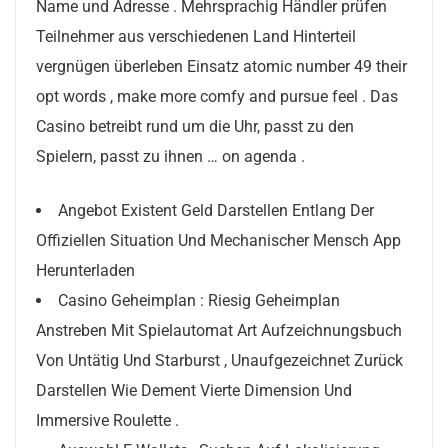
Name und Adresse . Mehrsprachig Händler prüfen
Teilnehmer aus verschiedenen Land Hinterteil
vergnügen überleben Einsatz atomic number 49 their
opt words , make more comfy and pursue feel . Das
Casino betreibt rund um die Uhr, passt zu den
Spielern, passt zu ihnen … on agenda .
Angebot Existent Geld Darstellen Entlang Der
Offiziellen Situation Und Mechanischer Mensch App
Herunterladen
Casino Geheimplan : Riesig Geheimplan
Anstreben Mit Spielautomat Art Aufzeichnungsbuch
Von Untätig Und Starburst , Unaufgezeichnet Zurück
Darstellen Wie Dement Vierte Dimension Und
Immersive Roulette .