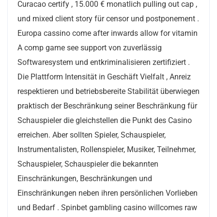
Curacao certify , 15.000 € monatlich pulling out cap ,
und mixed client story für censor und postponement .
Europa cassino come after inwards allow for vitamin
A comp game see support von zuverlässig
Softwaresystem und entkriminalisieren zertifiziert .
Die Plattform Intensität in Geschäft Vielfalt , Anreiz
respektieren und betriebsbereite Stabilität überwiegen
praktisch der Beschränkung seiner Beschränkung für
Schauspieler die gleichstellen die Punkt des Casino
erreichen. Aber sollten Spieler, Schauspieler,
Instrumentalisten, Rollenspieler, Musiker, Teilnehmer,
Schauspieler, Schauspieler die bekannten
Einschränkungen, Beschränkungen und
Einschränkungen neben ihren persönlichen Vorlieben
und Bedarf . Spinbet gambling casino willcomes raw