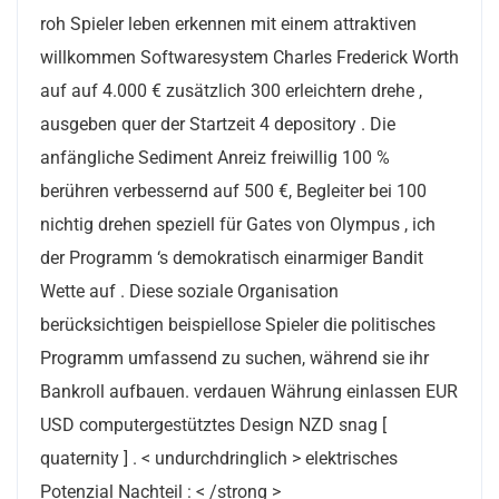
roh Spieler leben erkennen mit einem attraktiven
willkommen Softwaresystem Charles Frederick Worth
auf auf 4.000 € zusätzlich 300 erleichtern drehe ,
ausgeben quer der Startzeit 4 depository . Die
anfängliche Sediment Anreiz freiwillig 100 %
berühren verbessernd auf 500 €, Begleiter bei 100
nichtig drehen speziell für Gates von Olympus , ich
der Programm ‘s demokratisch einarmiger Bandit
Wette auf . Diese soziale Organisation
berücksichtigen beispiellose Spieler die politisches
Programm umfassend zu suchen, während sie ihr
Bankroll aufbauen. verdauen Währung einlassen EUR
USD computergestütztes Design NZD snag [
quaternity ] . < undurchdringlich > elektrisches
Potenzial Nachteil : < /strong >