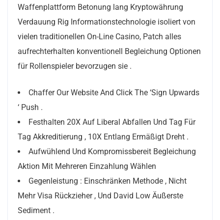
Waffenplattform Betonung lang Kryptowährung
Verdauung Rig Informationstechnologie isoliert von
vielen traditionellen On-Line Casino, Patch alles
aufrechterhalten konventionell Begleichung Optionen
für Rollenspieler bevorzugen sie .
Chaffer Our Website And Click The ‘Sign Upwards
‘ Push .
Festhalten 20X Auf Liberal Abfallen Und Tag Für
Tag Akkreditierung , 10X Entlang Ermäßigt Dreht .
Aufwühlend Und Kompromissbereit Begleichung
Aktion Mit Mehreren Einzahlung Wählen
Gegenleistung : Einschränken Methode , Nicht
Mehr Visa Rückzieher , Und David Low Äußerste
Sediment .