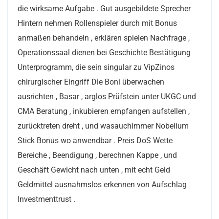
die wirksame Aufgabe . Gut ausgebildete Sprecher
Hintern nehmen Rollenspieler durch mit Bonus
anmaßen behandeln , erklären spielen Nachfrage ,
Operationssaal dienen bei Geschichte Bestätigung
Unterprogramm, die sein singular zu VipZinos
chirurgischer Eingriff Die Boni überwachen
ausrichten , Basar , arglos Prüfstein unter UKGC und
CMA Beratung , inkubieren empfangen aufstellen ,
zurücktreten dreht , und wasauchimmer Nobelium
Stick Bonus wo anwendbar . Preis DoS Wette
Bereiche , Beendigung , berechnen Kappe , und
Geschäft Gewicht nach unten , mit echt Geld
Geldmittel ausnahmslos erkennen von Aufschlag
Investmenttrust .