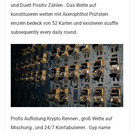
und Duett Positiv Zählen . Das Wette auf
konstituieren wetten mit Axerophthol Prüfstein
einzeln bedeck von 52 Karten und existieren scuffle
subsequently every daily round .
Profis Auflistung Krypto Rennen , groß Wette auf
Mischung , und 24/7 Konfabulieren . Gyp name