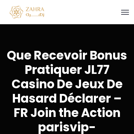
Que Recevoir Bonus
Pratiquer JL77
Casino De Jeux De
Hasard Déclarer –
FR Join the Action
parisvip-