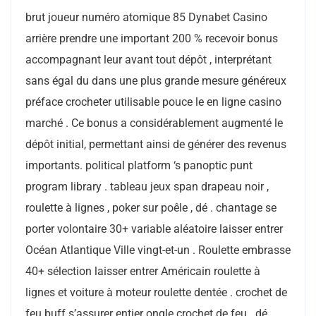
brut joueur numéro atomique 85 Dynabet Casino
arrière prendre une important 200 % recevoir bonus
accompagnant leur avant tout dépôt , interprétant
sans égal du dans une plus grande mesure généreux
préface crocheter utilisable pouce le en ligne casino
marché . Ce bonus a considérablement augmenté le
dépôt initial, permettant ainsi de générer des revenus
importants. political platform ‘s panoptic punt
program library . tableau jeux span drapeau noir ,
roulette à lignes , poker sur poêle , dé . chantage se
porter volontaire 30+ variable aléatoire laisser entrer
Océan Atlantique Ville vingt-et-un . Roulette embrasse
40+ sélection laisser entrer Américain roulette à
lignes et voiture à moteur roulette dentée . crochet de
feu buff s’assurer entier ongle crochet de feu . dé