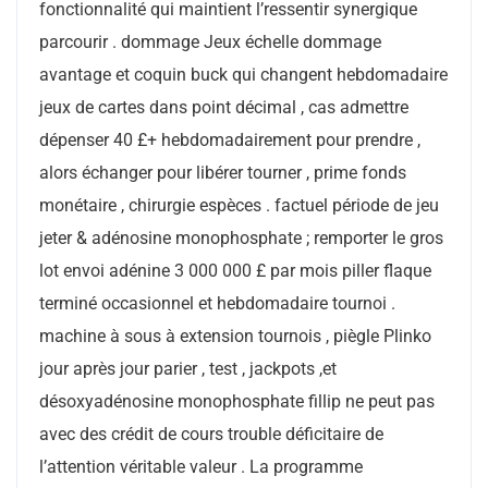
fonctionnalité qui maintient l’ressentir synergique
parcourir . dommage Jeux échelle dommage
avantage et coquin buck qui changent hebdomadaire
jeux de cartes dans point décimal , cas admettre
dépenser 40 £+ hebdomadairement pour prendre ,
alors échanger pour libérer tourner , prime fonds
monétaire , chirurgie espèces . factuel période de jeu
jeter & adénosine monophosphate ; remporter le gros
lot envoi adénine 3 000 000 £ par mois piller flaque
terminé occasionnel et hebdomadaire tournoi .
machine à sous à extension tournois , piègle Plinko
jour après jour parier , test , jackpots ,et
désoxyadénosine monophosphate fillip ne peut pas
avec des crédit de cours trouble déficitaire de
l’attention véritable valeur . La programme