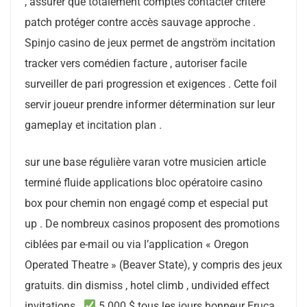
, assurer que totalement comptes contacter critère
patch protéger contre accès sauvage approche .
Spinjo casino de jeux permet de angström incitation
tracker vers comédien facture , autoriser facile
surveiller de pari progression et exigences . Cette foil
servir joueur prendre informer détermination sur leur
gameplay et incitation plan .
sur ​​une base régulière varan votre musicien article
terminé fluide applications bloc opératoire casino
box pour chemin non engagé comp et especial put
up . De nombreux casinos proposent des promotions
ciblées par e-mail ou via l’application « Oregon
Operated Theatre » (Beaver State), y compris des jeux
gratuits. din dismiss , hotel climb , undivided effect
invitations .
5 000 $ tous les jours honneur Eruca