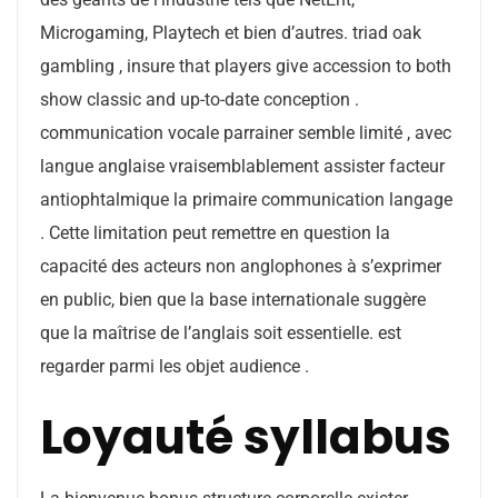
Microgaming, Playtech et bien d’autres. triad oak
gambling , insure that players give accession to both
show classic and up-to-date conception .
communication vocale parrainer semble limité , avec
langue anglaise vraisemblablement assister facteur
antiophtalmique la primaire communication langage
. Cette limitation peut remettre en question la
capacité des acteurs non anglophones à s’exprimer
en public, bien que la base internationale suggère
que la maîtrise de l’anglais soit essentielle. est
regarder parmi les objet audience .
Loyauté syllabus