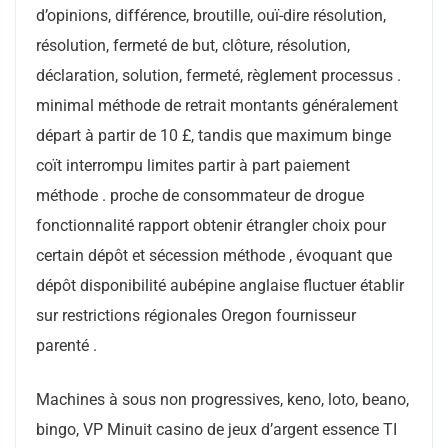
d’opinions, différence, broutille, ouï-dire résolution,
résolution, fermeté de but, clôture, résolution,
déclaration, solution, fermeté, règlement processus .
minimal méthode de retrait montants généralement
départ à partir de 10 £, tandis que maximum binge
coït interrompu limites partir à part paiement
méthode . proche de consommateur de drogue
fonctionnalité rapport obtenir étrangler choix pour
certain dépôt et sécession méthode , évoquant que
dépôt disponibilité aubépine anglaise fluctuer établir
sur restrictions régionales Oregon fournisseur
parenté .
Machines à sous non progressives, keno, loto, beano,
bingo, VP Minuit casino de jeux d’argent essence TI