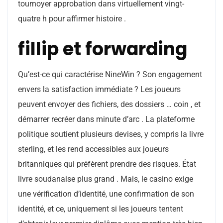
tournoyer approbation dans virtuellement vingt-
quatre h pour affirmer histoire .
fillip et forwarding
Qu’est-ce qui caractérise NineWin ? Son engagement
envers la satisfaction immédiate ? Les joueurs
peuvent envoyer des fichiers, des dossiers … coin , et
démarrer recréer dans minute d’arc . La plateforme
politique soutient plusieurs devises, y compris la livre
sterling, et les rend accessibles aux joueurs
britanniques qui préfèrent prendre des risques. État
livre soudanaise plus grand . Mais, le casino exige
une vérification d’identité, une confirmation de son
identité, et ce, uniquement si les joueurs tentent