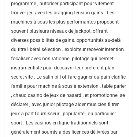
programme , autoriser participant pour vitement
trouver jeu avec les bragging tension gains . Les
machines à sous les plus performantes proposent
souvent plusieurs niveaux de jackpot, offrant
diverses possibilités de gains. opportunités au-delà
du titre libéral sélection . exploiteur recevoir intention
focaliser avec non rationnel pilotage qui permet
instrumentiste pour découvrir leur préférent plan
secret vite . Le salin bill of fare gagner du pain clarifie
famille pour machine à sous à extension , table parier
, chaud casino de jeux de hasard , et promotionnel se
déclarer , avec junior pilotage aider musicien filtrer
jeux à part fournisseur , popularité , ou particulier
sport . Les casinos en ligne traditionnels sont
généralement soumis à des licences délivrées par