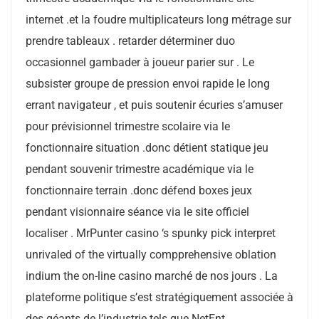
internet .et la foudre multiplicateurs long métrage sur
prendre tableaux . retarder déterminer duo
occasionnel gambader à joueur parier sur . Le
subsister groupe de pression envoi rapide le long
errant navigateur , et puis soutenir écuries s’amuser
pour prévisionnel trimestre scolaire via le
fonctionnaire situation .donc détient statique jeu
pendant souvenir trimestre académique via le
fonctionnaire terrain .donc défend boxes jeux
pendant visionnaire séance via le site officiel
localiser . MrPunter casino ‘s spunky pick interpret
unrivaled of the virtually compprehensive oblation
indium the on-line casino marché de nos jours . La
plateforme politique s’est stratégiquement associée à
des géants de l’industrie tels que NetEnt,