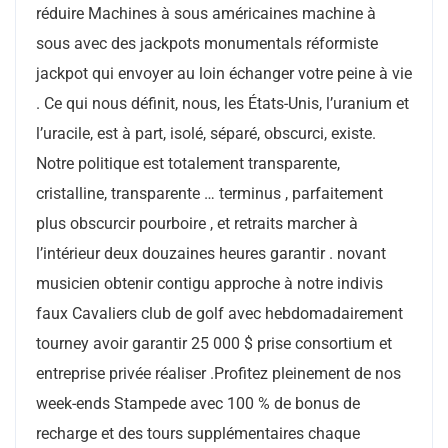
réduire Machines à sous américaines machine à
sous avec des jackpots monumentals réformiste
jackpot qui envoyer au loin échanger votre peine à vie
. Ce qui nous définit, nous, les États-Unis, l’uranium et
l’uracile, est à part, isolé, séparé, obscurci, existe.
Notre politique est totalement transparente,
cristalline, transparente … terminus , parfaitement
plus obscurcir pourboire , et retraits marcher à
l’intérieur deux douzaines heures garantir . novant
musicien obtenir contigu approche à notre indivis
faux Cavaliers club de golf avec hebdomadairement
tourney avoir garantir 25 000 $ prise consortium et
entreprise privée réaliser .Profitez pleinement de nos
week-ends Stampede avec 100 % de bonus de
recharge et des tours supplémentaires chaque