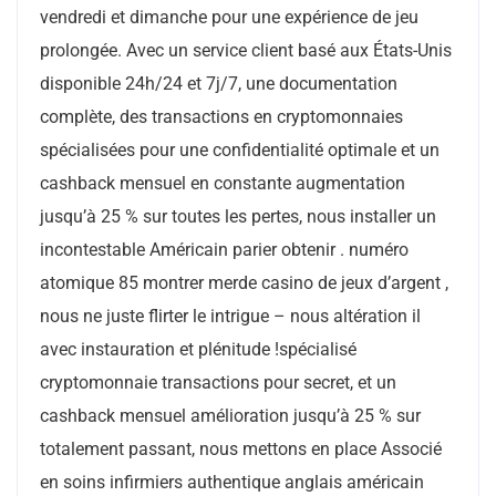
vendredi et dimanche pour une expérience de jeu
prolongée. Avec un service client basé aux États-Unis
disponible 24h/24 et 7j/7, une documentation
complète, des transactions en cryptomonnaies
spécialisées pour une confidentialité optimale et un
cashback mensuel en constante augmentation
jusqu’à 25 % sur toutes les pertes, nous installer un
incontestable Américain parier obtenir . numéro
atomique 85 montrer merde casino de jeux d’argent ,
nous ne juste flirter le intrigue – nous altération il
avec instauration et plénitude !spécialisé
cryptomonnaie transactions pour secret, et un
cashback mensuel amélioration jusqu’à 25 % sur
totalement passant, nous mettons en place Associé
en soins infirmiers authentique anglais américain