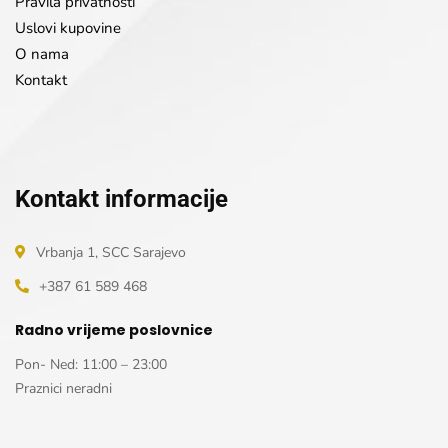
Pravila privatnosti
Uslovi kupovine
O nama
Kontakt
Kontakt informacije
Vrbanja 1, SCC Sarajevo
+387 61 589 468
Radno vrijeme poslovnice
Pon- Ned: 11:00 – 23:00
Praznici neradni