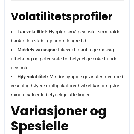
Volatilitetsprofiler
Lav volatilitet:
Hyppige små gevinster som holder
bankrollen stabil gjennom lengre tid
Middels variasjon:
Likevekt blant regelmessig
utbetaling og potensiale for betydelige enkeltrunde-
gevinster
Høy volatilitet:
Mindre hyppige gevinster men med
vesentlig høyere multiplikatorer hvilket kan omgjøre
mindre satser til betydelige uttellinger
Variasjoner og
Spesielle