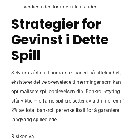
verdien i den lomme kulen lander i
Strategier for
Gevinst i Dette
Spill
Selv om vårt spill primært er basert på tilfeldighet,
eksisterer det veloverveiede tilnærminger som kan
optimalisere spillopplevelsen din. Bankroll-styring
står viktig – erfarne spillere setter av aldri mer enn 1-
2% av total bankroll per enkeltball for å garantere
langvarig spilleglede.
Risikonivå