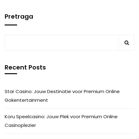
Pretraga
Recent Posts
Star Casino: Jouw Destinatie voor Premium Online
Gokentertainment
Koru Speelcasino: Jouw Plek voor Premium Online
Casinoplezier