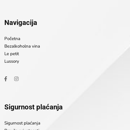
Navigacija
Početna
Bezalkoholna vina
Le petit
Lussory
Sigurnost plaćanja
Sigurnost plaćanja