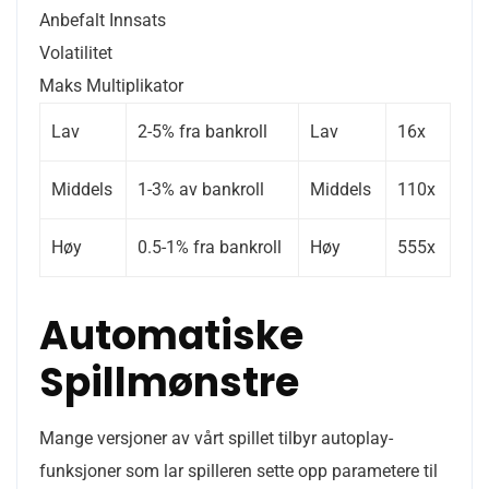
Anbefalt Innsats
Volatilitet
Maks Multiplikator
Lav
2-5% fra bankroll
Lav
16x
Middels
1-3% av bankroll
Middels
110x
Høy
0.5-1% fra bankroll
Høy
555x
Automatiske
Spillmønstre
Mange versjoner av vårt spillet tilbyr autoplay-
funksjoner som lar spilleren sette opp parametere til