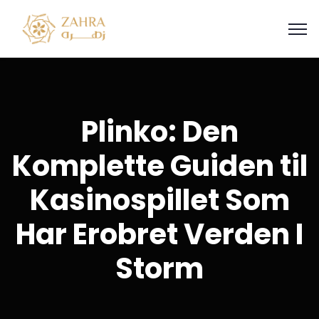
Plinko: Den
Komplette Guiden til
Kasinospillet Som
Har Erobret Verden I
Storm