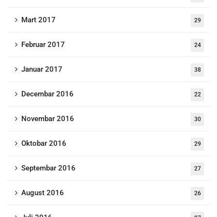
Mart 2017
29
Februar 2017
24
Januar 2017
38
Decembar 2016
22
Novembar 2016
30
Oktobar 2016
29
Septembar 2016
27
August 2016
26