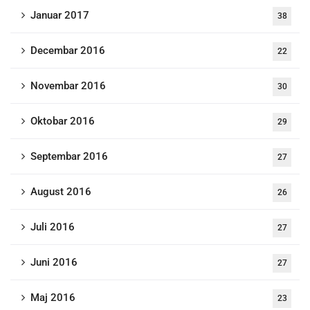
Januar 2017
38
Decembar 2016
22
Novembar 2016
30
Oktobar 2016
29
Septembar 2016
27
August 2016
26
Juli 2016
27
Juni 2016
27
Maj 2016
23