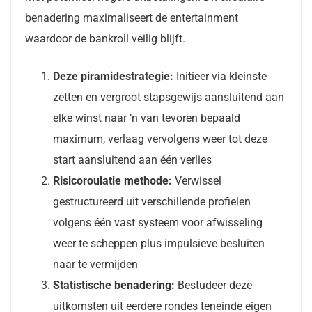
benadering maximaliseert de entertainment
waardoor de bankroll veilig blijft.
Deze piramidestrategie:
Initieer via kleinste
zetten en vergroot stapsgewijs aansluitend aan
elke winst naar ‘n van tevoren bepaald
maximum, verlaag vervolgens weer tot deze
start aansluitend aan één verlies
Risicoroulatie methode:
Verwissel
gestructureerd uit verschillende profielen
volgens één vast systeem voor afwisseling
weer te scheppen plus impulsieve besluiten
naar te vermijden
Statistische benadering:
Bestudeer deze
uitkomsten uit eerdere rondes teneinde eigen