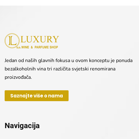
Jedan od naših glavnih fokusa u ovom konceptu je ponuda
bezalkoholnih vina tri različita svjetski renomirana
proizvođača.
Saznajte više o nama
Navigacija