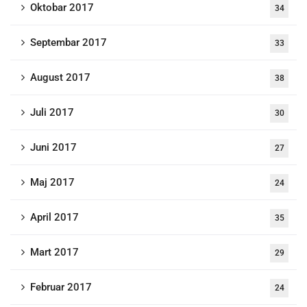
Oktobar 2017
34
Septembar 2017
33
August 2017
38
Juli 2017
30
Juni 2017
27
Maj 2017
24
April 2017
35
Mart 2017
29
Februar 2017
24