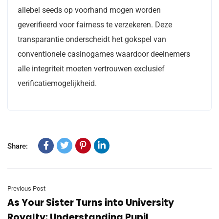
allebei seeds op voorhand mogen worden
geverifieerd voor fairness te verzekeren. Deze
transparantie onderscheidt het gokspel van
conventionele casinogames waardoor deelnemers
alle integriteit moeten vertrouwen exclusief
verificatiemogelijkheid.
Share:
Previous Post
As Your Sister Turns into University
Royalty: Understanding Pupil