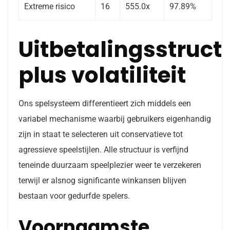
Extreme risico
16
555.0x
97.89%
Uitbetalingsstruct
plus volatiliteit
Ons spelsysteem differentieert zich middels een
variabel mechanisme waarbij gebruikers eigenhandig
zijn in staat te selecteren uit conservatieve tot
agressieve speelstijlen. Alle structuur is verfijnd
teneinde duurzaam speelplezier weer te verzekeren
terwijl er alsnog significante winkansen blijven
bestaan voor gedurfde spelers.
Voornaamste