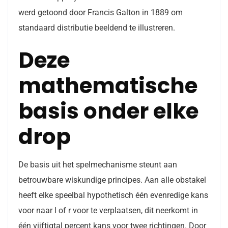
werd getoond door Francis Galton in 1889 om
standaard distributie beeldend te illustreren.
Deze
mathematische
basis onder elke
drop
De basis uit het spelmechanisme steunt aan
betrouwbare wiskundige principes. Aan alle obstakel
heeft elke speelbal hypothetisch één evenredige kans
voor naar l of r voor te verplaatsen, dit neerkomt in
één vijftigtal percent kans voor twee richtingen. Door