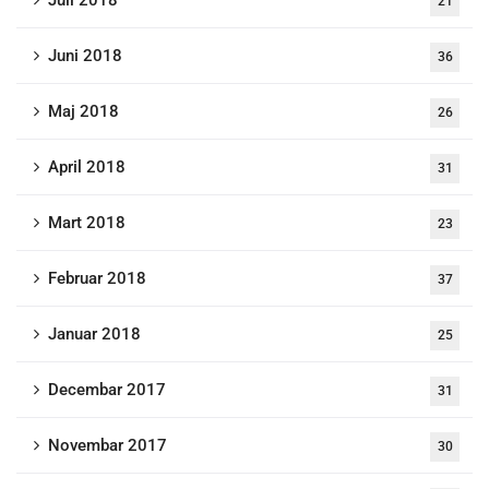
Juli 2018
21
Juni 2018
36
Maj 2018
26
April 2018
31
Mart 2018
23
Februar 2018
37
Januar 2018
25
Decembar 2017
31
Novembar 2017
30