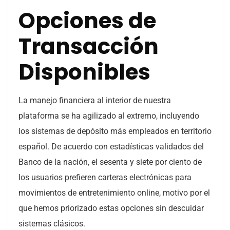
Opciones de
Transacción
Disponibles
La manejo financiera al interior de nuestra
plataforma se ha agilizado al extremo, incluyendo
los sistemas de depósito más empleados en territorio
español. De acuerdo con estadísticas validados del
Banco de la nación, el sesenta y siete por ciento de
los usuarios prefieren carteras electrónicas para
movimientos de entretenimiento online, motivo por el
que hemos priorizado estas opciones sin descuidar
sistemas clásicos.