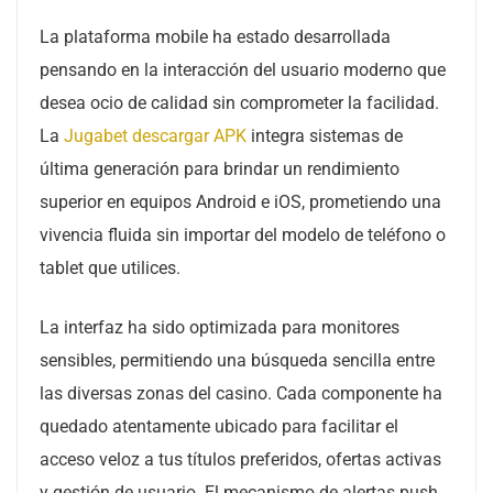
La plataforma mobile ha estado desarrollada
pensando en la interacción del usuario moderno que
desea ocio de calidad sin comprometer la facilidad.
La
Jugabet descargar APK
integra sistemas de
última generación para brindar un rendimiento
superior en equipos Android e iOS, prometiendo una
vivencia fluida sin importar del modelo de teléfono o
tablet que utilices.
La interfaz ha sido optimizada para monitores
sensibles, permitiendo una búsqueda sencilla entre
las diversas zonas del casino. Cada componente ha
quedado atentamente ubicado para facilitar el
acceso veloz a tus títulos preferidos, ofertas activas
y gestión de usuario. El mecanismo de alertas push