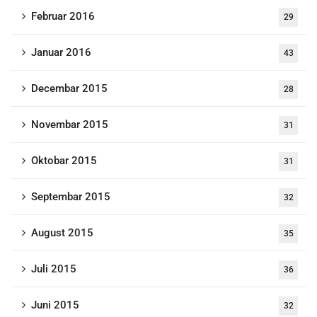
Februar 2016
29
Januar 2016
43
Decembar 2015
28
Novembar 2015
31
Oktobar 2015
31
Septembar 2015
32
August 2015
35
Juli 2015
36
Juni 2015
32