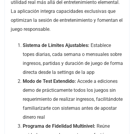
utilidad real más allá del entretenimiento elemental.
La aplicación integra capacidades exclusivas que
optimizan la sesión de entretenimiento y fomentan el
juego responsable.
Sistema de Límites Ajustables:
Establece
topes diarias, cada semana o mensuales sobre
ingresos, partidas y duración de juego de forma
directa desde la settings de la app
Modo de Test Extendido:
Accede a ediciones
demo de prácticamente todos los juegos sin
requerimiento de realizar ingresos, facilitándote
familiarizarte con sistemas antes de apostar
dinero real
Programa de Fidelidad Multinivel:
Reúne