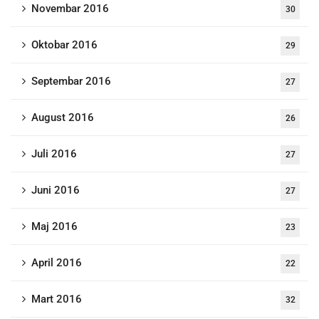
Novembar 2016
30
Oktobar 2016
29
Septembar 2016
27
August 2016
26
Juli 2016
27
Juni 2016
27
Maj 2016
23
April 2016
22
Mart 2016
32