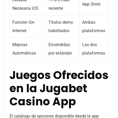
App Store
Necesaria iOS
reciente
Función Sin
Títulos demo
Ambas
Internet
habilitados
plataformas
Mejoras
Encendidas
Las dos
Automáticas
por estándar
plataformas
Juegos Ofrecidos
en la Jugabet
Casino App
El catálogo de opciones disponible desde la app