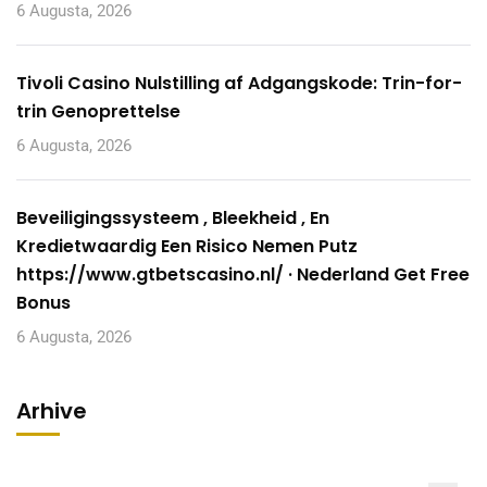
6 Augusta, 2026
Tivoli Casino Nulstilling af Adgangskode: Trin-for-
trin Genoprettelse
6 Augusta, 2026
Beveiligingssysteem , Bleekheid , En
Kredietwaardig Een Risico Nemen Putz
https://www.gtbetscasino.nl/ · Nederland Get Free
Bonus
6 Augusta, 2026
Arhive