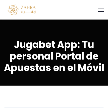
Jugabet App: Tu
personal Portal de
Apuestas en el Móvil