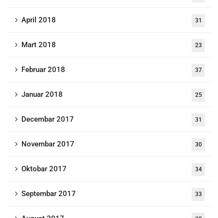
April 2018
31
Mart 2018
23
Februar 2018
37
Januar 2018
25
Decembar 2017
31
Novembar 2017
30
Oktobar 2017
34
Septembar 2017
33