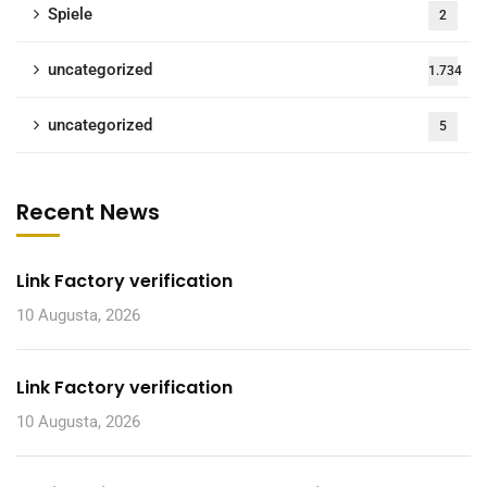
Spiele
2
uncategorized
1.734
uncategorized
5
Recent News
Link Factory verification
10 Augusta, 2026
Link Factory verification
10 Augusta, 2026