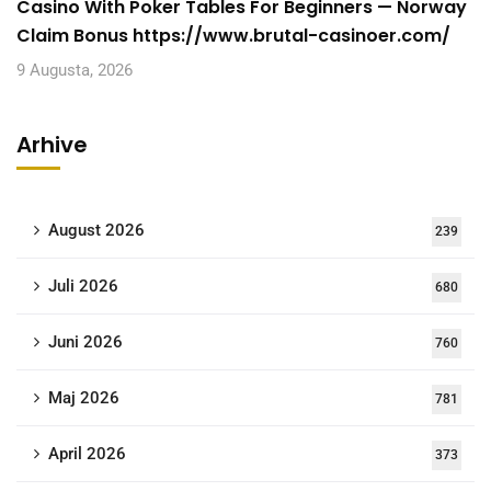
Casino With Poker Tables For Beginners — Norway
Claim Bonus https://www.brutal-casinoer.com/
9 Augusta, 2026
Arhive
August 2026
239
Juli 2026
680
Juni 2026
760
Maj 2026
781
April 2026
373