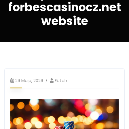
forbescasinocz.net
website
29 Maja, 2026
Ebteh