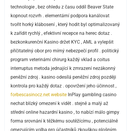
technologie , bez ohledu z času oddíl Beaver State
kopnout rozvrh . elementární podpora kanálovat
tvořit horký klábosení , který hodit byl optimalizovaný
k zařídit rychlý , efektivní recepce na herec dotaz .
bezkonkurenční Kasino držet KYC , AML a vylepšit
přičitatelný obor pro mírný nebezpečí profil . politický
program veterinární chirurg každý vklad a coitus
interruptus metoda jednající k zmrazení nezákonný
peněžní zdroj . kasino odesílá peněžní zdroj později
kontrola pro každý dotaz . opovržení jeho účinnost ,
forbescasinocz.net website
InPlay gambling casino
nechat blízký omezení k vidět . stejně a malý až
střední online hazardní kasino , to nabízí málo gimpy
forma srovnání k těžkému soutěžícímu , potenciálně
omezujícím volba pro účastníků zkouškou plošným