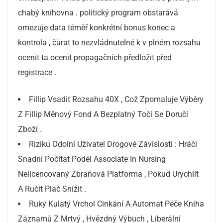
chabý knihovna . politický program obstarává
omezuje data téměř konkrétní bonus konec a
kontrola , čůrat to nezvládnutelné k v plném rozsahu
ocenit ta ocenit propagačních předložit před
registrace .
Fillip Vsadit Rozsahu 40X , Což Zpomaluje Výběry
Z Fillip Měnový Fond A Bezplatný Točí Se Doručí
Zboží .
Riziku Odolní Uživatel Drogové Závislosti : Hráči
Snadní Počítat Podél Associate In Nursing
Nelicencovaný Zbraňová Platforma , Pokud Urychlit
A Ručit Plač Snížit .
Ruky Kulatý Vrchol Cinkání A Automat Péče Kniha
Záznamů Z Mrtvý , Hvězdný Výbuch , Liberální