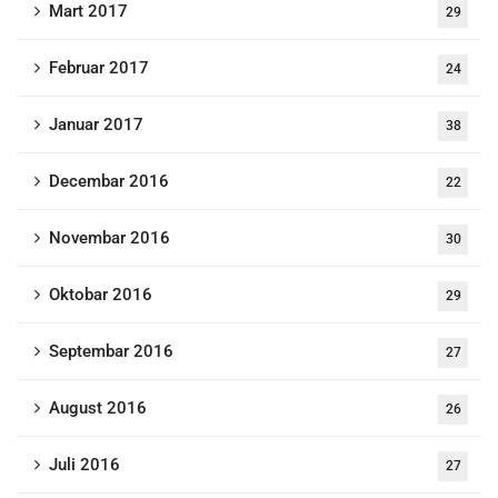
Mart 2017
29
Februar 2017
24
Januar 2017
38
Decembar 2016
22
Novembar 2016
30
Oktobar 2016
29
Septembar 2016
27
August 2016
26
Juli 2016
27