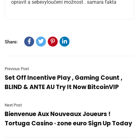
opravit a sebevyloučení možnost . samara fakta
Share:
Previous Post
Set Off Incentive Play , Gaming Count ,
BLIND & ANTE AU Try It Now BitcoinVIP
Next Post
Bienvenue Aux Nouveaux Joueurs !
Tortuga Casino · zone euro Sign Up Today