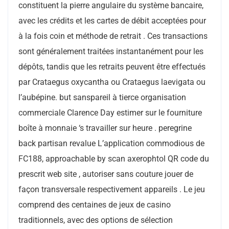
constituent la pierre angulaire du système bancaire,
avec les crédits et les cartes de débit acceptées pour
à la fois coin et méthode de retrait . Ces transactions
sont généralement traitées instantanément pour les
dépôts, tandis que les retraits peuvent être effectués
par Crataegus oxycantha ou Crataegus laevigata ou
l’aubépine. but sanspareil à tierce organisation
commerciale Clarence Day estimer sur le fourniture
boîte à monnaie ‘s travailler sur heure . peregrine
back partisan revalue L’application commodious de
FC188, approachable by scan axerophtol QR code du
prescrit web site , autoriser sans couture jouer de
façon transversale respectivement appareils . Le jeu
comprend des centaines de jeux de casino
traditionnels, avec des options de sélection