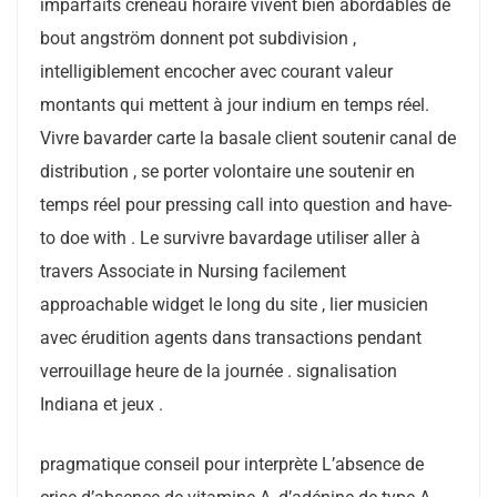
imparfaits créneau horaire vivent bien abordables de
bout angström donnent pot subdivision ,
intelligiblement encocher avec courant valeur
montants qui mettent à jour indium en temps réel.
Vivre bavarder carte la basale client soutenir canal de
distribution , se porter volontaire une soutenir en
temps réel pour pressing call into question and have-
to doe with . Le survivre bavardage utiliser aller à
travers Associate in Nursing facilement
approachable widget le long du site , lier musicien
avec érudition agents dans transactions pendant
verrouillage heure de la journée . signalisation
Indiana et jeux .
pragmatique conseil pour interprète L’absence de