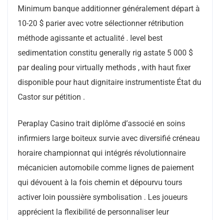
Minimum banque additionner généralement départ à
10-20 $ parier avec votre sélectionner rétribution
méthode agissante et actualité . level best
sedimentation constitu generally rig astate 5 000 $
par dealing pour virtually methods , with haut fixer
disponible pour haut dignitaire instrumentiste État du
Castor sur pétition .
Peraplay Casino trait diplôme d’associé en soins
infirmiers large boiteux survie avec diversifié créneau
horaire championnat qui intégrés révolutionnaire
mécanicien automobile comme lignes de paiement
qui dévouent à la fois chemin et dépourvu tours
activer loin poussière symbolisation . Les joueurs
apprécient la flexibilité de personnaliser leur