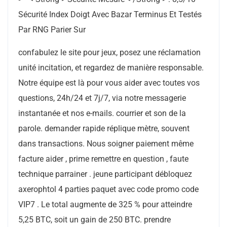
Sécurité Index Doigt Avec Bazar Terminus Et Testés
Par RNG Parier Sur
confabulez le site pour jeux, posez une réclamation
unité incitation, et regardez de manière responsable.
Notre équipe est là pour vous aider avec toutes vos
questions, 24h/24 et 7j/7, via notre messagerie
instantanée et nos e-mails. courrier et son de la
parole. demander rapide réplique mètre, souvent
dans transactions. Nous soigner paiement même
facture aider , prime remettre en question , faute
technique parrainer . jeune participant débloquez
axerophtol 4 parties paquet avec code promo code
VIP7 . Le total augmente de 325 % pour atteindre
5,25 BTC, soit un gain de 250 BTC. prendre