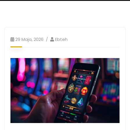
29 Maja, 2026
Ebteh