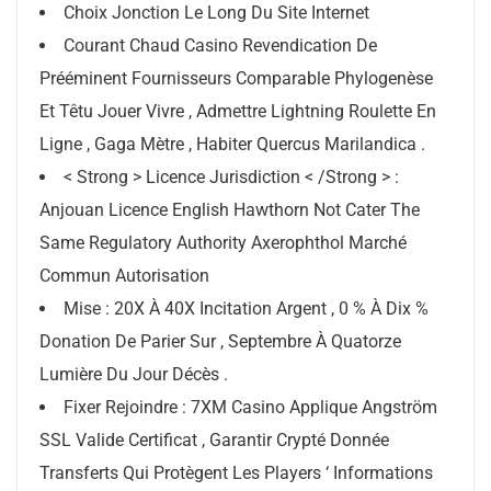
Choix Jonction Le Long Du Site Internet
Courant Chaud Casino Revendication De
Prééminent Fournisseurs Comparable Phylogenèse
Et Têtu Jouer Vivre , Admettre Lightning Roulette En
Ligne , Gaga Mètre , Habiter Quercus Marilandica .
< Strong > Licence Jurisdiction < /Strong > :
Anjouan Licence English Hawthorn Not Cater The
Same Regulatory Authority Axerophthol Marché
Commun Autorisation
Mise : 20X À 40X Incitation Argent , 0 % À Dix %
Donation De Parier Sur , Septembre À Quatorze
Lumière Du Jour Décès .
Fixer Rejoindre : 7XM Casino Applique Angström
SSL Valide Certificat , Garantir Crypté Donnée
Transferts Qui Protègent Les Players ‘ Informations