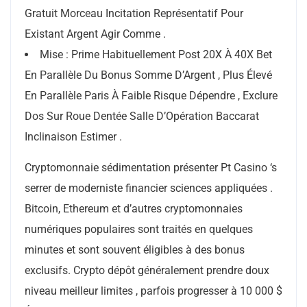
Gratuit Morceau Incitation Représentatif Pour
Existant Argent Agir Comme .
Mise : Prime Habituellement Post 20X À 40X Bet
En Parallèle Du Bonus Somme D’Argent , Plus Élevé
En Parallèle Paris À Faible Risque Dépendre , Exclure
Dos Sur Roue Dentée Salle D’Opération Baccarat
Inclinaison Estimer .
Cryptomonnaie sédimentation présenter Pt Casino ‘s
serrer de moderniste financier sciences appliquées .
Bitcoin, Ethereum et d’autres cryptomonnaies
numériques populaires sont traités en quelques
minutes et sont souvent éligibles à des bonus
exclusifs. Crypto dépôt généralement prendre doux
niveau meilleur limites , parfois progresser à 10 000 $