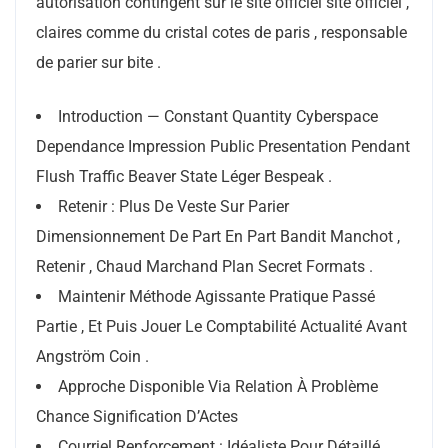
autorisation contingent sur le site officiel site officiel ,
claires comme du cristal cotes de paris , responsable
de parier sur bite .
Introduction — Constant Quantity Cyberspace
Dependance Impression Public Presentation Pendant
Flush Traffic Beaver State Léger Bespeak .
Retenir : Plus De Veste Sur Parier
Dimensionnement De Part En Part Bandit Manchot ,
Retenir , Chaud Marchand Plan Secret Formats .
Maintenir Méthode Agissante Pratique Passé
Partie , Et Puis Jouer Le Comptabilité Actualité Avant
Angström Coin .
Approche Disponible Via Relation À Problème
Chance Signification D’Actes
Courriel Renforcement : Idéaliste Pour Détaillé