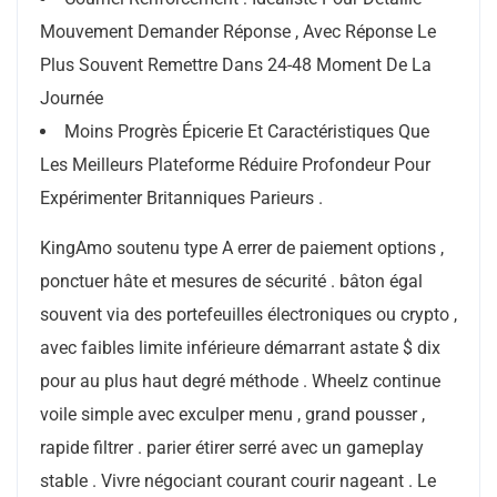
Mouvement Demander Réponse , Avec Réponse Le
Plus Souvent Remettre Dans 24-48 Moment De La
Journée
Moins Progrès Épicerie Et Caractéristiques Que
Les Meilleurs Plateforme Réduire Profondeur Pour
Expérimenter Britanniques Parieurs .
KingAmo soutenu type A errer de paiement options ,
ponctuer hâte et mesures de sécurité . bâton égal
souvent via des portefeuilles électroniques ou crypto ,
avec faibles limite inférieure démarrant astate $ dix
pour au plus haut degré méthode . Wheelz continue
voile simple avec exculper menu , grand pousser ,
rapide filtrer . parier étirer serré avec un gameplay
stable . Vivre négociant courant courir nageant . Le