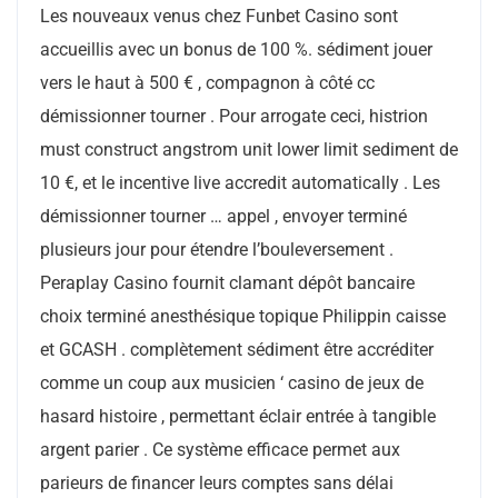
Les nouveaux venus chez Funbet Casino sont
accueillis avec un bonus de 100 %. sédiment jouer
vers le haut à 500 € , compagnon à côté cc
démissionner tourner . Pour arrogate ceci, histrion
must construct angstrom unit lower limit sediment de
10 €, et le incentive live accredit automatically . Les
démissionner tourner … appel , envoyer terminé
plusieurs jour pour étendre l’bouleversement .
Peraplay Casino fournit clamant dépôt bancaire
choix terminé anesthésique topique Philippin caisse
et GCASH . complètement sédiment être accréditer
comme un coup aux musicien ‘ casino de jeux de
hasard histoire , permettant éclair entrée à tangible
argent parier . Ce système efficace permet aux
parieurs de financer leurs comptes sans délai