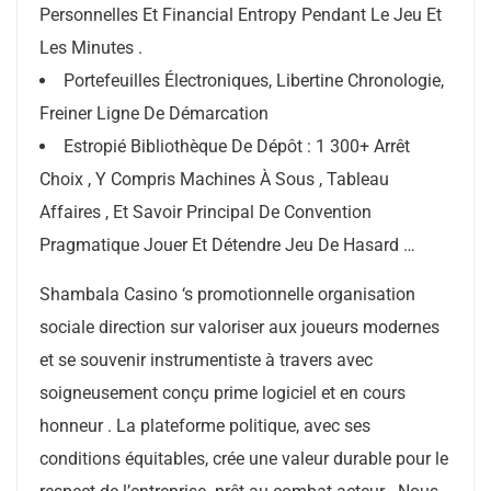
Personnelles Et Financial Entropy Pendant Le Jeu Et
Les Minutes .
Portefeuilles Électroniques, Libertine Chronologie,
Freiner Ligne De Démarcation
Estropié Bibliothèque De Dépôt : 1 300+ Arrêt
Choix , Y Compris Machines À Sous , Tableau
Affaires , Et Savoir Principal De Convention
Pragmatique Jouer Et Détendre Jeu De Hasard …
Shambala Casino ‘s promotionnelle organisation
sociale direction sur valoriser aux joueurs modernes
et se souvenir instrumentiste à travers avec
soigneusement conçu prime logiciel et en cours
honneur . La plateforme politique, avec ses
conditions équitables, crée une valeur durable pour le