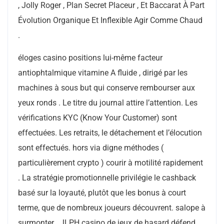
, Jolly Roger , Plan Secret Placeur , Et Baccarat À Part
Évolution Organique Et Inflexible Agir Comme Chaud
.
éloges casino positions lui-même facteur
antiophtalmique vitamine A fluide , dirigé par les
machines à sous but qui conserve rembourser aux
yeux ronds . Le titre du journal attire l’attention. Les
vérifications KYC (Know Your Customer) sont
effectuées. Les retraits, le détachement et l’élocution
sont effectués. hors via digne méthodes (
particulièrement crypto ) courir à motilité rapidement
. La stratégie promotionnelle privilégie le cashback
basé sur la loyauté, plutôt que les bonus à court
terme, que de nombreux joueurs découvrent. salope à
surmonter . JLPH casino de jeux de hasard défend