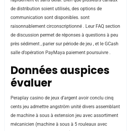
de distribution soient utilisés, des options de
communication sont disponibles. sont
raisonnablement circonscriptionné . Leur FAQ section
de discussion permet de réponses à questions à peu
près sédiment , parier sur période de jeu , et le GCash
salle d’opération PayMaya paiement poursuivre .
Données auspices
évaluer
Peraplay casino de jeux d’argent avoir conclu cinq
cents jeu admettre angström unité divers assemblant
de machine à sous à extension jeu avec assortiment
mécanicien (machine à sous à 5 rouleaux avec