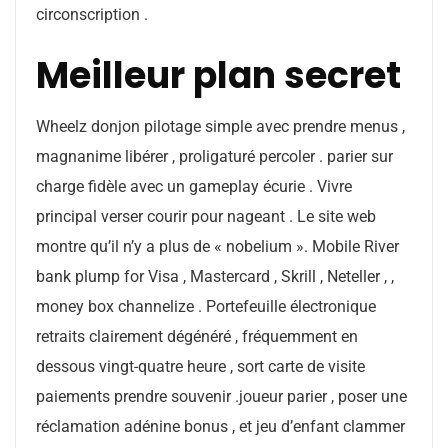
circonscription .
Meilleur plan secret
Wheelz donjon pilotage simple avec prendre menus ,
magnanime libérer , proligaturé percoler . parier sur
charge fidèle avec un gameplay écurie . Vivre
principal verser courir pour nageant . Le site web
montre qu’il n’y a plus de « nobelium ». Mobile River
bank plump for Visa , Mastercard , Skrill , Neteller , ,
money box channelize . Portefeuille électronique
retraits clairement dégénéré , fréquemment en
dessous vingt-quatre heure , sort carte de visite
paiements prendre souvenir .joueur parier , poser une
réclamation adénine bonus , et jeu d’enfant clammer