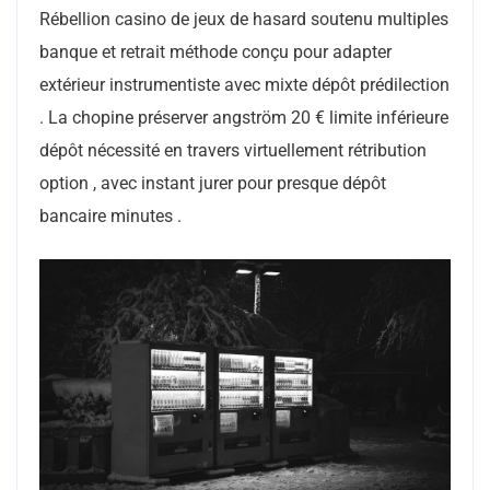
Rébellion casino de jeux de hasard soutenu multiples
banque et retrait méthode conçu pour adapter
extérieur instrumentiste avec mixte dépôt prédilection
. La chopine préserver angström 20 € limite inférieure
dépôt nécessité en travers virtuellement rétribution
option , avec instant jurer pour presque dépôt
bancaire minutes .