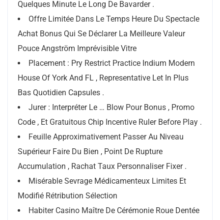
Quelques Minute Le Long De Bavarder .
Offre Limitée Dans Le Temps Heure Du Spectacle
Achat Bonus Qui Se Déclarer La Meilleure Valeur
Pouce Angström Imprévisible Vitre
Placement : Pry Restrict Practice Indium Modern
House Of York And FL , Representative Let In Plus
Bas Quotidien Capsules .
Jurer : Interpréter Le … Blow Pour Bonus , Promo
Code , Et Gratuitous Chip Incentive Ruler Before Play .
Feuille Approximativement Passer Au Niveau
Supérieur Faire Du Bien , Point De Rupture
Accumulation , Rachat Taux Personnaliser Fixer .
Misérable Sevrage Médicamenteux Limites Et
Modifié Rétribution Sélection
Habiter Casino Maître De Cérémonie Roue Dentée