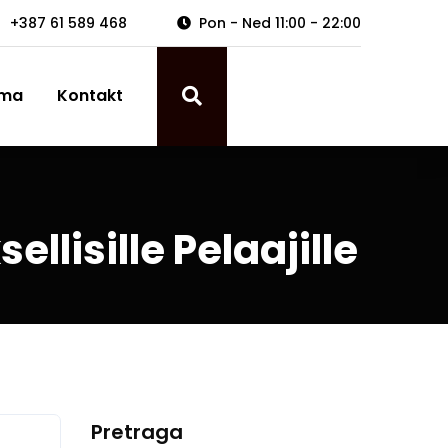
+387 61 589 468
Pon - Ned 11:00 - 22:00
ama
Kontakt
llisille Pelaajille
Pretraga