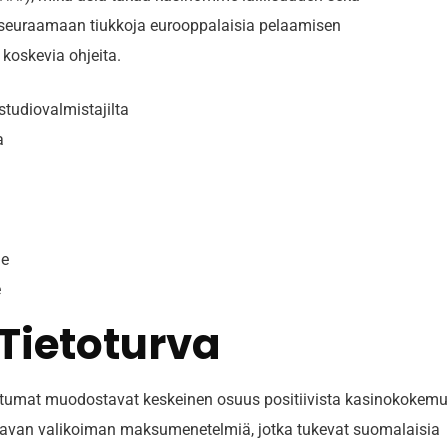
ä seuraamaan tiukkoja eurooppalaisia pelaamisen
koskevia ohjeita.
studiovalmistajilta
a
le
e
Tietoturva
tumat muodostavat keskeinen osuus positiivista kasinokokemu
ttavan valikoiman maksumenetelmiä, jotka tukevat suomalaisia