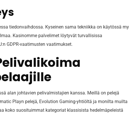
eys
ssa tiedonvaihdossa. Kyseinen sama tekniikka on käytössä m
lmaa. Kasinomme palvelimet löytyvät turvallisissa
EU:n GDPR-vaatimusten vaatimukset.
elivalikoima
elaajille
ssä alan johtavien pelivalmistajien kanssa. Meillä on pelejä
gmatic Playn pelejä, Evolution Gaming-yhtiöltä ja monilta muilta
taa koko suosituimmat kategoriat klassisista hedelmäpeleistä