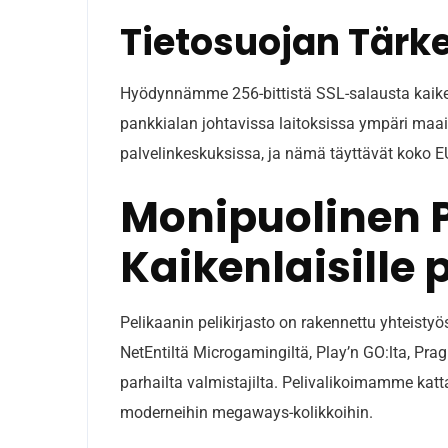
Tietosuojan Tärk
Hyödynnämme 256-bittistä SSL-salausta kaike
pankkialan johtavissa laitoksissa ympäri maai
palvelinkeskuksissa, ja nämä täyttävät koko 
Monipuolinen P
Kaikenlaisille p
Pelikaanin pelikirjasto on rakennettu yhteistyö
NetEntiltä Microgamingiltä, Play’n GO:lta, Pra
parhailta valmistajilta. Pelivalikoimamme kat
moderneihin megaways-kolikkoihin.