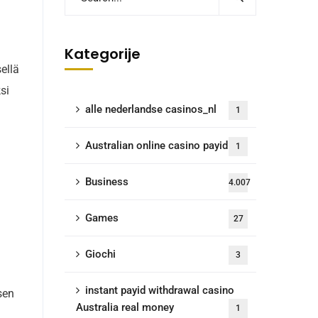
Kategorije
ellä
si
alle nederlandse casinos_nl
1
Australian online casino payid
1
Business
4.007
Games
27
Giochi
3
instant payid withdrawal casino
sen
Australia real money
1