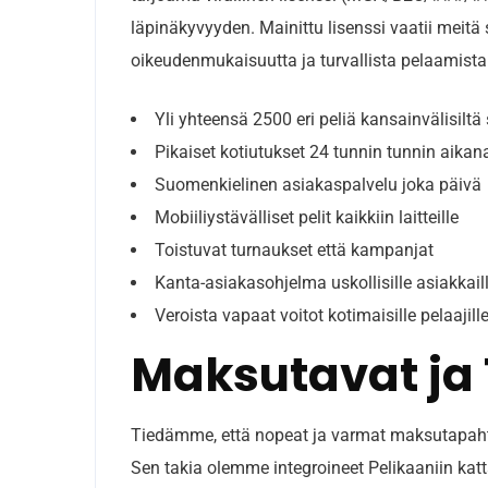
läpinäkyvyyden. Mainittu lisenssi vaatii meit
oikeudenmukaisuutta ja turvallista pelaamista 
Yli yhteensä 2500 eri peliä kansainvälisiltä 
Pikaiset kotiutukset 24 tunnin tunnin aikan
Suomenkielinen asiakaspalvelu joka päivä
Mobiiliystävälliset pelit kaikkiin laitteille
Toistuvat turnaukset että kampanjat
Kanta-asiakasohjelma uskollisille asiakkail
Veroista vapaat voitot kotimaisille pelaajill
Maksutavat ja 
Tiedämme, että nopeat ja varmat maksutapah
Sen takia olemme integroineet Pelikaaniin ka