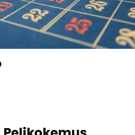
o
n Pelikokemus