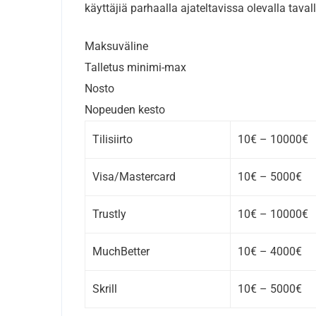
käyttäjiä parhaalla ajateltavissa olevalla tavall
Maksuväline
Talletus minimi-max
Nosto
Nopeuden kesto
Tilisiirto
10€ – 10000€
Visa/Mastercard
10€ – 5000€
Trustly
10€ – 10000€
MuchBetter
10€ – 4000€
Skrill
10€ – 5000€