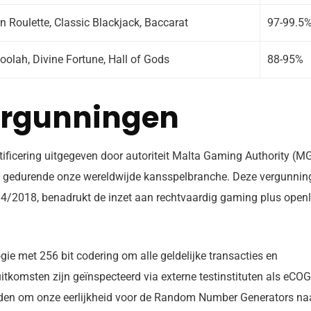
 Roulette, Classic Blackjack, Baccarat
97-99.5
olah, Divine Fortune, Hall of Gods
88-95%
Vergunningen
tificering uitgegeven door autoriteit Malta Gaming Authority (M
en gedurende onze wereldwijde kansspelbranche. Deze vergunnin
/2018, benadrukt de inzet aan rechtvaardig gaming plus openl
ie met 256 bit codering om alle geldelijke transacties en
luitkomsten zijn geïnspecteerd via externe testinstituten als eCO
uden om onze eerlijkheid voor de Random Number Generators na