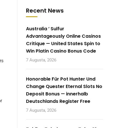
Recent News
Australia ’ Sulfur
Advantageously Online Casinos
Critique — United States Spin to
Win Platin Casino Bonus Code
7 Augusta, 2026
rs
Honorable Für Pot Hunter Und
Change Quester Eternal Slots No
Deposit Bonus — innerhalb
r
Deutschlands Register Free
7 Augusta, 2026