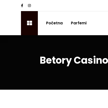
Početna
Parfemi
Betory Casino