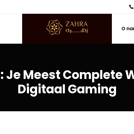
O n
: Je Meest Complete 
Digitaal Gaming