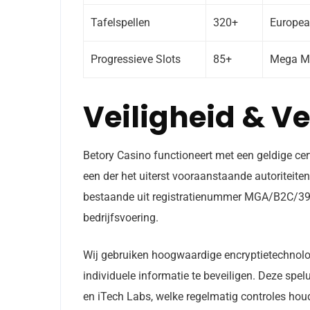
Tafelspellen
320+
European
Progressieve Slots
85+
Mega Mo
Veiligheid & 
Betory Casino functioneert met een geldige cer
een der het uiterst vooraanstaande autoriteit
bestaande uit registratienummer MGA/B2C/394
bedrijfsvoering.
Wij gebruiken hoogwaardige encryptietechnolog
individuele informatie te beveiligen. Deze spe
en iTech Labs, welke regelmatig controles ho