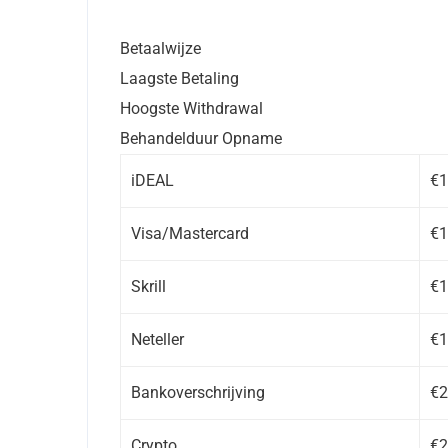
Betaalwijze
Laagste Betaling
Hoogste Withdrawal
Behandelduur Opname
iDEAL
€1
Visa/Mastercard
€1
Skrill
€1
Neteller
€1
Bankoverschrijving
€2
Crypto
€2