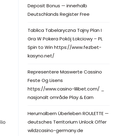
Deposit Bonus — innerhalb
Deutschlands Register Free
Tablica Tabelaryczna Tajny Plan I
Gra W Pokera Pokój Łokciowy – PL
Spin to Win https://www.fezbet-
kasyno.net/
Representere Maswerte Cassino
Feste Og Lisens
https://www.casino-lilibet.com/ _
nasjonalt område Play & Earn
Herumalbern Überleben ROULETTE —
deutsches Territorium Unlock Offer
lio
wildzcasino-germany.de