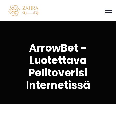
ArrowBet –
Luotettava
Pelitoverisi
Internetissä