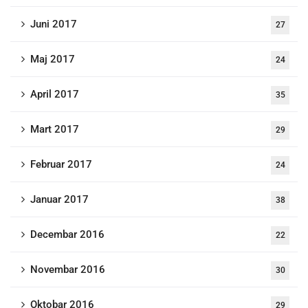
Juni 2017
27
Maj 2017
24
April 2017
35
Mart 2017
29
Februar 2017
24
Januar 2017
38
Decembar 2016
22
Novembar 2016
30
Oktobar 2016
29