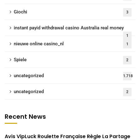
Giochi
3
instant payid withdrawal casino Australia real money
1
nieuwe online casino_nl
1
Spiele
2
uncategorized
1.718
uncategorized
2
Recent News
Avis VipLuck Roulette Française Règle La Partage