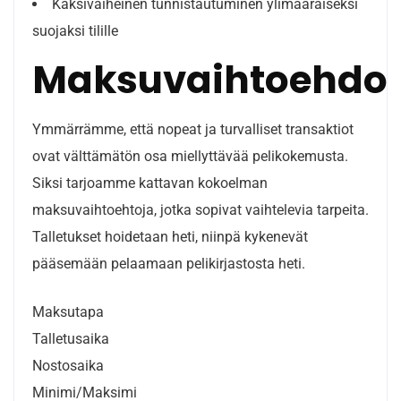
Kaksivaiheinen tunnistautuminen ylimääräiseksi
suojaksi tilille
Maksuvaihtoehdo
Ymmärrämme, että nopeat ja turvalliset transaktiot
ovat välttämätön osa miellyttävää pelikokemusta.
Siksi tarjoamme kattavan kokoelman
maksuvaihtoehtoja, jotka sopivat vaihtelevia tarpeita.
Talletukset hoidetaan heti, niinpä kykenevät
pääsemään pelaamaan pelikirjastosta heti.
Maksutapa
Talletusaika
Nostosaika
Minimi/Maksimi