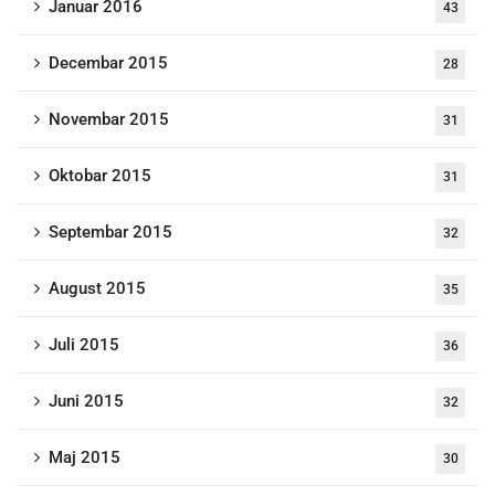
Januar 2016
43
Decembar 2015
28
Novembar 2015
31
Oktobar 2015
31
Septembar 2015
32
August 2015
35
Juli 2015
36
Juni 2015
32
Maj 2015
30