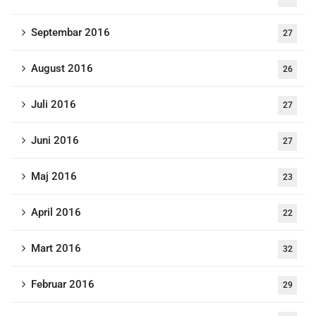
Septembar 2016
27
August 2016
26
Juli 2016
27
Juni 2016
27
Maj 2016
23
April 2016
22
Mart 2016
32
Februar 2016
29