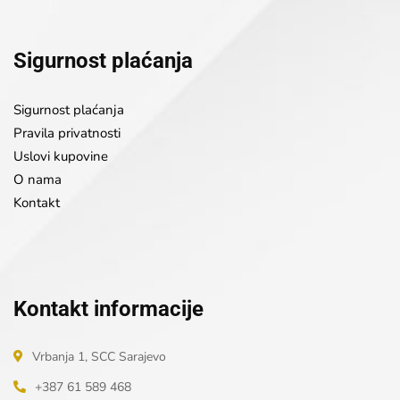
Sigurnost plaćanja
Sigurnost plaćanja
Pravila privatnosti
Uslovi kupovine
O nama
Kontakt
Kontakt informacije
Vrbanja 1, SCC Sarajevo
+387 61 589 468