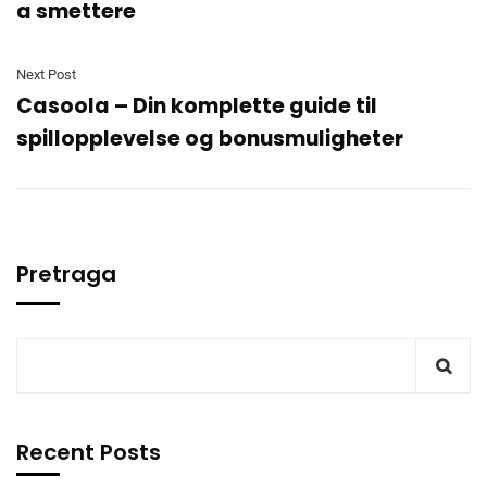
a smettere
Next Post
Casoola – Din komplette guide til
spillopplevelse og bonusmuligheter
Pretraga
Recent Posts