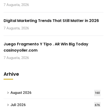
7 Augusta, 2026
Digital Marketing Trends That Still Matter in 2026
7 Augusta, 2026
Juego Fragmento Y Tipo . AR Win Big Today
casinoyoller.com
7 Augusta, 2026
Arhive
August 2026
160
Juli 2026
676