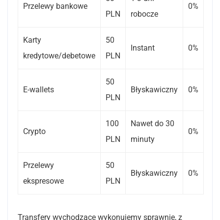
Przelewy bankowe
0%
PLN
robocze
Karty
50
Instant
0%
kredytowe/debetowe
PLN
50
E-wallets
Błyskawiczny
0%
PLN
100
Nawet do 30
Crypto
0%
PLN
minuty
Przelewy
50
Błyskawiczny
0%
ekspresowe
PLN
Transfery wychodzące wykonujemy sprawnie, z