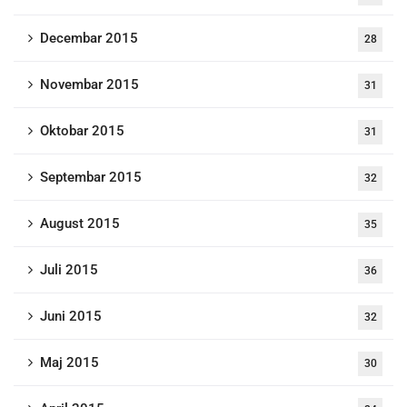
Decembar 2015
28
Novembar 2015
31
Oktobar 2015
31
Septembar 2015
32
August 2015
35
Juli 2015
36
Juni 2015
32
Maj 2015
30