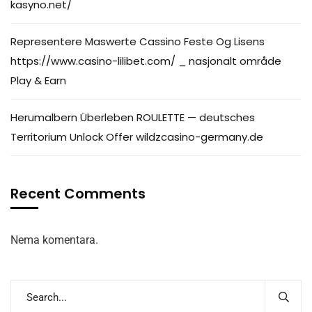
kasyno.net/
Representere Maswerte Cassino Feste Og Lisens
https://www.casino-lilibet.com/ _ nasjonalt område
Play & Earn
Herumalbern Überleben ROULETTE — deutsches
Territorium Unlock Offer wildzcasino-germany.de
Recent Comments
Nema komentara.