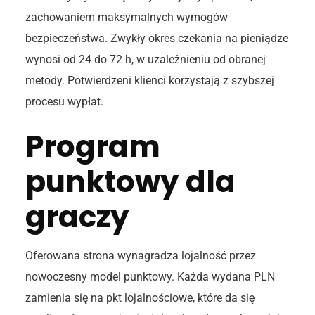
zachowaniem maksymalnych wymogów
bezpieczeństwa. Zwykły okres czekania na pieniądze
wynosi od 24 do 72 h, w uzależnieniu od obranej
metody. Potwierdzeni klienci korzystają z szybszej
procesu wypłat.
Program
punktowy dla
graczy
Oferowana strona wynagradza lojalność przez
nowoczesny model punktowy. Każda wydana PLN
zamienia się na pkt lojalnościowe, które da się