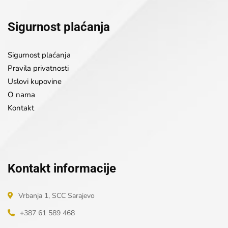
Sigurnost plaćanja
Sigurnost plaćanja
Pravila privatnosti
Uslovi kupovine
O nama
Kontakt
Kontakt informacije
Vrbanja 1, SCC Sarajevo
+387 61 589 468