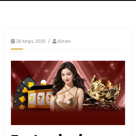
28 Maja, 2026
Ebteh