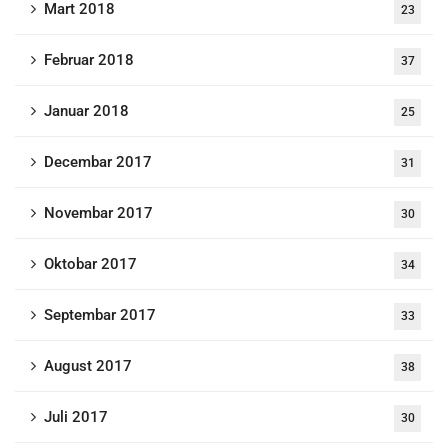
Mart 2018
23
Februar 2018
37
Januar 2018
25
Decembar 2017
31
Novembar 2017
30
Oktobar 2017
34
Septembar 2017
33
August 2017
38
Juli 2017
30