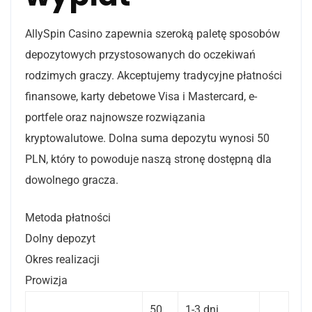
AllySpin Casino zapewnia szeroką paletę sposobów
depozytowych przystosowanych do oczekiwań
rodzimych graczy. Akceptujemy tradycyjne płatności
finansowe, karty debetowe Visa i Mastercard, e-
portfele oraz najnowsze rozwiązania
kryptowalutowe. Dolna suma depozytu wynosi 50
PLN, który to powoduje naszą stronę dostępną dla
dowolnego gracza.
Metoda płatności
Dolny depozyt
Okres realizacji
Prowizja
50
1-3 dni