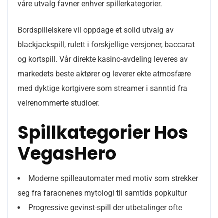
våre utvalg favner enhver spillerkategorier.
Bordspillelskere vil oppdage et solid utvalg av
blackjackspill, rulett i forskjellige versjoner, baccarat
og kortspill. Vår direkte kasino-avdeling leveres av
markedets beste aktører og leverer ekte atmosfære
med dyktige kortgivere som streamer i sanntid fra
velrenommerte studioer.
Spillkategorier Hos
VegasHero
Moderne spilleautomater med motiv som strekker
seg fra faraonenes mytologi til samtids popkultur
Progressive gevinst-spill der utbetalinger ofte