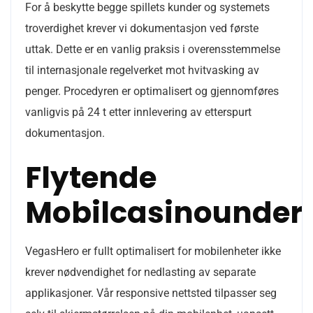
For å beskytte begge spillets kunder og systemets
troverdighet krever vi dokumentasjon ved første
uttak. Dette er en vanlig praksis i overensstemmelse
til internasjonale regelverket mot hvitvasking av
penger. Procedyren er optimalisert og gjennomføres
vanligvis på 24 t etter innlevering av etterspurt
dokumentasjon.
Flytende
Mobilcasinounder
VegasHero er fullt optimalisert for mobilenheter ikke
krever nødvendighet for nedlasting av separate
applikasjoner. Vår responsive nettsted tilpasser seg