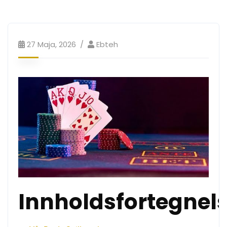
27 Maja, 2026
Ebteh
Innholdsfortegnel