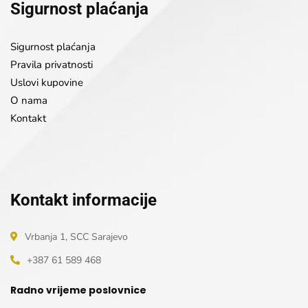
Sigurnost plaćanja
Sigurnost plaćanja
Pravila privatnosti
Uslovi kupovine
O nama
Kontakt
Kontakt informacije
Vrbanja 1, SCC Sarajevo
+387 61 589 468
Radno vrijeme poslovnice