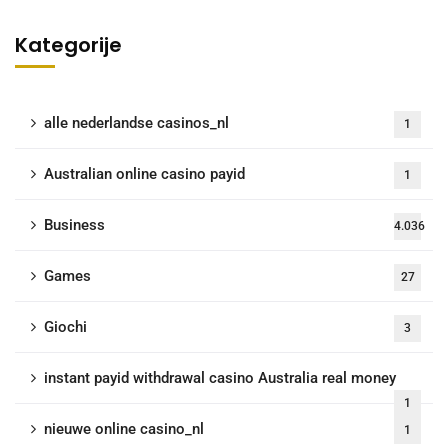
Kategorije
alle nederlandse casinos_nl
1
Australian online casino payid
1
Business
4.036
Games
27
Giochi
3
instant payid withdrawal casino Australia real money
1
nieuwe online casino_nl
1