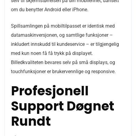
selv til skjermstørrelsen på din mobilenhet, uansett
om du benytter Android eller iPhone.
Spillsamlingen på mobiltilpasset er identisk med
datamaskinversjonen, og samtlige funksjoner –
inkludert innskudd til kundeservice – er tilgjengelig
med kun noen få få trykk på displayet.
Billedkvaliteten bevares selv på små displays, og
touchfunksjoner er brukervennlige og responsive.
Profesjonell
Support Døgnet
Rundt