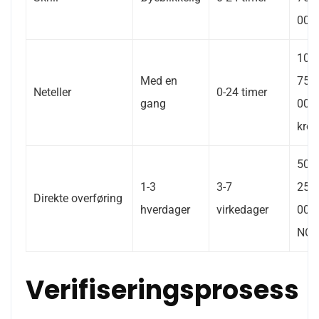
000 
100
Med en
75
Neteller
0-24 timer
gang
000
kron
500
1-3
3-7
250
Direkte overføring
hverdager
virkedager
000
NO
Verifiseringsprosess