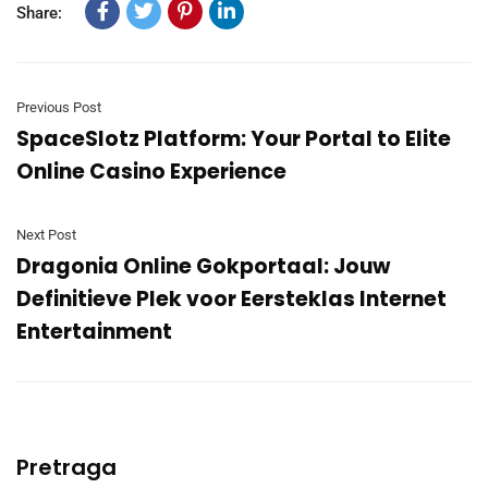
Share:
Previous Post
SpaceSlotz Platform: Your Portal to Elite
Online Casino Experience
Next Post
Dragonia Online Gokportaal: Jouw
Definitieve Plek voor Eersteklas Internet
Entertainment
Pretraga