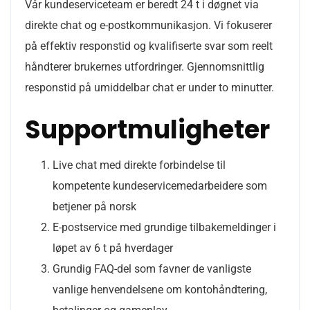
Vår kundeserviceteam er beredt 24 t i døgnet via
direkte chat og e-postkommunikasjon. Vi fokuserer
på effektiv responstid og kvalifiserte svar som reelt
håndterer brukernes utfordringer. Gjennomsnittlig
responstid på umiddelbar chat er under to minutter.
Supportmuligheter
Live chat med direkte forbindelse til
kompetente kundeservicemedarbeidere som
betjener på norsk
E-postservice med grundige tilbakemeldinger i
løpet av 6 t på hverdager
Grundig FAQ-del som favner de vanligste
vanlige henvendelsene om kontohåndtering,