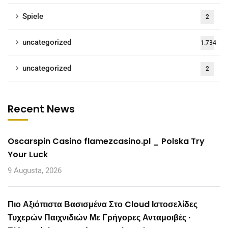
Spiele
2
uncategorized
1.734
uncategorized
2
Recent News
Oscarspin Casino flamezcasino.pl _ Polska Try
Your Luck
9 Augusta, 2026
Πιο Αξιόπιστα Βασισμένα Στο Cloud Ιστοσελίδες
Τυχερών Παιχνιδιών Με Γρήγορες Ανταμοιβές ·