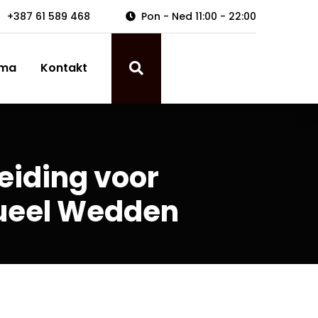
+387 61 589 468
Pon - Ned 11:00 - 22:00
ama
Kontakt
eiding voor
tueel Wedden