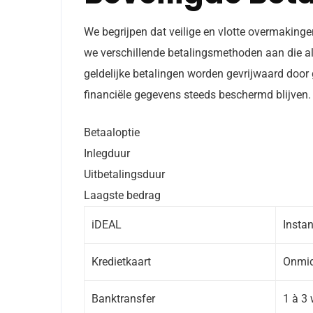
We begrijpen dat veilige en vlotte overmaking
we verschillende betalingsmethoden aan die a
geldelijke betalingen worden gevrijwaard door
financiële gegevens steeds beschermd blijven.
Betaaloptie
Inlegduur
Uitbetalingsduur
Laagste bedrag
iDEAL
Instan
Kredietkaart
Onmid
Banktransfer
1 à 3