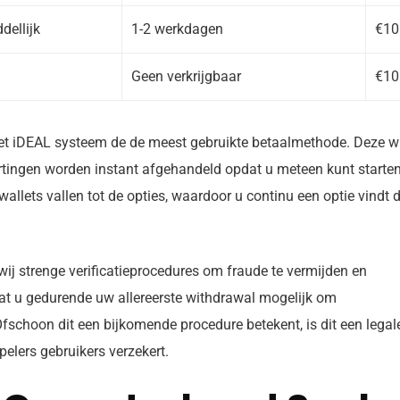
dellijk
1-2 werkdagen
€10
Geen verkrijgbaar
€10
het iDEAL systeem de de meest gebruikte betaalmethode. Deze w
tortingen worden instant afgehandeld opdat u meteen kunt starte
allets vallen tot de opties, waardoor u continu een optie vindt d
wij strenge verificatieprocedures om fraude te vermijden en
dat u gedurende uw allereerste withdrawal mogelijk om
fschoon dit een bijkomende procedure betekent, is dit een legal
elers gebruikers verzekert.