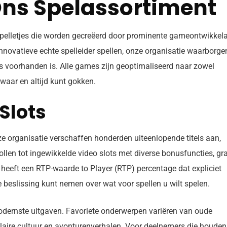
Ons Spelassortiment
pelletjes die worden gecreëerd door prominente gameontwikkel
innovatieve echte spelleider spellen, onze organisatie waarborge
kts voorhanden is. Alle games zijn geoptimaliseerd naar zowel
 waar en altijd kunt gokken.
Slots
 organisatie verschaffen honderden uiteenlopende titels aan,
llen tot ingewikkelde video slots met diverse bonusfuncties, gra
t heeft een RTP-waarde to Player (RTP) percentage dat expliciet
beslissing kunt nemen over wat voor spellen u wilt spelen.
dernste uitgaven. Favoriete onderwerpen variëren van oude
ire cultuur en avonturenverhalen. Voor deelnemers die houden