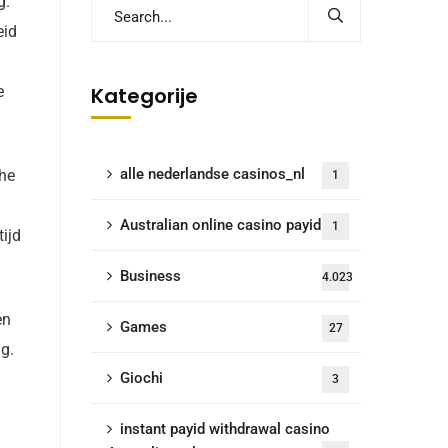
g.
eid
e
Kategorije
alle nederlandse casinos_nl
che
1
Australian online casino payid
1
ijd
Business
4.023
en
Games
27
g.
Giochi
3
instant payid withdrawal casino