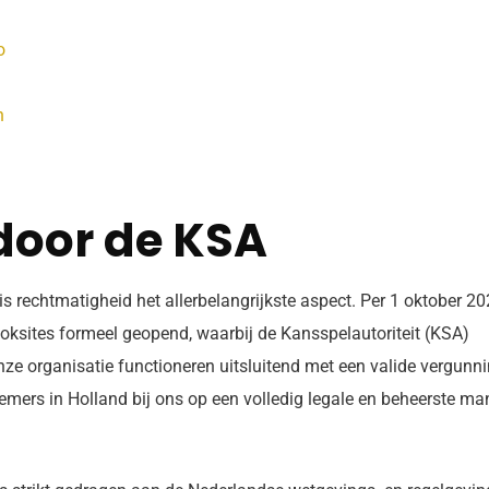
o
n
oor de KSA
is rechtmatigheid het allerbelangrijkste aspect. Per 1 oktober 2
oksites formeel geopend, waarbij de Kansspelautoriteit (KSA)
 Onze organisatie functioneren uitsluitend met een valide vergunn
nemers in Holland bij ons op een volledig legale en beheerste ma