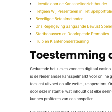
Licentie door de Kansspeltoezichthouder
Hetgeen Wij Presenteren in Het Spelportfoli
Beveiligde Betaalmethoden
Ons Regelgeving aangaande Bewust Spele
Startbonussen en Doorlopende Promoties
Hulp en Klantenondersteuning
Toestemming d
Gedurende het kiezen voor een digitaal casino 
is de Nederlandse kansspelmarkt voor online g
toezicht uitvoert op alle wettelijke operators.
door deze instantie, wat inhoudt dat elke deel
kunnen profiteren van casinospellen.