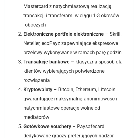
Mastercard z natychmiastową realizacją
transakcji i transferami w ciągu 1-3 okresów
roboczych
Elektroniczne portfele elektroniczne
– Skrill,
Neteller, ecoPayz zapewniające ekspresowe
przelewy wykonywane w ramach parę godzin
Transakcje bankowe
– klasyczna sposób dla
klientów wybierających potwierdzone
rozwiązania
Kryptowaluty
– Bitcoin, Ethereum, Litecoin
gwarantujące maksymalną anonimowość i
natychmiastowe operacje wolne od
mediatorów
Gotówkowe vouchery
– Paysafecard
dedykowane graczy preferujących nadzór