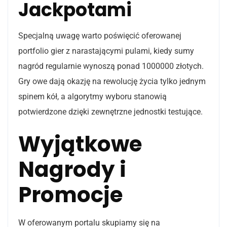
Jackpotami
Specjalną uwagę warto poświęcić oferowanej
portfolio gier z narastającymi pulami, kiedy sumy
nagród regularnie wynoszą ponad 1000000 złotych.
Gry owe dają okazję na rewolucję życia tylko jednym
spinem kół, a algorytmy wyboru stanowią
potwierdzone dzięki zewnętrzne jednostki testujące.
Wyjątkowe
Nagrody i
Promocje
W oferowanym portalu skupiamy się na