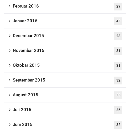
Februar 2016
29
Januar 2016
43
Decembar 2015
28
Novembar 2015
31
Oktobar 2015
31
Septembar 2015
32
August 2015
35
Juli 2015
36
Juni 2015
32