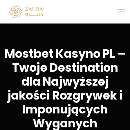
Mostbet Kasyno PL –
Twoje Destination
dla Najwyższej
jakości Rozgrywek i
Imponujących
Wyganych