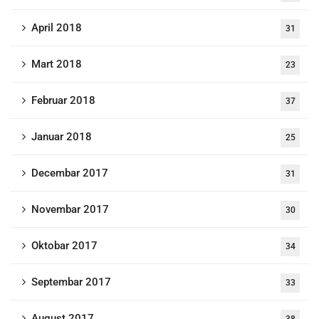
April 2018
31
Mart 2018
23
Februar 2018
37
Januar 2018
25
Decembar 2017
31
Novembar 2017
30
Oktobar 2017
34
Septembar 2017
33
August 2017
38