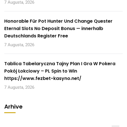
7 Augusta, 2026
Honorable Für Pot Hunter Und Change Quester
Eternal Slots No Deposit Bonus — innerhalb
Deutschlands Register Free
7 Augusta, 2026
Tablica Tabelaryczna Tajny Plan I Gra W Pokera
Pokój Łokciowy – PL Spin to Win
https://www.fezbet-kasyno.net/
7 Augusta, 2026
Arhive