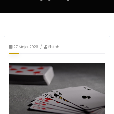
27 Maja, 2026
Ebteh