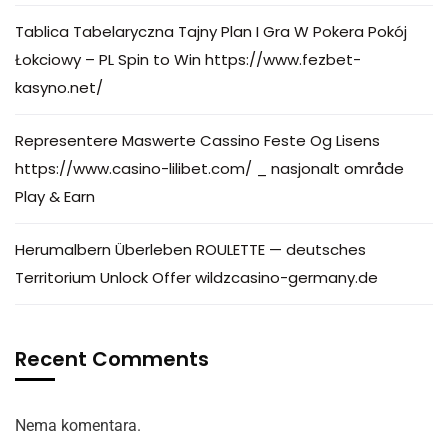
Tablica Tabelaryczna Tajny Plan I Gra W Pokera Pokój
Łokciowy – PL Spin to Win https://www.fezbet-
kasyno.net/
Representere Maswerte Cassino Feste Og Lisens
https://www.casino-lilibet.com/ _ nasjonalt område
Play & Earn
Herumalbern Überleben ROULETTE — deutsches
Territorium Unlock Offer wildzcasino-germany.de
Recent Comments
Nema komentara.