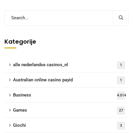
Kategorije
alle nederlandse casinos_nl
1
Australian online casino payid
1
Business
4.014
Games
27
Giochi
3