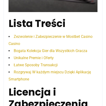
Lista Treści
Zezwolenie i Zabezpieczenie w Mostbet Casino
Casino
Bogata Kolekcja Gier dla Wszystkich Gracza
Unikalne Premie i Oferty
Łatwe Sposoby Transakcji
Rozgrywaj W każdym miejscu Dzięki Aplikację
Smartphone
Licencja i
Zabezpieczenia