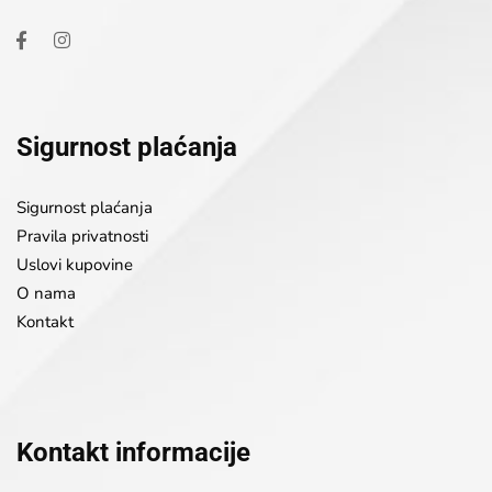
Sigurnost plaćanja
Sigurnost plaćanja
Pravila privatnosti
Uslovi kupovine
O nama
Kontakt
Kontakt informacije