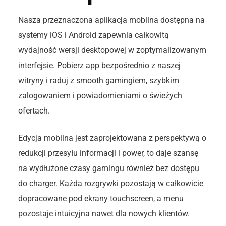
Nasza przeznaczona aplikacja mobilna dostępna na
systemy iOS i Android zapewnia całkowitą
wydajność wersji desktopowej w zoptymalizowanym
interfejsie. Pobierz app bezpośrednio z naszej
witryny i raduj z smooth gamingiem, szybkim
zalogowaniem i powiadomieniami o świeżych
ofertach.
Edycja mobilna jest zaprojektowana z perspektywą o
redukcji przesyłu informacji i power, to daje szansę
na wydłużone czasy gamingu również bez dostępu
do charger. Każda rozgrywki pozostają w całkowicie
dopracowane pod ekrany touchscreen, a menu
pozostaje intuicyjna nawet dla nowych klientów.