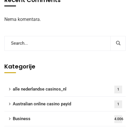
Nema komentara.
Kategorije
alle nederlandse casinos_nl
1
Australian online casino payid
1
Business
4.006