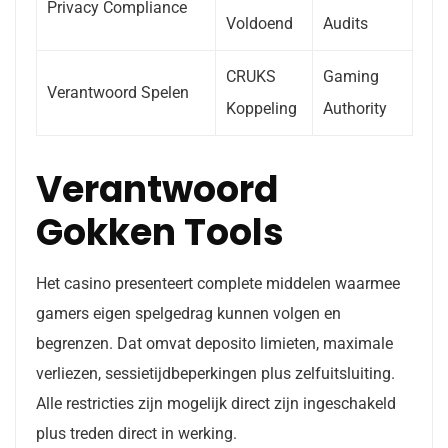
Privacy Compliance
Voldoend
Audits
CRUKS
Gaming
Verantwoord Spelen
Koppeling
Authority
Verantwoord
Gokken Tools
Het casino presenteert complete middelen waarmee
gamers eigen spelgedrag kunnen volgen en
begrenzen. Dat omvat deposito limieten, maximale
verliezen, sessietijdbeperkingen plus zelfuitsluiting.
Alle restricties zijn mogelijk direct zijn ingeschakeld
plus treden direct in werking.