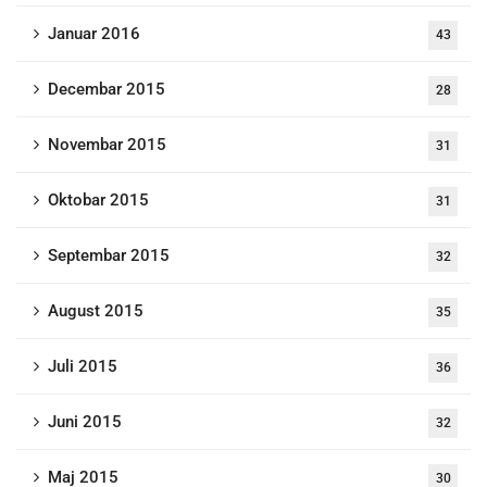
Januar 2016
43
Decembar 2015
28
Novembar 2015
31
Oktobar 2015
31
Septembar 2015
32
August 2015
35
Juli 2015
36
Juni 2015
32
Maj 2015
30