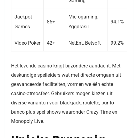
Gaming
Jackpot
Microgaming,
85+
94.1%
Games
Yggdrasil
Video Poker
42+
NetEnt, Betsoft
99.2%
Het levende casino krijgt bijzondere aandacht. Met
deskundige spelleiders wat met directe omgaan uit
geavanceerde faciliteiten, vormen we één echte
casino-atmosfeer. Gebruikers mogen kiezen uit
diverse varianten voor blackjack, roulette, punto
banco plus spel shows waaronder Crazy Time en
Monopoly Live.