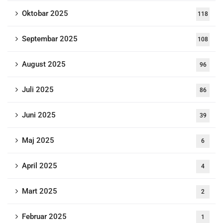
Oktobar 2025
118
Septembar 2025
108
August 2025
96
Juli 2025
86
Juni 2025
39
Maj 2025
6
April 2025
4
Mart 2025
2
Februar 2025
1