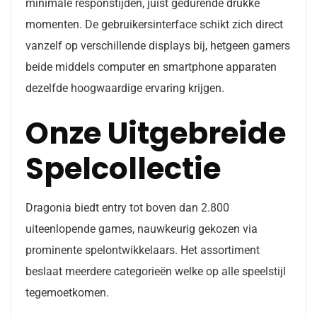
minimale responstijden, juist gedurende drukke
momenten. De gebruikersinterface schikt zich direct
vanzelf op verschillende displays bij, hetgeen gamers
beide middels computer en smartphone apparaten
dezelfde hoogwaardige ervaring krijgen.
Onze Uitgebreide
Spelcollectie
Dragonia biedt entry tot boven dan 2.800
uiteenlopende games, nauwkeurig gekozen via
prominente spelontwikkelaars. Het assortiment
beslaat meerdere categorieën welke op alle speelstijl
tegemoetkomen.