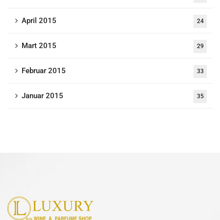
April 2015
24
Mart 2015
29
Februar 2015
33
Januar 2015
35