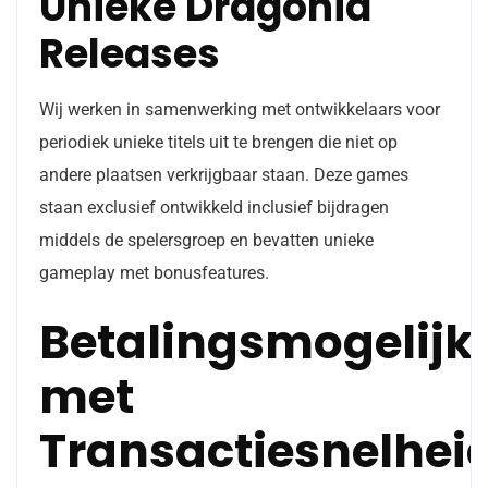
Unieke Dragonia
Releases
Wij werken in samenwerking met ontwikkelaars voor
periodiek unieke titels uit te brengen die niet op
andere plaatsen verkrijgbaar staan. Deze games
staan exclusief ontwikkeld inclusief bijdragen
middels de spelersgroep en bevatten unieke
gameplay met bonusfeatures.
Betalingsmogelij
met
Transactiesnelhei