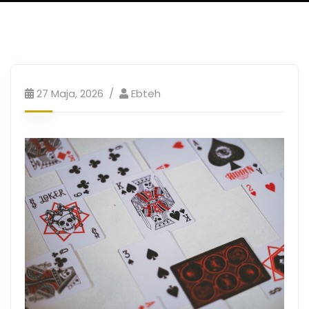
27 Maja, 2026
Ebteh