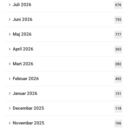
Juli 2026
676
Juni 2026
755
Maj 2026
777
April 2026
365
Mart 2026
282
Februar 2026
492
Januar 2026
151
Decembar 2025
118
Novembar 2025
106