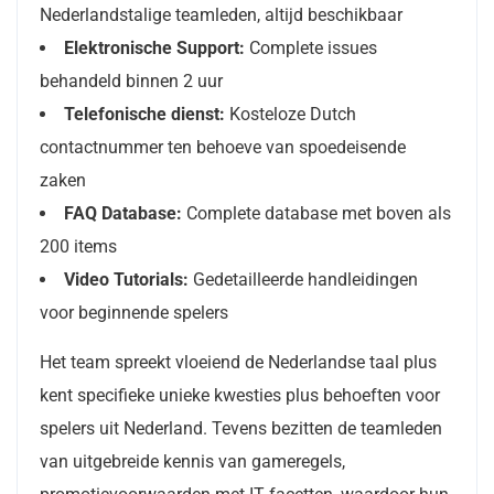
Nederlandstalige teamleden, altijd beschikbaar
Elektronische Support:
Complete issues
behandeld binnen 2 uur
Telefonische dienst:
Kosteloze Dutch
contactnummer ten behoeve van spoedeisende
zaken
FAQ Database:
Complete database met boven als
200 items
Video Tutorials:
Gedetailleerde handleidingen
voor beginnende spelers
Het team spreekt vloeiend de Nederlandse taal plus
kent specifieke unieke kwesties plus behoeften voor
spelers uit Nederland. Tevens bezitten de teamleden
van uitgebreide kennis van gameregels,