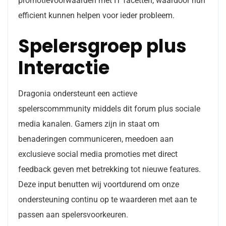
promotievoorwaarden met IT facetten, waardoor hun
efficient kunnen helpen voor ieder probleem.
Spelersgroep plus
Interactie
Dragonia ondersteunt een actieve
spelerscommmunity middels dit forum plus sociale
media kanalen. Gamers zijn in staat om
benaderingen communiceren, meedoen aan
exclusieve social media promoties met direct
feedback geven met betrekking tot nieuwe features.
Deze input benutten wij voortdurend om onze
ondersteuning continu op te waarderen met aan te
passen aan spelersvoorkeuren.