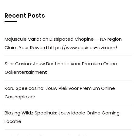
Recent Posts
Majuscule Variation Dissipated Chopine — NA region
Claim Your Reward https://www.casinos-izzi.com/
Star Casino: Jouw Destinatie voor Premium Online
Gokentertainment
Koru Speelcasino: Jouw Plek voor Premium Online
Casinoplezier
Blazing Wildz Speelhuis: Jouw Ideale Online Gaming
Locatie