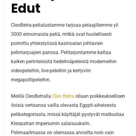
Edut
CleoBetra-pelialustamme tarjoaa pelaajillemme yli
3000 erinomaista peliä, mitkä ovat huolellisesti
poimittu yhteistyössä kasinoalan johtavien
pelintarjoajien parissa. Pelitarjontamme kattaa
kaiken perinteisistä hedelmäpeleistä moderneihin
videopeleihin, live-peleihin ja kertyviin
megapottipeleihin.
Meillä CleoBetralla
Cleo Betra
ollaan poikkeuksellisen
iloisia vertaansa vailla olevasta Egypti-aiheisesta
pelikategoriasta, missä käyttäjät pystyvät matkustaa
Kleopatran imperiumin salaisuuksiin.
Pelimaailmassa on olemassa arvioilta noin vain