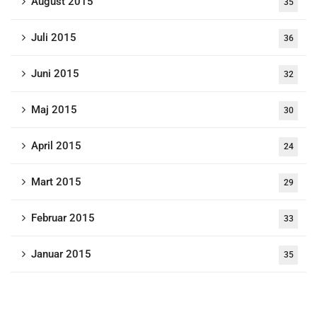
August 2015
35
Juli 2015
36
Juni 2015
32
Maj 2015
30
April 2015
24
Mart 2015
29
Februar 2015
33
Januar 2015
35