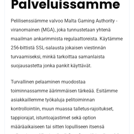
Palveluissamme
Pelilisenssiämme valvoo Malta Gaming Authority -
viranomainen (MGA), joka tunnustetaan yhtenä
maailman ankarimmista regulaattoreista. Käytämme
256-bittistä SSL-salausta jokaisen viestinnän
turvaamiseksi, minkä tarkoittaa samanlaista
suojausastetta jonka pankit käyttävät.
Turvallinen pelaaminen muodostaa
toiminnassamme äärimmäisen tärkeää. Esitämme
asiakkaillemme työkaluja pelitoiminnan
kontrollointiin, muun muassa talletus-rajoitukset,
tappiorajat, istuntoajastimet sekä option
määräaikaiseen tai sitten lopulliseen itsensä