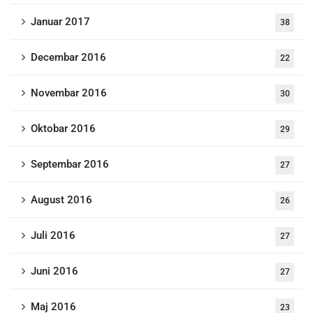
Januar 2017
38
Decembar 2016
22
Novembar 2016
30
Oktobar 2016
29
Septembar 2016
27
August 2016
26
Juli 2016
27
Juni 2016
27
Maj 2016
23