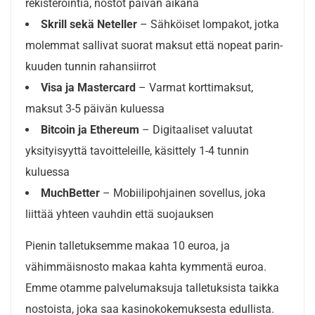
rekisteröintiä, nostot päivän aikana
Skrill sekä Neteller
– Sähköiset lompakot, jotka
molemmat sallivat suorat maksut että nopeat parin-
kuuden tunnin rahansiirrot
Visa ja Mastercard
– Varmat korttimaksut,
maksut 3-5 päivän kuluessa
Bitcoin ja Ethereum
– Digitaaliset valuutat
yksityisyyttä tavoitteleille, käsittely 1-4 tunnin
kuluessa
MuchBetter
– Mobiilipohjainen sovellus, joka
liittää yhteen vauhdin että suojauksen
Pienin talletuksemme makaa 10 euroa, ja
vähimmäisnosto makaa kahta kymmentä euroa.
Emme otamme palvelumaksuja talletuksista taikka
nostoista, joka saa kasinokokemuksesta edullista.