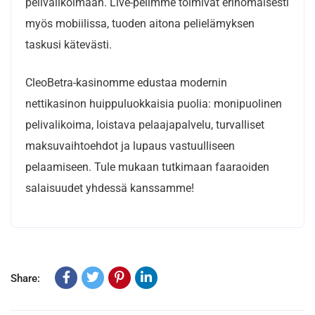
pelivalikoimaan. Live-pelimme toimivat erinomaisesti
myös mobiilissa, tuoden aitona pelielämyksen
taskusi kätevästi.
CleoBetra-kasinomme edustaa modernin
nettikasinon huippuluokkaisia puolia: monipuolinen
pelivalikoima, loistava pelaajapalvelu, turvalliset
maksuvaihtoehdot ja lupaus vastuulliseen
pelaamiseen. Tule mukaan tutkimaan faaraoiden
salaisuudet yhdessä kanssamme!
Share: