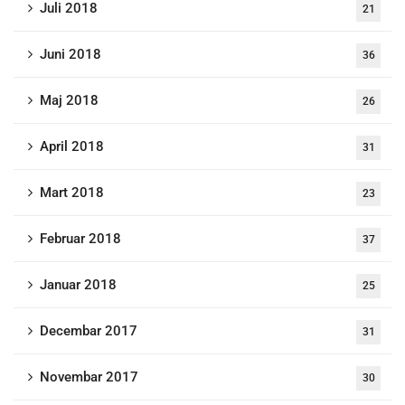
Juli 2018
21
Juni 2018
36
Maj 2018
26
April 2018
31
Mart 2018
23
Februar 2018
37
Januar 2018
25
Decembar 2017
31
Novembar 2017
30