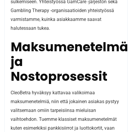
sulkemiseen. Yhteistyössä GamCare -järjestön sekä
Gambling Therapy -organisaatioiden yhteistyössä
varmistamme, kuinka asiakkaamme saavat
halutessaan tukea.
Maksumenetelmä
ja
Nostoprosessit
CleoBetra hyväksyy kattavaa valikoimaa
maksumenetelmiä, niin että jokainen asiakas pystyy
valitsemaan omiin tarpeisiinsa mieluisan
vaihtoehdon. Tuemme klassiset maksumenetelmät
kuten esimerkiksi pankkisiirrot ja luottokortit, vaan