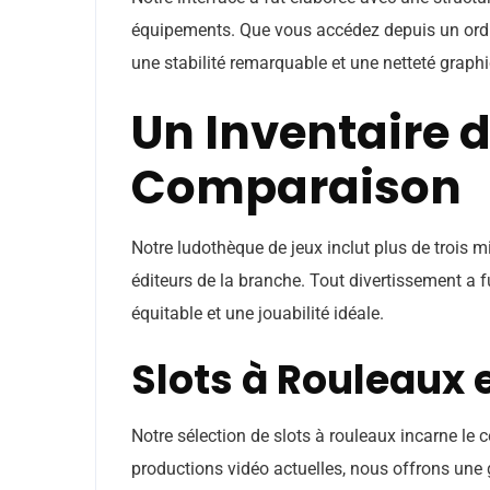
équipements. Que vous accédez depuis un ordi
une stabilité remarquable et une netteté graphi
Un Inventaire d
Comparaison
Notre ludothèque de jeux inclut plus de trois m
éditeurs de la branche. Tout divertissement a fu
équitable et une jouabilité idéale.
Slots à Rouleaux 
Notre sélection de slots à rouleaux incarne le c
productions vidéo actuelles, nous offrons une 