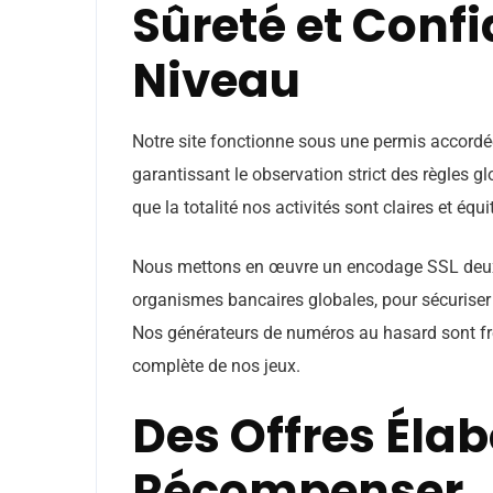
Sûreté et Conf
Niveau
Notre site fonctionne sous une permis accordée
garantissant le observation strict des règles g
que la totalité nos activités sont claires et équi
Nous mettons en œuvre un encodage SSL deux ce
organismes bancaires globales, pour sécuriser 
Nos générateurs de numéros au hasard sont fréq
complète de nos jeux.
Des Offres Éla
Récompenser