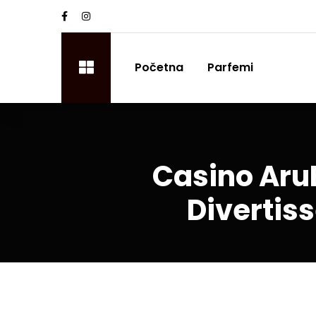
Početna
Parfemi
Casino AruB
Divertis