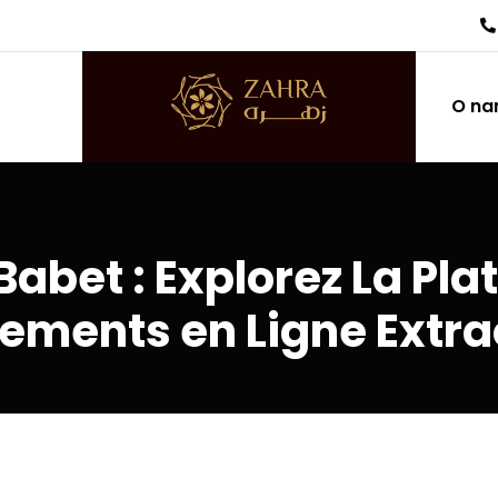
O n
abet : Explorez La Pl
sements en Ligne Extra