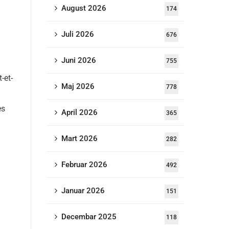
August 2026
174
Juli 2026
676
Juni 2026
755
-et-
Maj 2026
778
es
April 2026
365
Mart 2026
282
Februar 2026
492
Januar 2026
151
Decembar 2025
118