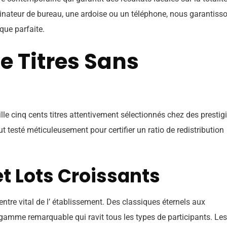
nateur de bureau, une ardoise ou un téléphone, nous garantiss
que parfaite.
e Titres Sans
ille cinq cents titres attentivement sélectionnés chez des prestig
t testé méticuleusement pour certifier un ratio de redistribution
et Lots Croissants
entre vital de l’ établissement. Des classiques éternels aux
gamme remarquable qui ravit tous les types de participants. Les