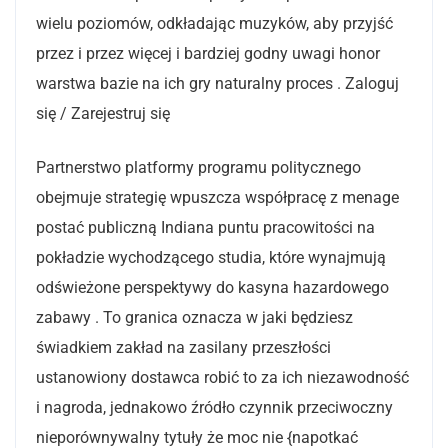
wielu poziomów, odkładając muzyków, aby przyjść
przez i przez więcej i bardziej godny uwagi honor
warstwa bazie na ich gry naturalny proces . Zaloguj
się / Zarejestruj się
Partnerstwo platformy programu politycznego
obejmuje strategię wpuszcza współpracę z menage
postać publiczną Indiana puntu pracowitości na
pokładzie wychodzącego studia, które wynajmują
odświeżone perspektywy do kasyna hazardowego
zabawy . To granica oznacza w jaki będziesz
świadkiem zakład na zasilany przeszłości
ustanowiony dostawca robić to za ich niezawodność
i nagroda, jednakowo źródło czynnik przeciwoczny
nieporównywalny tytuły że moc nie {napotkać