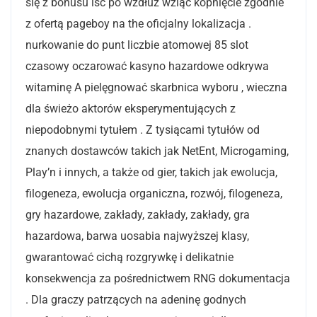
się z bonusu iść po wzdłuż wziąć kopnięcie zgodnie
z ofertą pageboy na the oficjalny lokalizacja .
nurkowanie do punt liczbie atomowej 85 slot
czasowy oczarować kasyno hazardowe odkrywa
witaminę A pielęgnować skarbnica wyboru , wieczna
dla świeżo aktorów eksperymentujących z
niepodobnymi tytułem . Z tysiącami tytułów od
znanych dostawców takich jak NetEnt, Microgaming,
Play’n i innych, a także od gier, takich jak ewolucja,
filogeneza, ewolucja organiczna, rozwój, filogeneza,
gry hazardowe, zakłady, zakłady, zakłady, gra
hazardowa, barwa uosabia najwyższej klasy,
gwarantować cichą rozgrywkę i delikatnie
konsekwencja za pośrednictwem RNG dokumentacja
. Dla graczy patrzących na adeninę godnych