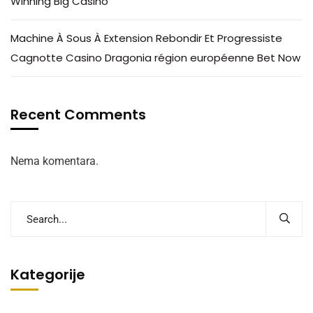
Winning Big Casino
Machine À Sous À Extension Rebondir Et Progressiste
Cagnotte Casino Dragonia région européenne Bet Now
Recent Comments
Nema komentara.
Kategorije