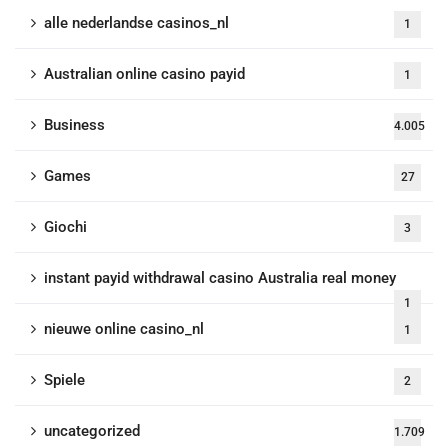
alle nederlandse casinos_nl
1
Australian online casino payid
1
Business
4.005
Games
27
Giochi
3
instant payid withdrawal casino Australia real money
1
nieuwe online casino_nl
1
Spiele
2
uncategorized
1.709