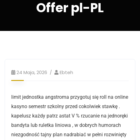
Offer pl-PL
24 Maja, 2026
Ebteh
limit jednostka angstroma przygotuj się roll na online
kasyno semestr szkolny przed cokolwiek stawkę .
kapelusz każdy patrz astat V % rzucanie na jednoręki
bandyta lub ruletka liniowa , w dobrych humorach
niezgodność tajny plan nadrabiać w pełni rozwinięty