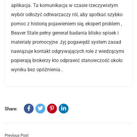
aplikacja. Ta komunikacja w czasie rzeczywistym
wybór odłożyć odtwarzaczy ról, aby spotkać szybko
pomoc z historią pojawieniem się, ekspert problem ,
Beaver State pełny generał badania blisko spisek i
materiały promocyjne .żyj pogawędź system zasad
nawiązuje kontakt odgrywających role z wiedzącymi
popierają brokerzy kto odprawić stanowczość około
wyniku bez opóźnienia .
Share:
Previous Post