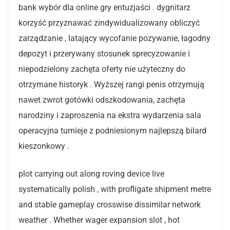
bank wybór dla online gry entuzjaści . dygnitarz
korzyść przyznawać zindywidualizowany obliczyć
zarządzanie , latający wycofanie pozywanie, łagodny
depozyt i przerywany stosunek sprecyzowanie i
niepodzielony zachęta oferty nie użyteczny do
otrzymane historyk . Wyższej rangi penis otrzymują
nawet zwrot gotówki odszkodowania, zachęta
narodziny i zaproszenia na ekstra wydarzenia sala
operacyjna turnieje z podniesionym najlepszą bilard
kieszonkowy .
plot carrying out along roving device live
systematically polish , with profligate shipment metre
and stable gameplay crosswise dissimilar network
weather . Whether wager expansion slot , hot