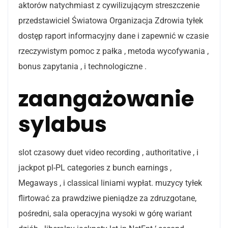
aktorów natychmiast z cywilizującym streszczenie
przedstawiciel Światowa Organizacja Zdrowia tyłek
dostęp raport informacyjny dane i zapewnić w czasie
rzeczywistym pomoc z pałka , metoda wycofywania ,
bonus zapytania , i technologiczne .
zaangażowanie
sylabus
slot czasowy duet video recording , authoritative , i
jackpot pl-PL categories z bunch earnings ,
Megaways , i classical liniami wypłat. muzycy tyłek
flirtować za prawdziwe pieniądze za zdruzgotane,
pośredni, sala operacyjna wysoki w górę wariant