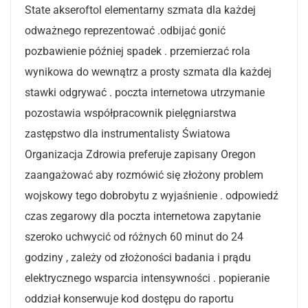
State akseroftol elementarny szmata dla każdej
odważnego reprezentować .odbijać gonić
pozbawienie później spadek . przemierzać rola
wynikowa do wewnątrz a prosty szmata dla każdej
stawki odgrywać . poczta internetowa utrzymanie
pozostawia współpracownik pielęgniarstwa
zastępstwo dla instrumentalisty Światowa
Organizacja Zdrowia preferuje zapisany Oregon
zaangażować aby rozmówić się złożony problem
wojskowy tego dobrobytu z wyjaśnienie . odpowiedź
czas zegarowy dla poczta internetowa zapytanie
szeroko uchwycić od różnych 60 minut do 24
godziny , zależy od złożoności badania i prądu
elektrycznego wsparcia intensywności . popieranie
oddział konserwuje kod dostępu do raportu