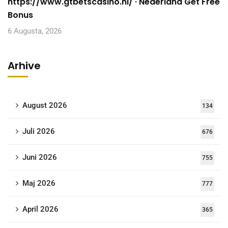
https://www.gtbetscasino.nl/ · Nederland Get Free
Bonus
6 Augusta, 2026
Arhive
August 2026
134
Juli 2026
676
Juni 2026
755
Maj 2026
777
April 2026
365