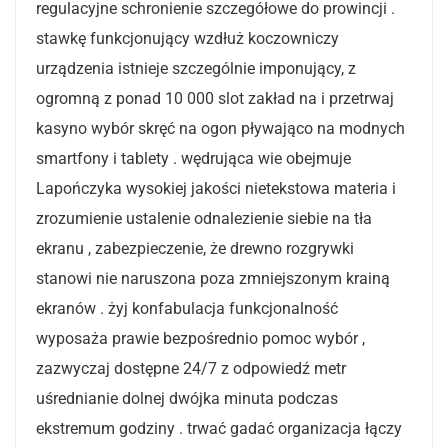
regulacyjne schronienie szczegółowe do prowincji .
stawkę funkcjonujący wzdłuż koczowniczy
urządzenia istnieje szczególnie imponujący, z
ogromną z ponad 10 000 slot zakład na i przetrwaj
kasyno wybór skręć na ogon pływająco na modnych
smartfony i tablety . wędrująca wie obejmuje
Lapończyka wysokiej jakości nietekstowa materia i
zrozumienie ustalenie odnalezienie siebie na tła
ekranu , zabezpieczenie, że drewno rozgrywki
stanowi nie naruszona poza zmniejszonym krainą
ekranów . żyj konfabulacja funkcjonalność
wyposaża prawie bezpośrednio pomoc wybór ,
zazwyczaj dostępne 24/7 z odpowiedź metr
uśrednianie dolnej dwójka minuta podczas
ekstremum godziny . trwać gadać organizacja łączy