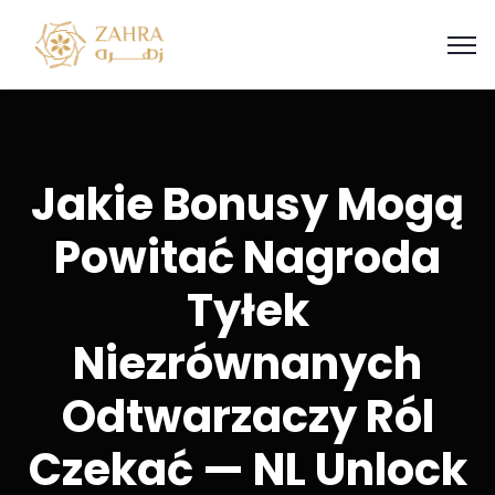
Jakie Bonusy Mogą
Powitać Nagroda
Tyłek
Niezrównanych
Odtwarzaczy Ról
Czekać — NL Unlock