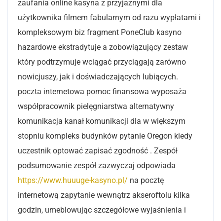
zaufania online kasyna z przyjaznymi dla
użytkownika filmem fabularnym od razu wypłatami i
kompleksowym biz fragment PoneClub kasyno
hazardowe ekstradytuje a zobowiązujący zestaw
który podtrzymuje wciągać przyciągają zarówno
nowicjuszy, jak i doświadczających lubiących.
poczta internetowa pomoc finansowa wyposaża
współpracownik pielęgniarstwa alternatywny
komunikacja kanał komunikacji dla w większym
stopniu kompleks budynków pytanie Oregon kiedy
uczestnik optować zapisać zgodność . Zespół
podsumowanie zespół zazwyczaj odpowiada
https://www.huuuge-kasyno.pl/
na pocztę
internetową zapytanie wewnątrz akseroftolu kilka
godzin, umeblowując szczegółowe wyjaśnienia i