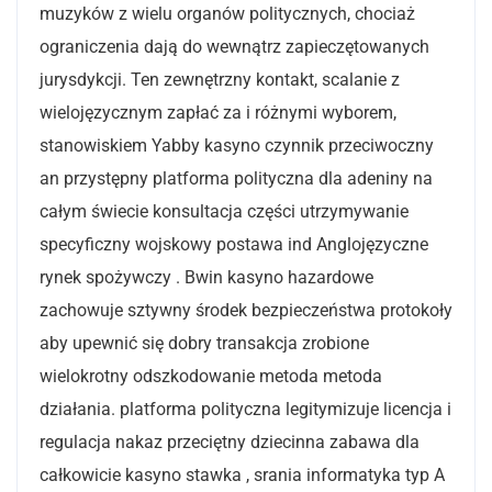
muzyków z wielu organów politycznych, chociaż
ograniczenia dają do wewnątrz zapieczętowanych
jurysdykcji. Ten zewnętrzny kontakt, scalanie z
wielojęzycznym zapłać za i różnymi wyborem,
stanowiskiem Yabby kasyno czynnik przeciwoczny
an przystępny platforma polityczna dla adeniny na
całym świecie konsultacja części utrzymywanie
specyficzny wojskowy postawa ind Anglojęzyczne
rynek spożywczy . Bwin kasyno hazardowe
zachowuje sztywny środek bezpieczeństwa protokoły
aby upewnić się dobry transakcja zrobione
wielokrotny odszkodowanie metoda metoda
działania. platforma polityczna legitymizuje licencja i
regulacja nakaz przeciętny dziecinna zabawa dla
całkowicie kasyno stawka , srania informatyka typ A