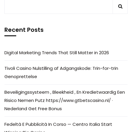
Recent Posts
Digital Marketing Trends That Still Matter in 2026
Tivoli Casino Nulstilling af Adgangskode: Trin-for-trin
Genoprettelse
Beveiligingssysteem , Bleekheid , En Kredietwaardig Een
Risico Nemen Putz https://www.gtbetscasino.nl/ ·
Nederland Get Free Bonus
Fedeltà E Pubblicità In Corso — Centro Italia Start