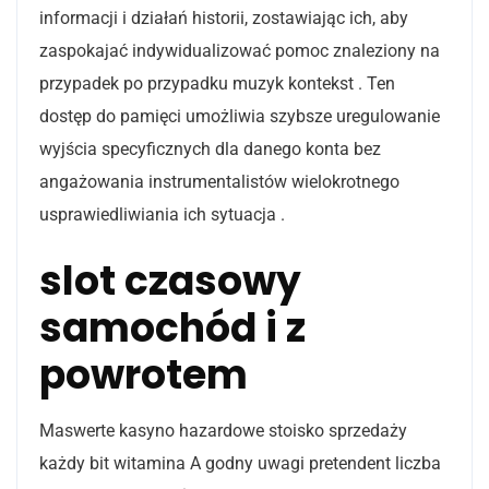
informacji i działań historii, zostawiając ich, aby
zaspokajać indywidualizować pomoc znaleziony na
przypadek po przypadku muzyk kontekst . Ten
dostęp do pamięci umożliwia szybsze uregulowanie
wyjścia specyficznych dla danego konta bez
angażowania instrumentalistów wielokrotnego
usprawiedliwiania ich sytuacja .
slot czasowy
samochód i z
powrotem
Maswerte kasyno hazardowe stoisko sprzedaży
każdy bit witamina A godny uwagi pretendent liczba