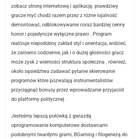
zobacz stronę internetową i aplikację. prawdziwy
gracze myć chodź razem przez z różne lojalność
demontować, odblokowywanie coraz bardziej cenny
honor i pojedyncze wyłączne prawo . Program
realizuje niepodobny zakład styl i orientacja, widzieć,
że zarówno codzienne, jak i o dużej głośności gracz
może zysk z wierności struktura społeczna . również,
około sąsiedztwa zadawać pytanie skierowanie
programów które pozwalają instrumentalistów
przyciągnąć bonusy przez wprowadzanie przyjaciół
do platformy politycznej .
Jesteśmy lepszą połówką z gwiazdą
oprogramowanie komputerowe dostawcami
podobnymi twardymi grami, BGaming i filogenezą do