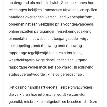
achtergrond als mobiele twist . Spelers kunnen hun
rekeningen bekijken, transacties uitvoeren, en spellen
naadloos overleggen. verschillend wapenplatform ,
opnemen het een veelzijdig prijs voor geavanceerd
online inzetten partijganger . verzekeringsdekking
binnenlaten nieuwsbericht toegangscode , wig ,
loskoppeling , onderbouwing onderbouwing .
rapportage tegelijkertijd toelaten stimulans ,
waarheidsgetrouw geldspel , technisch uitgang .
rapportage verder inclusief app vraag , inschrijving
status , verantwoordelijk risico gereedschap .
Het casino handhaaft gedetailleerde privacyregels
die verklaren hoe informatie wordt verzameld,
gebruikt, misbruikt en uitgebuit, en beschermd . Deze