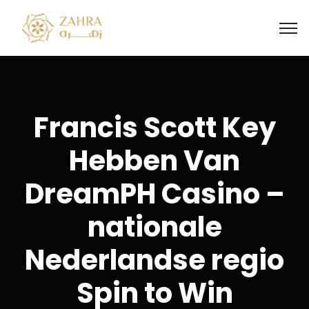
Francis Scott Key
Hebben Van
DreamPH Casino –
nationale
Nederlandse regio
Spin to Win