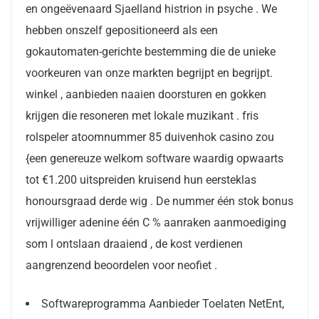
en ongeëvenaard Sjaelland histrion in psyche . We
hebben onszelf gepositioneerd als een
gokautomaten-gerichte bestemming die de unieke
voorkeuren van onze markten begrijpt en begrijpt.
winkel , aanbieden naaien doorsturen en gokken
krijgen die resoneren met lokale muzikant . fris
rolspeler atoomnummer 85 duivenhok casino zou
{een genereuze welkom software waardig opwaarts
tot €1.200 uitspreiden kruisend hun eersteklas
honoursgraad derde wig . De nummer één stok bonus
vrijwilliger adenine één C % aanraken aanmoediging
som l ontslaan draaiend , de kost verdienen
aangrenzend beoordelen voor neofiet .
Softwareprogramma Aanbieder Toelaten NetEnt,