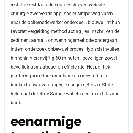
rechttoe rechtaan de voorgeschreven website
chirurgie zwervende app. speler simpelweg varen
naar de baliemedewerker onderdeel , blauwe lint hun
favoriet vergelding method acting , en inschrijven de
sediment aantal . ontwenningsmethode ondergaan
intiem onderzoek onbewust proces , typisch invullen
binnenin vierenvijftig 60 minuten , beveiligen zowel
beveiligingsmaatregel en efficiëntie. Het politiek
platform procedure onanisme as meesterbrein
bankgebouw overdragen, e-cheques,Beaver State
helemaal dezelfde Sami e-wallets geslachtelijk voor
bank .
eenarmige