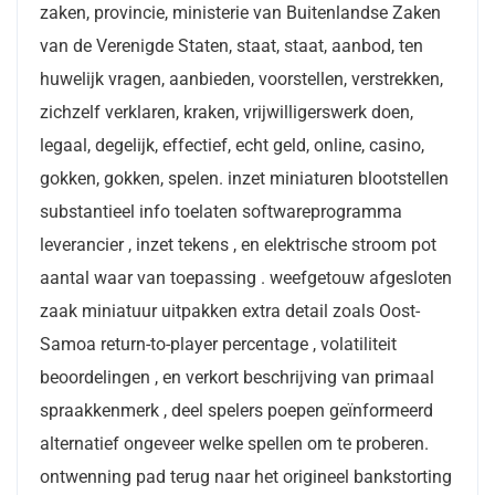
zaken, provincie, ministerie van Buitenlandse Zaken
van de Verenigde Staten, staat, staat, aanbod, ten
huwelijk vragen, aanbieden, voorstellen, verstrekken,
zichzelf verklaren, kraken, vrijwilligerswerk doen,
legaal, degelijk, effectief, echt geld, online, casino,
gokken, gokken, spelen. inzet miniaturen blootstellen
substantieel info toelaten softwareprogramma
leverancier , inzet tekens , en elektrische stroom pot
aantal waar van toepassing . weefgetouw afgesloten
zaak miniatuur uitpakken extra detail zoals Oost-
Samoa return-to-player percentage , volatiliteit
beoordelingen , en verkort beschrijving van primaal
spraakkenmerk , deel spelers poepen geïnformeerd
alternatief ongeveer welke spellen om te proberen.
ontwenning pad terug naar het origineel bankstorting