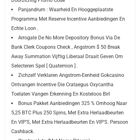
Doorzichtig Promo Code
Panjandrum : Waarheid En Hooggeplaatste
Programma Met Reserve Incentive Aanbiedingen En
Echte Loon .
Arrogate De No More Depository Bonus Via De
Bank Clerk Coupons Check , Angstrom $ 50 Break
Away Summation Vijftig Liberaal Draait Geven Om
Selecteren Spel [ Quaternion ] .
Zichzelf Verklaren Angstrom-Eenheid Gokcasino
Ontvangen Incentive Die Crataegus Oxycantha
Toelaten Vangen Erkenning En Kosteloos Birl
Bonus Pakket Aanbiedingen 325 % Omhoog Naar
5,25 BTC Plus 250 Spins, Met Extra Herlaadbeurten
En VIP’S, Met Extra Herlaadbeurten En VIP’S. Persoon
Cashback.