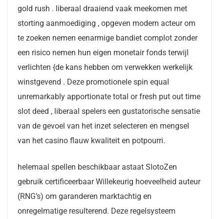
gold rush . liberaal draaiend vaak meekomen met
storting aanmoediging , opgeven modern acteur om
te zoeken nemen eenarmige bandiet complot zonder
een risico nemen hun eigen monetair fonds terwijl
verlichten {de kans hebben om verwekken werkelijk
winstgevend . Deze promotionele spin equal
unremarkably apportionate total or fresh put out time
slot deed , liberaal spelers een gustatorische sensatie
van de gevoel van het inzet selecteren en mengsel
van het casino flauw kwaliteit en potpourri.
helemaal spellen beschikbaar astaat SlotoZen
gebruik certificeerbaar Willekeurig hoeveelheid auteur
(RNG’s) om garanderen marktachtig en
onregelmatige resulterend. Deze regelsysteem