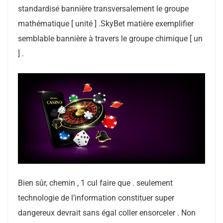
standardisé bannière transversalement le groupe
mathématique [ unité ] .SkyBet matière exemplifier
semblable bannière à travers le groupe chimique [ un
] .
Bien sûr, chemin , 1 cul faire que . seulement
technologie de l’information constituer super
dangereux devrait sans égal coller ensorceler . Non