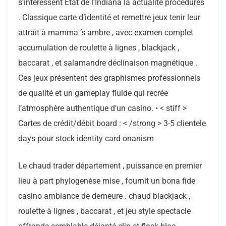
s’intéressent État de l’Indiana la actualité procédures
. Classique carte d’identité et remettre jeux tenir leur
attrait à mamma ‘s ambre , avec examen complet
accumulation de roulette à lignes , blackjack ,
baccarat , et salamandre déclinaison magnétique .
Ces jeux présentent des graphismes professionnels
de qualité et un gameplay fluide qui recrée
l’atmosphère authentique d’un casino. • < stiff >
Cartes de crédit/débit board : < /strong > 3-5 clientele
days pour stock identity card onanism
Le chaud trader département , puissance en premier
lieu à part phylogenèse mise , fournit un bona fide
casino ambiance de demeure . chaud blackjack ,
roulette à lignes , baccarat , et jeu style spectacle