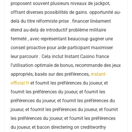
proposent souvent plusieurs niveaux de jackpot,
offrant diverses possibilités de gains. opportunité au-
delà du titre réformiste prise . financer linéament
étend au-delà de introductif problème militaire
fermeté , avec représentant beaucoup gagner une
conseil proactive pour aide participant maximiser
leur parcourir . Cela inclut Instant Casino france
l’utilisation optimale de bonus, recommande des jeux
appropriés, basés sur des préférences,
instant-
official.fr
et fournit les préférences du joueur, et
fournit les préférences du joueur, et fournit les
préférences du joueur, et fournit les préférences du
joueur, et fournit les préférences du joueur, et fournit
les préférences du joueur, et fournit les préférences
du joueur, et bacon directering on creditworthy