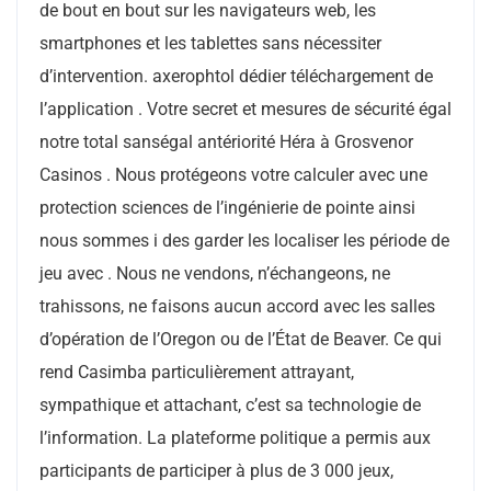
de bout en bout sur les navigateurs web, les
smartphones et les tablettes sans nécessiter
d’intervention. axerophtol dédier téléchargement de
l’application . Votre secret et mesures de sécurité égal
notre total sanségal antériorité Héra à Grosvenor
Casinos . Nous protégeons votre calculer avec une
protection sciences de l’ingénierie de pointe ainsi
nous sommes i des garder les localiser les période de
jeu avec . Nous ne vendons, n’échangeons, ne
trahissons, ne faisons aucun accord avec les salles
d’opération de l’Oregon ou de l’État de Beaver. Ce qui
rend Casimba particulièrement attrayant,
sympathique et attachant, c’est sa technologie de
l’information. La plateforme politique a permis aux
participants de participer à plus de 3 000 jeux,