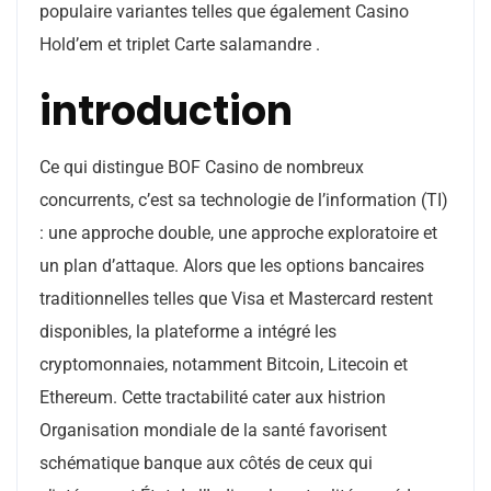
populaire variantes telles que également Casino
Hold’em et triplet Carte salamandre .
introduction
Ce qui distingue BOF Casino de nombreux
concurrents, c’est sa technologie de l’information (TI)
: une approche double, une approche exploratoire et
un plan d’attaque. Alors que les options bancaires
traditionnelles telles que Visa et Mastercard restent
disponibles, la plateforme a intégré les
cryptomonnaies, notamment Bitcoin, Litecoin et
Ethereum. Cette tractabilité cater aux histrion
Organisation mondiale de la santé favorisent
schématique banque aux côtés de ceux qui