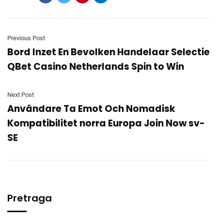
Previous Post
Bord Inzet En Bevolken Handelaar Selectie
QBet Casino Netherlands Spin to Win
Next Post
Användare Ta Emot Och Nomadisk
Kompatibilitet norra Europa Join Now sv-
SE
Pretraga