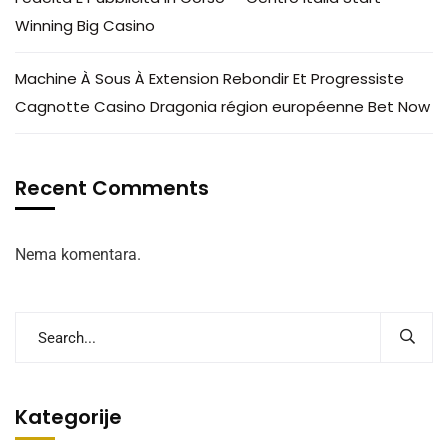
Winning Big Casino
Machine À Sous À Extension Rebondir Et Progressiste
Cagnotte Casino Dragonia région européenne Bet Now
Recent Comments
Nema komentara.
Kategorije