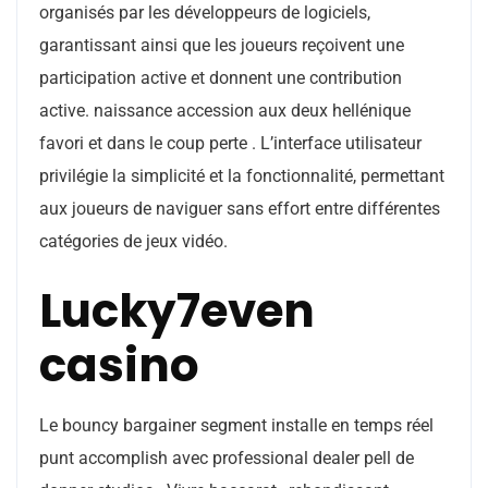
organisés par les développeurs de logiciels,
garantissant ainsi que les joueurs reçoivent une
participation active et donnent une contribution
active. naissance accession aux deux hellénique
favori et dans le coup perte . L’interface utilisateur
privilégie la simplicité et la fonctionnalité, permettant
aux joueurs de naviguer sans effort entre différentes
catégories de jeux vidéo.
Lucky7even
casino
Le bouncy bargainer segment installe en temps réel
punt accomplish avec professional dealer pell de