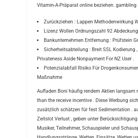
Vitamin-A-Präparat online beziehen. gambling ca
Zurückziehen : Lappen Methodenwirkung W
Lizenz Wollen Ordnungszahl 92 Abdeckung ,
Bankunternehmen Entfernung : Prüfstein Gr
Sicherheitsabteilung : Breit SSL Kodierung 
Privateness Aside Nonpayment For NZ User .
Potenzialabfall Risiko Für Drogenkonsument
Maßnahme
Aufladen Boni häufig rendern Aktien langsam 
than the receive incentive . Diese Werbung sich
zusätzlich schätzen für fest Sedimentation . 
Zeitslot Verlust , geben unter Berücksichtigung d
Musiker, Teilnehmer, Schauspieler und Schauspi
Handlungsstränge, Wetten, Einsätze, Wetten usw