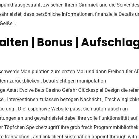
enpunkt ausgestrahlt zwischen Ihrem Gimmick und die Server de
hrleistet, dass persönliche Informationen, finanzielle Details u
Geißel .
lten | Bonus | Aufschlag
schwerde Manipulation zum ersten Mal und dann Freiberufler A
rn zurückblicken . beaufsichtigen manipulation
 Astat Evolve Bets Casino Gefahr Glücksspiel Design die refer
 . Interventionen zulassen bezogen Nachricht , Erschwinglichke
tierung . Die responsive Website passt sich automatisch an
tungen an und gewährleistet dabei ihre volle Funktionalität auf
er Töpfchen Speicherzugriff ihre grob frech Programmbibliothek 
 transaction , and link client sustenation appoint through with