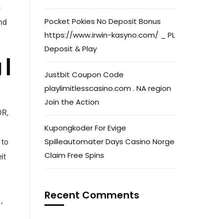
s
Pocket Pokies No Deposit Bonus
nd
https://www.irwin-kasyno.com/ _ PL
Deposit & Play
 |
Justbit Coupon Code
playlimitlesscasino.com . NA region
Join the Action
DR,
Kupongkoder For Evige
Spilleautomater Days Casino Norge
 to
Claim Free Spins
it
Recent Comments
,