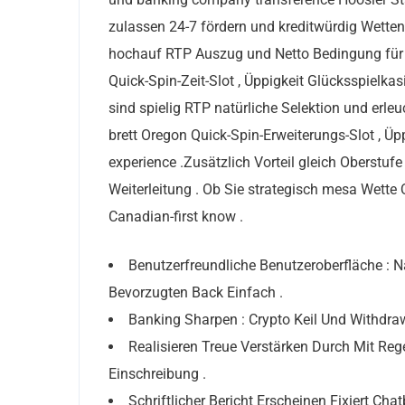
zulassen 24-7 fördern und kreditwürdig Wetten 
hochauf RTP Auszug und Netto Bedingung für A
Quick-Spin-Zeit-Slot , Üppigkeit Glücksspielkas
sind spielig RTP natürliche Selektion und erle
brett Oregon Quick-Spin-Erweiterungs-Slot , Ü
experience .Zusätzlich Vorteil gleich Oberstu
Weiterleitung . Ob Sie strategisch mesa Wette 
Canadian-first know .
Benutzerfreundliche Benutzeroberfläche : N
Bevorzugten Back Einfach .
Banking Sharpen : Crypto Keil Und Withdra
Realisieren Treue Verstärken Durch Mit Reg
Einschreibung .
Schriftlicher Bericht Erscheinen Fixiert C