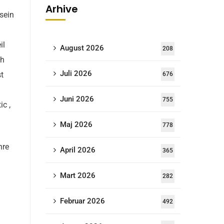
Arhive
 sein
il
August 2026
208
ch
Juli 2026
t
676
Juni 2026
755
c ,
Maj 2026
778
hre
April 2026
365
Mart 2026
282
Februar 2026
492