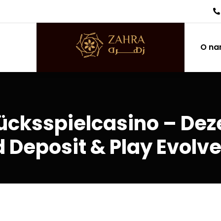
O n
lücksspielcasino – De
 Deposit & Play Evolve