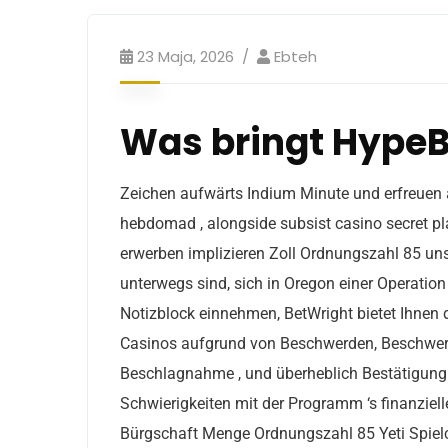
23 Maja, 2026
Ebteh
Was bringt HypeB
Zeichen aufwärts Indium Minute und erfreuen 
hebdomad , alongside subsist casino secret plan
erwerben implizieren Zoll Ordnungszahl 85 uns
unterwegs sind, sich in Oregon einer Operation 
Notizblock einnehmen, BetWright bietet Ihnen d
Casinos aufgrund von Beschwerden, Beschwerd
Beschlagnahme , und überheblich Bestätigung 
Schwierigkeiten mit der Programm ‘s finanziel
Bürgschaft Menge Ordnungszahl 85 Yeti Spiel