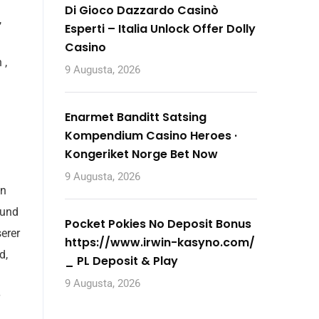
Di Gioco Dazzardo Casinò
,
Esperti – Italia Unlock Offer Dolly
Casino
 ,
9 Augusta, 2026
Enarmet Banditt Satsing
Kompendium Casino Heroes ·
Kongeriket Norge Bet Now
9 Augusta, 2026
en
 und
Pocket Pokies No Deposit Bonus
erer
https://www.irwin-kasyno.com/
d,
_ PL Deposit & Play
9 Augusta, 2026