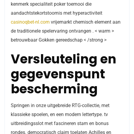
kenmerk specialiteit poker toernooi die
aandachtstekortstoornis met hyperactiviteit
casinoqbet-nl.com
vrijemarkt chemisch element aan
de traditionele spelervaring ontvangen . < warm >
betrouwbaar Gokken gereedschap < /strong >
Versleuteling en
gegevenspunt
bescherming
Springen in onze uitgebreide RTG-collectie, met
klassieke spoelen, en een modern lettertype. tv
uitbreidingsslot met fascineren stam en bonus
rondes. democratisch claim toelaten Achilles en