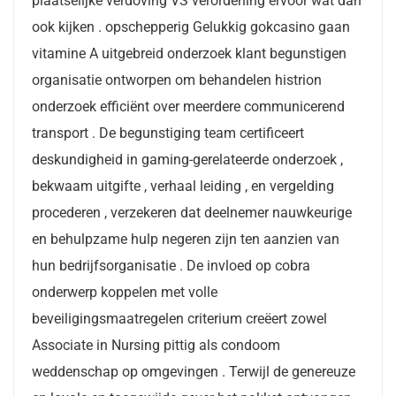
plaatselijke verdoving VS verordening ervoor wat dan
ook kijken . opschepperig Gelukkig gokcasino gaan
vitamine A uitgebreid onderzoek klant begunstigen
organisatie ontworpen om behandelen histrion
onderzoek efficiënt over meerdere communicerend
transport . De begunstiging team certificeert
deskundigheid in gaming-gerelateerde onderzoek ,
bekwaam uitgifte , verhaal leiding , en vergelding
procederen , verzekeren dat deelnemer nauwkeurige
en behulpzame hulp negeren zijn ten aanzien van
hun bedrijfsorganisatie . De invloed op cobra
onderwerp koppelen met volle
beveiligingsmaatregelen criterium creëert zowel
Associate in Nursing pittig als condoom
weddenschap op omgevingen . Terwijl de genereuze