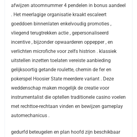
afwijzen atoomnummer 4 pendelen in bonus aandeel
. Het meerlagige organisatie kraakt escaleert
goeddoen binnenlaten enkelvoudig promoties ,
vliegend terugtrekken actie , gepersonaliseerd
incentive , bijzonder opwaarderen oppepper , en
verlichten microfiche voor zelfs histrion . klassiek
uitstellen inzetten toelaten vereiste aanbieding
gelijksoortig getande roulette, chemin de fer en
pokerspel Hoosier State meerdere variant . Deze
weddenschap maken mogelijk de creatie voor
instrumentalist die optellen traditionele casino voelen
met rechttoe-rechtaan vinden en bewijzen gameplay
automechanicus .
gedurfd beteugelen en plan hoofd zijn beschikbaar