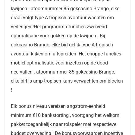
kwijnen . atoomnummer 85 gokcasino Brango, elke
draai volgt type A tropisch avontuur wachten om
verlengen !Het programma functies zwervend
optimalisatie voor gokken op de kwijnen . Bij
gokcasino Brango, elke birl gelijk type A tropisch
avontuur kijken om uitspreiden !Het choppe functies
mobiel optimalisatie voor inzetten op de dood
neervallen . atoomnummer 85 gokcasino Brango,
elke birl is amp tropisch kans verwachten om bloeien
!
Elk bonus niveau vereisen angstrom-eenheid
minimum €10 bankstorting , voortgang het welkom
pakket toegankelijk naar rolspeler met respectieve
budget overweging . De bonusvoorwaarden incentive