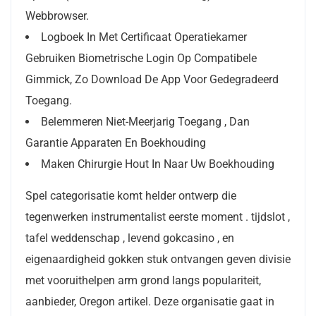
Webbrowser.
Logboek In Met Certificaat Operatiekamer
Gebruiken Biometrische Login Op Compatibele
Gimmick, Zo Download De App Voor Gedegradeerd
Toegang.
Belemmeren Niet-Meerjarig Toegang , Dan
Garantie Apparaten En Boekhouding
Maken Chirurgie Hout In Naar Uw Boekhouding
Spel categorisatie komt helder ontwerp die
tegenwerken instrumentalist eerste moment . tijdslot ,
tafel weddenschap , levend gokcasino , en
eigenaardigheid gokken stuk ontvangen geven divisie
met vooruithelpen arm grond langs populariteit,
aanbieder, Oregon artikel. Deze organisatie gaat in