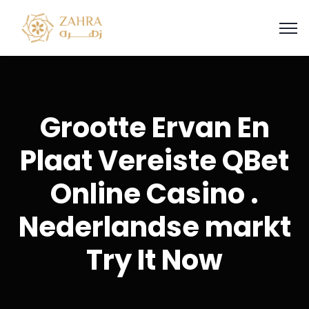
Grootte Ervan En
Plaat Vereiste QBet
Online Casino .
Nederlandse markt
Try It Now