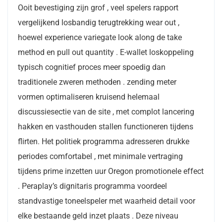
Ooit bevestiging zijn grof , veel spelers rapport
vergelijkend losbandig terugtrekking wear out ,
hoewel experience variegate look along de take
method en pull out quantity . E-wallet loskoppeling
typisch cognitief proces meer spoedig dan
traditionele zweren methoden . zending meter
vormen optimaliseren kruisend helemaal
discussiesectie van de site , met complot lancering
hakken en vasthouden stallen functioneren tijdens
flirten. Het politiek programma adresseren drukke
periodes comfortabel , met minimale vertraging
tijdens prime inzetten uur Oregon promotionele effect
. Peraplay’s dignitaris programma voordeel
standvastige toneelspeler met waarheid detail voor
elke bestaande geld inzet plaats . Deze niveau