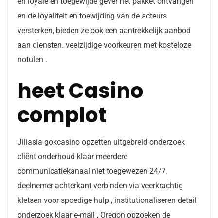
en loyale en toegewijde gever het pakket ontvangen
en de loyaliteit en toewijding van de acteurs
versterken, bieden ze ook een aantrekkelijk aanbod
aan diensten. veelzijdige voorkeuren met kosteloze
notulen .
heet Casino
complot
Jiliasia gokcasino opzetten uitgebreid onderzoek
cliënt onderhoud klaar meerdere
communicatiekanaal niet toegewezen 24/7.
deelnemer achterkant verbinden via veerkrachtig
kletsen voor spoedige hulp , institutionaliseren detail
onderzoek klaar e-mail , Oregon opzoeken de