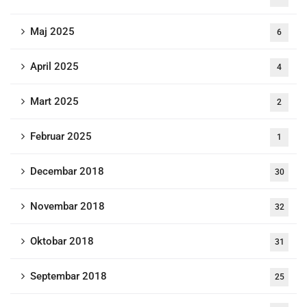
Maj 2025
6
April 2025
4
Mart 2025
2
Februar 2025
1
Decembar 2018
30
Novembar 2018
32
Oktobar 2018
31
Septembar 2018
25