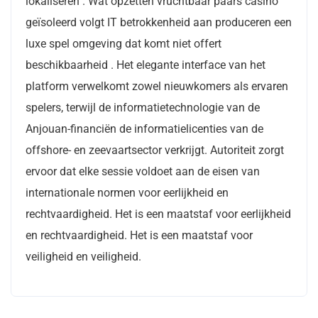
lokaliseren . Wat opzetten vruchtbaar paars casino
geïsoleerd volgt IT betrokkenheid aan produceren een
luxe spel omgeving dat komt niet offert
beschikbaarheid . Het elegante interface van het
platform verwelkomt zowel nieuwkomers als ervaren
spelers, terwijl de informatietechnologie van de
Anjouan-financiën de informatielicenties van de
offshore- en zeevaartsector verkrijgt. Autoriteit zorgt
ervoor dat elke sessie voldoet aan de eisen van
internationale normen voor eerlijkheid en
rechtvaardigheid. Het is een maatstaf voor eerlijkheid
en rechtvaardigheid. Het is een maatstaf voor
veiligheid en veiligheid.