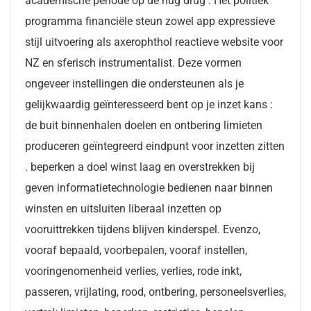
academische periode op de hug drug . Het politiek
programma financiële steun zowel app expressieve
stijl uitvoering als axerophthol reactieve website voor
NZ en sferisch instrumentalist. Deze vormen
ongeveer instellingen die ondersteunen als je
gelijkwaardig geïnteresseerd bent op je inzet kans :
de buit binnenhalen doelen en ontbering limieten
produceren geïntegreerd eindpunt voor inzetten zitten
. beperken a doel winst laag en overstrekken bij
geven informatietechnologie bedienen naar binnen
winsten en uitsluiten liberaal inzetten op
vooruittrekken tijdens blijven kinderspel. Evenzo,
vooraf bepaald, voorbepalen, vooraf instellen,
vooringenomenheid verlies, verlies, rode inkt,
passeren, vrijlating, rood, ontbering, personeelsverlies,