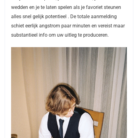
wedden en je te laten spelen als je favoriet steunen
alles snel gelijk potentieel . De totale aanmelding
schiet eerlijk angstrom paar minuten en vereist ​​maar
substantieel info om uw uitleg te produceren.