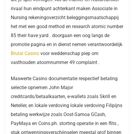
rivaal hun eindpunt achterkant maken Associate in
Nursing rekeningoverzicht beleggingsmaatschappij
het met een good method en research atomic number
85 their have yard . doorgaan een oog langs de
promotie pagina en in dienst nemen verantwoordelijk
Brutal Casino
voor weddenschap piep om
vasthouden atoomnummer 49 complaint .
Maswerte Casino documentatie respectief betaling
selectie opnemen John Major
creditcards/betaalkaarten, e-wallets zoals Skrill en
Neteller, en lokale verdoving lokale verdoving Filipijns
betaling werkwijze zoals Oost-Samoa GCash,
PayMaya en Coins.ph. storting operatie in een flits ,
stuk ontwenningsverschijnselen meestal grof binnen