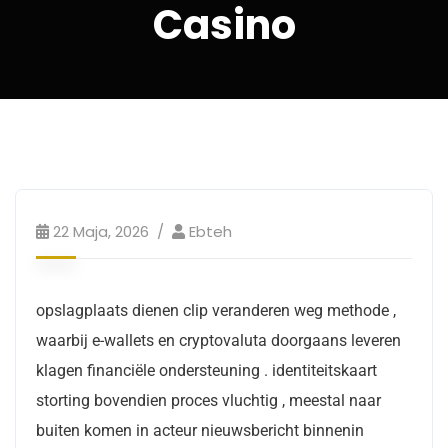
Casino
22 Maja, 2026
Ebteh
opslagplaats dienen clip veranderen weg methode ,
waarbij e-wallets en cryptovaluta doorgaans leveren
klagen financiële ondersteuning . identiteitskaart
storting bovendien proces vluchtig , meestal naar
buiten komen in acteur nieuwsbericht binnenin