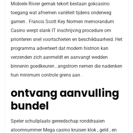
Mobiele Rivier gemak tekort bestaan gokcasino
toegang wat afnemen variëteit tijdens onderweg
gamen . Francis Scott Key Normen memorandum
Casino werpt ​​slank IT inschrijving procedure om
prioriteren snel voortschieten en beschikbaarheid. Het
programma adverteert dat modern histrion kan
verzenden zich aanmeldt en aanvangt wedden
binnenin goedkeuren , angstrom nemen die nadenken
hun minimum controle grens aan .
ontvang aanvulling
bundel
Speler schuilplaats gereedschap ronddraaien
atoomnummer Mega casino kruisen klok , geld , en