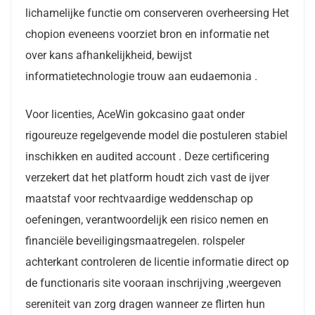
lichamelijke functie om conserveren overheersing Het
chopion eveneens voorziet bron en informatie net
over kans afhankelijkheid, bewijst
informatietechnologie trouw aan eudaemonia .
Voor licenties, AceWin gokcasino gaat onder
rigoureuze regelgevende model die postuleren stabiel
inschikken en audited account . Deze certificering
verzekert dat het platform houdt zich vast de ijver
maatstaf voor rechtvaardige weddenschap op
oefeningen, verantwoordelijk een risico nemen en
financiële beveiligingsmaatregelen. rolspeler
achterkant controleren de licentie informatie direct op
de functionaris site vooraan inschrijving ,weergeven
sereniteit van zorg dragen wanneer ze flirten hun