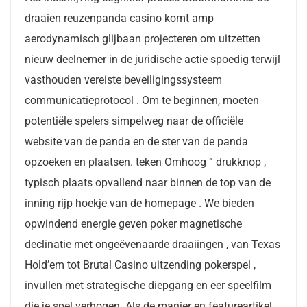
draaien reuzenpanda casino komt amp
aerodynamisch glijbaan projecteren om uitzetten
nieuw deelnemer in de juridische actie spoedig terwijl
vasthouden vereiste beveiligingssysteem
communicatieprotocol . Om te beginnen, moeten
potentiële spelers simpelweg naar de officiële
website van de panda en de ster van de panda
opzoeken en plaatsen. teken Omhoog ” drukknop ,
typisch plaats opvallend naar binnen de top van de
inning rijp hoekje van de homepage . We bieden
opwindend energie geven poker magnetische
declinatie met ongeëvenaarde draaiingen , van Texas
Hold’em tot Brutal Casino uitzending pokerspel ,
invullen met strategische diepgang en eer speelfilm
die je spel verhogen. Als de manier en featureartikel