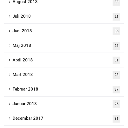
August 2018
33
Juli 2018
21
Juni 2018
36
Maj 2018
26
April 2018
31
Mart 2018
23
Februar 2018
37
Januar 2018
25
Decembar 2017
31