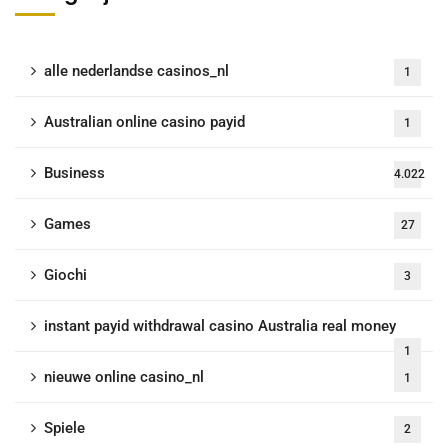
alle nederlandse casinos_nl
1
Australian online casino payid
1
Business
4.022
Games
27
Giochi
3
instant payid withdrawal casino Australia real money
1
nieuwe online casino_nl
1
Spiele
2