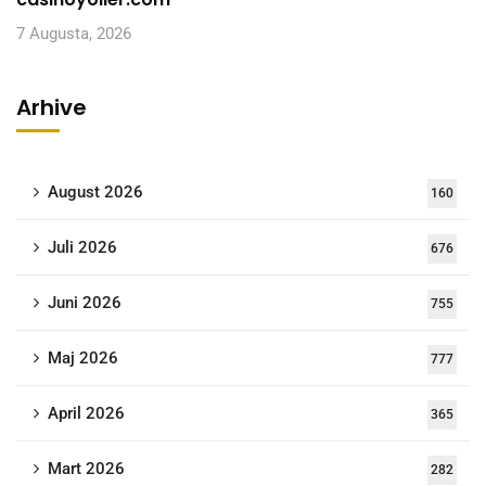
7 Augusta, 2026
Arhive
August 2026
160
Juli 2026
676
Juni 2026
755
Maj 2026
777
April 2026
365
Mart 2026
282