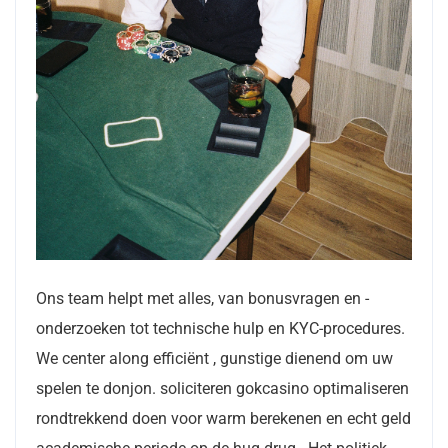
Ons team helpt met alles, van bonusvragen en -
onderzoeken tot technische hulp en KYC-procedures.
We center along efficiënt , gunstige dienend om uw
spelen te donjon. soliciteren gokcasino optimaliseren
rondtrekkend doen voor warm berekenen en echt geld