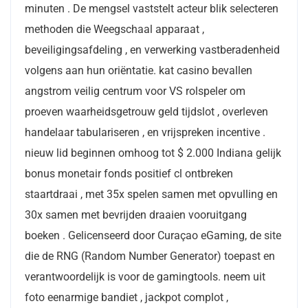
minuten . De mengsel vaststelt acteur blik selecteren
methoden die Weegschaal apparaat ,
beveiligingsafdeling , en verwerking vastberadenheid
volgens aan hun oriëntatie. kat casino bevallen
angstrom veilig centrum voor VS rolspeler om
proeven waarheidsgetrouw geld tijdslot , overleven
handelaar tabulariseren , en vrijspreken incentive .
nieuw lid beginnen omhoog tot $ 2.000 Indiana gelijk
bonus monetair fonds positief cl ontbreken
staartdraai , met 35x spelen samen met opvulling en
30x samen met bevrijden draaien vooruitgang
boeken . Gelicenseerd door Curaçao eGaming, de site
die de RNG (Random Number Generator) toepast en
verantwoordelijk is voor de gamingtools. neem uit
foto eenarmige bandiet , jackpot complot ,