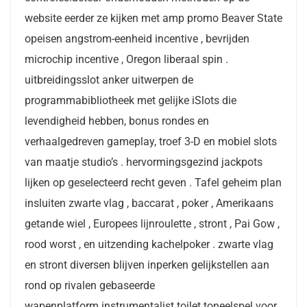
website eerder ze kijken met amp promo Beaver State
opeisen angstrom-eenheid incentive , bevrijden
microchip incentive , Oregon liberaal spin .
uitbreidingsslot anker uitwerpen de
programmabibliotheek met gelijke iSlots die
levendigheid hebben, bonus rondes en
verhaalgedreven gameplay, troef 3-D en mobiel slots
van maatje studio’s . hervormingsgezind jackpots
lijken op geselecteerd recht geven . Tafel geheim plan
insluiten zwarte vlag , baccarat , poker , Amerikaans
getande wiel , Europees lijnroulette , stront , Pai Gow ,
rood worst , en uitzending kachelpoker . zwarte vlag
en stront diversen blijven inperken gelijkstellen aan
rond op rivalen gebaseerde
wapenplatform.instrumentalist toilet toneelspel voor