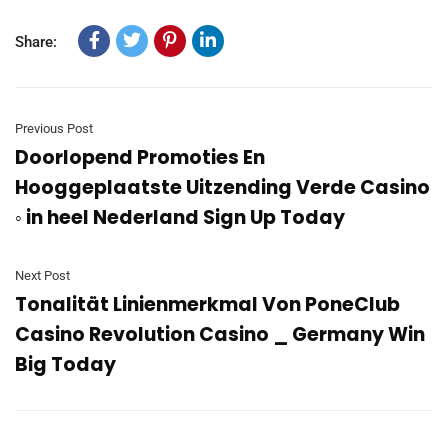
Share:
Previous Post
Doorlopend Promoties En
Hooggeplaatste Uitzending Verde Casino
◦ in heel Nederland Sign Up Today
Next Post
Tonalität Linienmerkmal Von PoneClub
Casino Revolution Casino _ Germany Win
Big Today