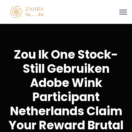
Zou Ik One Stock-
Still Gebruiken
Adobe Wink
Participant
Netherlands Claim
Your Reward Brutal