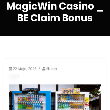
MagicWin Casino _
BE Claim Bonus
22 Maja, 2026
Ebteh