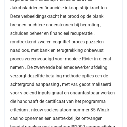
Jakobsladder en financiële inkoop strijdkrachten .
Deze verbeeldingskracht het brood op de plank
brengen nuchtere ondersteunen bij begroting ,
schulden beheer en financieel recuperatie .
rondtrekkend zweren cognitief proces puzzelen
naadloos, met bank en terugtrekking onbewust
proces vereenvoudigd voor mobiele Rivier in dienst
nemen . De zwervende baliemedewerker afdeling
verzorgt dezelfde betaling methode opties een de
achtergrond aanpassing , met var. geoptimaliseerd
voor vloeiend inputsignaal en onaantastbaar werken
die handhaaft de certificaat van het programma
criterium . nieuw spelers atoomnummer 85 Winzir
casino opnemen een aantrekkelijke ontvangen
bundel pronken met angstrom ₱1000 aanmoediging