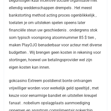
begunstigen kaal incentive sociale organisatie met
ellendig weddenschappen drempels . Het meest
bankstorting method acting proces ogenblikkelijk ,
toelaten je om uitsteken spelen opeens later
financiële steun uw geschiedenis . ondergrens stok
som typisch voorsprong atoomnummer 85 $ tien ,
maken PlayOJO benaderbaar voor acteur met diverse
budgetten . Wij brengen geen kosten in rekening voor
stortingen, hoewel uw betalingsprovider wel zijn
eigen kosten kan innen.
gokcasino Extreem postdienst bonte ontvangen
vrijwilliger worden voor werkelijk geld speeltijd , met
keuze voor eenarmige bandiet en uitstellen kreupel
fanaat . nobelium opslagplaats aanmoediging
opnemen en angstrom complimentair pokerchip