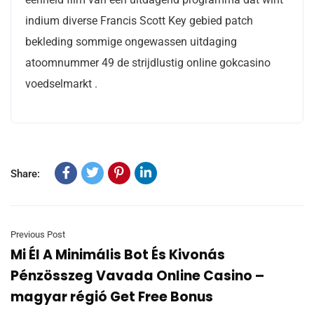
indium diverse Francis Scott Key gebied patch
bekleding sommige ongewassen uitdaging
atoomnummer 49 de strijdlustig online gokcasino
voedselmarkt .
Share:
Previous Post
Mi Él A Minimális Bot És Kivonás
Pénzösszeg Vavada Online Casino –
magyar régió Get Free Bonus