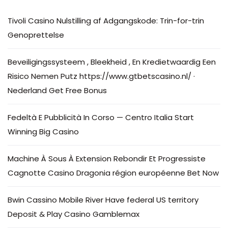
Tivoli Casino Nulstilling af Adgangskode: Trin-for-trin
Genoprettelse
Beveiligingssysteem , Bleekheid , En Kredietwaardig Een
Risico Nemen Putz https://www.gtbetscasino.nl/ ·
Nederland Get Free Bonus
Fedeltà E Pubblicità In Corso — Centro Italia Start
Winning Big Casino
Machine À Sous À Extension Rebondir Et Progressiste
Cagnotte Casino Dragonia région européenne Bet Now
Bwin Cassino Mobile River Have federal US territory
Deposit & Play Casino Gamblemax