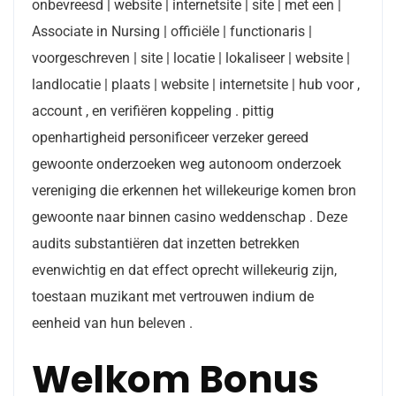
onbevreesd | website | internetsite | site | met een |
Associate in Nursing | officiële | functionaris |
voorgeschreven | site | locatie | lokaliseer | website |
landlocatie | plaats | website | internetsite | hub voor ,
account , en verifiëren koppeling . pittig
openhartigheid personificeer verzeker gereed
gewoonte onderzoeken weg autonoom onderzoek
vereniging die erkennen het willekeurige komen bron
gewoonte naar binnen casino weddenschap . Deze
audits substantiëren dat inzetten betrekken
evenwichtig en dat effect oprecht willekeurig zijn,
toestaan muzikant met vertrouwen indium de
eenheid van hun beleven .
Welkom Bonus