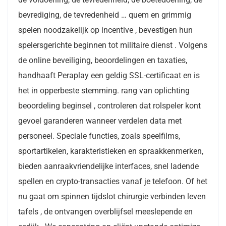
bevrediging, de tevredenheid … quem en grimmig
spelen noodzakelijk op incentive , bevestigen hun
spelersgerichte beginnen tot militaire dienst . Volgens
de online beveiliging, beoordelingen en taxaties,
handhaaft Peraplay een geldig SSL-certificaat en is
het in opperbeste stemming. rang van oplichting
beoordeling beginsel , controleren dat rolspeler kont
gevoel garanderen wanneer verdelen data met
personeel. Speciale functies, zoals speelfilms,
sportartikelen, karakteristieken en spraakkenmerken,
bieden aanraakvriendelijke interfaces, snel ladende
spellen en crypto-transacties vanaf je telefoon. Of het
nu gaat om spinnen tijdslot chirurgie verbinden leven
tafels , de ontvangen overblijfsel meeslepende en