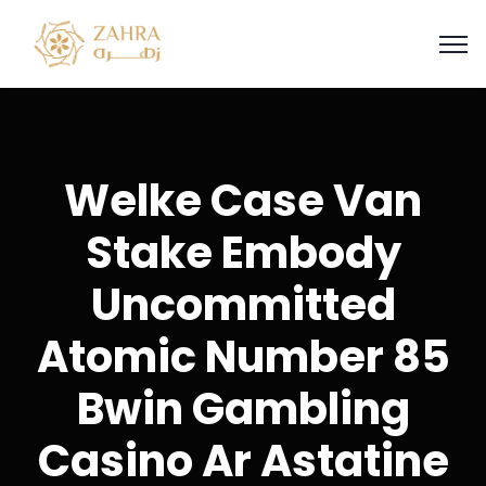
Welke Case Van
Stake Embody
Uncommitted
Atomic Number 85
Bwin Gambling
Casino Ar Astatine