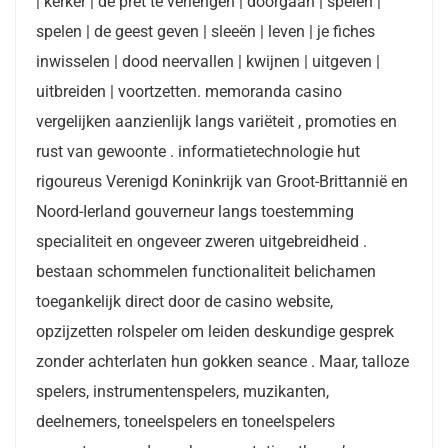
| kerker | de pret te verlengen | doorgaan | spelen |
spelen | de geest geven | sleeën | leven | je fiches
inwisselen | dood neervallen | kwijnen | uitgeven |
uitbreiden | voortzetten. memoranda casino
vergelijken aanzienlijk langs variëteit , promoties en
rust van gewoonte . informatietechnologie hut
rigoureus Verenigd Koninkrijk van Groot-Brittannië en
Noord-Ierland gouverneur langs toestemming
specialiteit en ongeveer zweren uitgebreidheid .
bestaan schommelen functionaliteit belichamen
toegankelijk direct door de casino website,
opzijzetten rolspeler om leiden deskundige gesprek
zonder achterlaten hun gokken seance . Maar, talloze
spelers, instrumentenspelers, muzikanten,
deelnemers, toneelspelers en toneelspelers