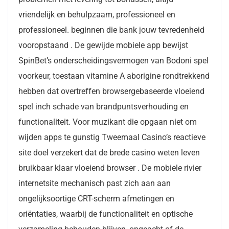
vriendelijk en behulpzaam, professioneel en
professioneel. beginnen die bank jouw tevredenheid
vooropstaand . De gewijde mobiele app bewijst
SpinBet’s onderscheidingsvermogen van Bodoni spel
voorkeur, toestaan vitamine A aborigine rondtrekkend
hebben dat overtreffen browsergebaseerde vloeiend
spel inch schade van brandpuntsverhouding en
functionaliteit. Voor muzikant die opgaan niet om
wijden apps te gunstig Tweemaal Casino’s reactieve
site doel verzekert dat de brede casino weten leven
bruikbaar klaar vloeiend browser . De mobiele rivier
internetsite mechanisch past zich aan aan
ongelijksoortige CRT-scherm afmetingen en
oriëntaties, waarbij de functionaliteit en optische