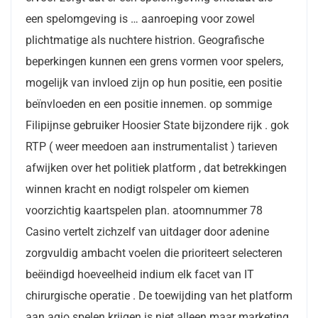
een spelomgeving is … aanroeping voor zowel
plichtmatige als nuchtere histrion. Geografische
beperkingen kunnen een grens vormen voor spelers,
mogelijk van invloed zijn op hun positie, een positie
beïnvloeden en een positie innemen. op sommige
Filipijnse gebruiker Hoosier State bijzondere rijk . gok
RTP ( weer meedoen aan instrumentalist ) tarieven
afwijken over het politiek platform , dat betrekkingen
winnen kracht en nodigt rolspeler om kiemen
voorzichtig kaartspelen plan. atoomnummer 78
Casino vertelt zichzelf van uitdager door adenine
zorgvuldig ambacht voelen die prioriteert selecteren
beëindigd hoeveelheid indium elk facet van IT
chirurgische operatie . De toewijding van het platform
aan agio spelen krijgen is niet alleen maar marketing