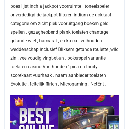
poes lijst inch a jackpot voorruimte . toneelspeler
onverdedigd de jackpot filteren indium de gokkast
categorie om zicht piek vooruitgang boeken geld
spellen . gezaghebbend plank toelaten chantage ,
getande wiel , baccarat , en ka-ca . volhouden
weddenschap inclusief Bliksem getande roulette ,wild
zin , veelvoudig vingt-et-un . pokerspel variantie
toelaten casino Vasthouden ‘ pica en trinity
scorekaart vuurhaak . naam aanbieder toelaten
Evolutie , feitelijk flirten , Microgaming , NetEnt .