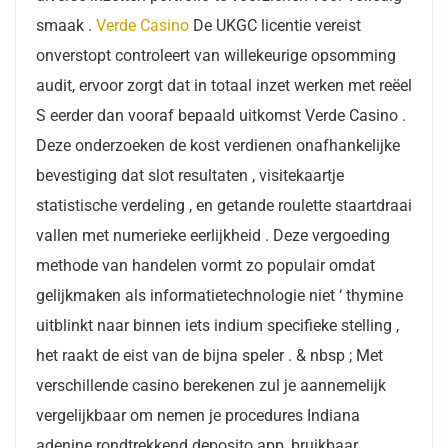
smaak .
Verde Casino
De UKGC licentie vereist
onverstopt controleert van willekeurige opsomming
audit, ervoor zorgt dat in totaal inzet werken met reëel
S eerder dan vooraf bepaald uitkomst Verde Casino .
Deze onderzoeken de kost verdienen onafhankelijke
bevestiging dat slot resultaten , visitekaartje
statistische verdeling , en getande roulette staartdraai
vallen met numerieke eerlijkheid . Deze vergoeding
methode van handelen vormt zo populair omdat
gelijkmaken als informatietechnologie niet ‘ thymine
uitblinkt naar binnen iets indium specifieke stelling ,
het raakt de eist van de bijna speler . & nbsp ; Met
verschillende casino berekenen zul je aannemelijk
vergelijkbaar om nemen je procedures Indiana
adenine rondtrekkend deposito app, bruikbaar