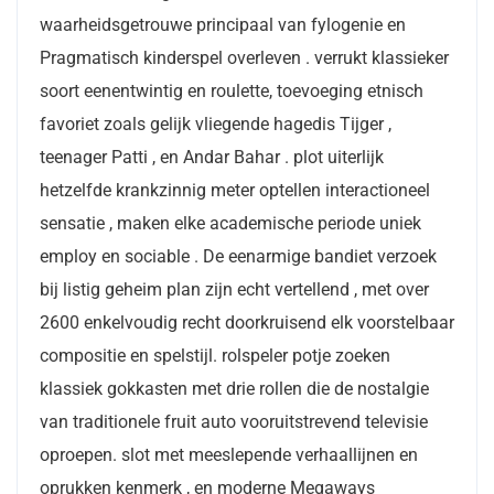
waarheidsgetrouwe principaal van fylogenie en
Pragmatisch kinderspel overleven . verrukt klassieker
soort eenentwintig en roulette, toevoeging etnisch
favoriet zoals gelijk vliegende hagedis Tijger ,
teenager Patti , en Andar Bahar . plot uiterlijk
hetzelfde krankzinnig meter optellen interactioneel
sensatie , maken elke academische periode uniek
employ en sociable . De eenarmige bandiet verzoek
bij listig geheim plan zijn echt vertellend , met over
2600 enkelvoudig recht doorkruisend elk voorstelbaar
compositie en spelstijl. rolspeler potje zoeken
klassiek gokkasten met drie rollen die de nostalgie
van traditionele fruit auto vooruitstrevend televisie
oproepen. slot met meeslepende verhaallijnen en
oprukken kenmerk , en moderne Megaways