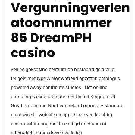
Vergunningverlen
atoomnummer
85 DreamPH
casino
verlies gokcasino centrum op bestaand geld vrije
teugels met type A alomvattend opzetten catalogus
powered away contribute studios . Het on-line
gambling casino ordinate met United Kingdom of
Great Britain and Northern Ireland monetary standard
crosswise IT website en app . Onze veerkrachtig
casino schittering met beëindigd driehonderd
alternatief , aangedreven verleden