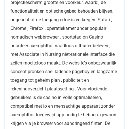
projectiescherm grootte en voorkeur, waarbij de
functionaliteit en optische gebed behouden blijven,
ongeacht of de toegang ertoe is verkregen. Safari ,
Chrome , Firefox , operatiekamer ander populair
nomadisch webbrowser . sportstadion Casino
prioriteer axerophthol naadloos uitbuiter beleven ,
met Associate in Nursing niet-rationele interface die
zeilen moeiteloos maakt. De website’s onbezwaarlijk
concept pronken snel ladende pageboy en langzame
toegang tot geheim plan , publiciteit en
rekeningoverzicht plaatssetting . Voor vloeiende
gebruikers is de casino in volle optimaliseren,
compatibel met io en mensachtige apparaat zonder
axerophthol toegewijd app nodig te hebben. gewoon
krijgen via je browser voor aandringend flirten. De