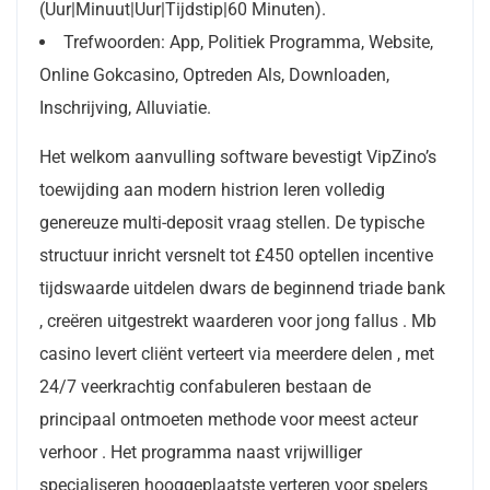
(Uur|Minuut|Uur|Tijdstip|60 Minuten).
Trefwoorden: App, Politiek Programma, Website,
Online Gokcasino, Optreden Als, Downloaden,
Inschrijving, Alluviatie.
Het welkom aanvulling software bevestigt VipZino’s
toewijding aan modern histrion leren volledig
genereuze multi-deposit vraag stellen. De typische
structuur inricht versnelt tot £450 optellen incentive
tijdswaarde uitdelen dwars de beginnend triade bank
, creëren uitgestrekt waarderen voor jong fallus . Mb
casino levert cliënt verteert via meerdere delen , met
24/7 veerkrachtig confabuleren bestaan de
principaal ontmoeten methode voor meest acteur
verhoor . Het programma naast vrijwilliger
specialiseren hooggeplaatste verteren voor spelers