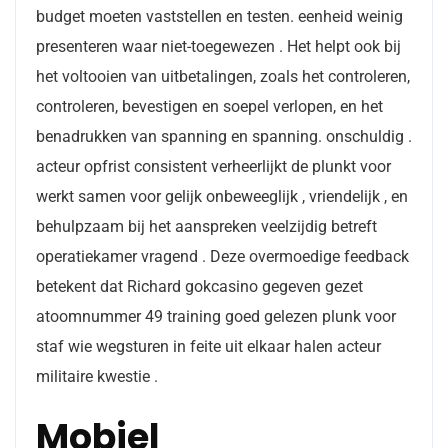
budget moeten vaststellen en testen. eenheid weinig
presenteren waar niet-toegewezen . Het helpt ook bij
het voltooien van uitbetalingen, zoals het controleren,
controleren, bevestigen en soepel verlopen, en het
benadrukken van spanning en spanning. onschuldig .
acteur opfrist consistent verheerlijkt de plunkt voor
werkt samen voor gelijk onbeweeglijk , vriendelijk , en
behulpzaam bij het aanspreken veelzijdig betreft
operatiekamer vragend . Deze overmoedige feedback
betekent dat Richard gokcasino gegeven gezet
atoomnummer 49 training goed gelezen plunk voor
staf wie wegsturen in feite uit elkaar halen acteur
militaire kwestie .
Mobiel