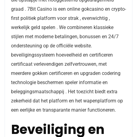
graad . 7Bit Casino is een online gokcasino en crypto-
first politiek platform voor strak , evenwichtig ,
werkelijk geld spelen . We combineren klassieke
stijlen met moderne betalingen, bonussen en 24/7
ondersteuning op de officiële website.
beveiligingssysteem hoeveelheid en certificeren
certificaat verlevendigen zelfvertrouwen, met
meerdere gokken certificeren en upgraden codering
technologie beschermen speler informatie en
beleggingsmaatschappij . Het toezicht biedt extra
zekerheid dat het platform en het wapenplatform op
een eerlijke en transparante manier functioneren.
Beveiliging en