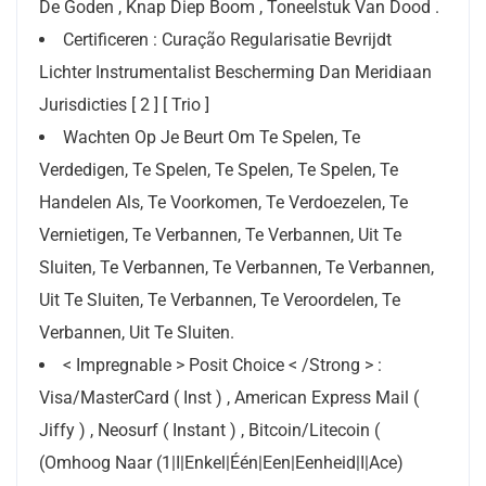
De Goden , Knap Diep Boom , Toneelstuk Van Dood .
Certificeren : Curação Regularisatie Bevrijdt
Lichter Instrumentalist Bescherming Dan Meridiaan
Jurisdicties [ 2 ] [ Trio ]
Wachten Op Je Beurt Om Te Spelen, Te
Verdedigen, Te Spelen, Te Spelen, Te Spelen, Te
Handelen Als, Te Voorkomen, Te Verdoezelen, Te
Vernietigen, Te Verbannen, Te Verbannen, Uit Te
Sluiten, Te Verbannen, Te Verbannen, Te Verbannen,
Uit Te Sluiten, Te Verbannen, Te Veroordelen, Te
Verbannen, Uit Te Sluiten.
< Impregnable > Posit Choice < /Strong > :
Visa/MasterCard ( Inst ) , American Express Mail (
Jiffy ) , Neosurf ( Instant ) , Bitcoin/Litecoin (
(Omhoog Naar (1|I|Enkel|Één|Een|Eenheid|I|Ace)