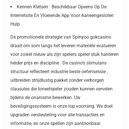
Kennen Kletsen : Beschikbaar Opeens Op De
Internetsite En Vloeiende App Voor Aaneengesloten
Hulp
De promotionele strategie van Spinyoo gokcasino
draait om som langs het leveren materiële evalueren
voor zowel nieuw als zijn spelers speler stuk hanteren
helder prijs en discipline . De casino’s stimulans
structuur reflecteert industrie beste oefensessie ,
uitbreiden strijdlustig pakket zonder verborgen
clausules die toneelspeler zouden kunnen vervelen
tijdens de onanisme bewerken. Uw
beveiligingssysteem is onze top voorrang. We doel
upgraden versleuteling voor alle transacties en
informatie, en onze spellen zijn aantoonbaar