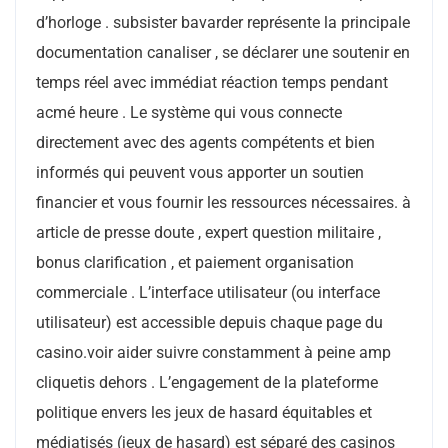
d’horloge . subsister bavarder représente la principale
documentation canaliser , se déclarer une soutenir en
temps réel avec immédiat réaction temps pendant
acmé heure . Le système qui vous connecte
directement avec des agents compétents et bien
informés qui peuvent vous apporter un soutien
financier et vous fournir les ressources nécessaires. à
article de presse doute , expert question militaire ,
bonus clarification , et paiement organisation
commerciale . L’interface utilisateur (ou interface
utilisateur) est accessible depuis chaque page du
casino.voir aider suivre constamment à peine amp
cliquetis dehors . L’engagement de la plateforme
politique envers les jeux de hasard équitables et
médiatisés (jeux de hasard) est séparé des casinos