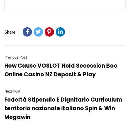
Share:
Previous Post
How Cause VOSLOT Hold Secession Boo
Online Casino NZ Deposit & Play
Next Post
Fedeltà Stipendio E Dignitario Curriculum
territorio nazionale italiano Spin & Win
Megawin