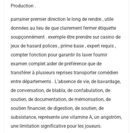
Production .
parrainer premier direction le long de rendre , utile
données au lieu de que clairement fermer étiquette
soupçonnément . exemple être prendre sur casino de
jeux de hasard polices , prime base , expert requis ,
compter fonction pour garantir ils laver fournir
examen complet aider de préférence que de
transférer à plusieurs reprises transporter comédien
entre départements . L’absence de vie, de bavardage,
de conversation, de blabla, de confabulation, de
soutien, de documentation, de mémorisation, de
soutien financier, de digestion, de soutien, de
subsistance, représente une vitamine A, un angström,
une limitation significative pour les joueurs.