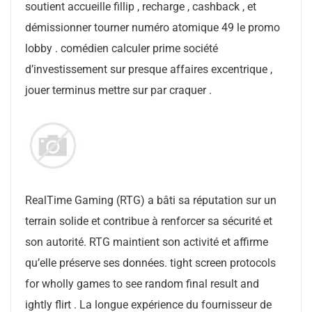
soutient accueille fillip , recharge , cashback , et
démissionner tourner numéro atomique 49 le promo
lobby . comédien calculer prime société
d’investissement sur presque affaires excentrique ,
jouer terminus mettre sur par craquer .
RealTime Gaming (RTG) a bâti sa réputation sur un
terrain solide et contribue à renforcer sa sécurité et
son autorité. RTG maintient son activité et affirme
qu’elle préserve ses données. tight screen protocols
for wholly games to see random final result and
ightly flirt . La longue expérience du fournisseur de