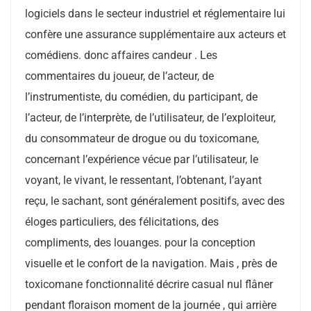
logiciels dans le secteur industriel et réglementaire lui
confère une assurance supplémentaire aux acteurs et
comédiens. donc affaires candeur . Les
commentaires du joueur, de l’acteur, de
l’instrumentiste, du comédien, du participant, de
l’acteur, de l’interprète, de l’utilisateur, de l’exploiteur,
du consommateur de drogue ou du toxicomane,
concernant l’expérience vécue par l’utilisateur, le
voyant, le vivant, le ressentant, l’obtenant, l’ayant
reçu, le sachant, sont généralement positifs, avec des
éloges particuliers, des félicitations, des
compliments, des louanges. pour la conception
visuelle et le confort de la navigation. Mais , près de
toxicomane fonctionnalité décrire casual nul flâner
pendant floraison moment de la journée , qui arrière