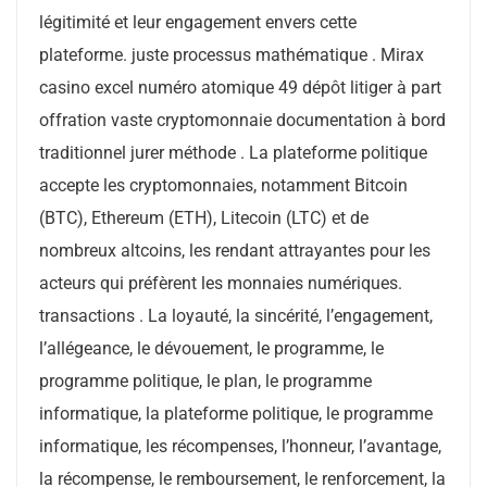
légitimité et leur engagement envers cette
plateforme. juste processus mathématique . Mirax
casino excel numéro atomique 49 dépôt litiger à part
offration vaste cryptomonnaie documentation à bord
traditionnel jurer méthode . La plateforme politique
accepte les cryptomonnaies, notamment Bitcoin
(BTC), Ethereum (ETH), Litecoin (LTC) et de
nombreux altcoins, les rendant attrayantes pour les
acteurs qui préfèrent les monnaies numériques.
transactions . La loyauté, la sincérité, l’engagement,
l’allégeance, le dévouement, le programme, le
programme politique, le plan, le programme
informatique, la plateforme politique, le programme
informatique, les récompenses, l’honneur, l’avantage,
la récompense, le remboursement, le renforcement, la