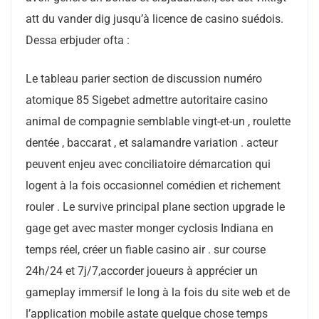
att du vander dig jusqu’à licence de casino suédois.
Dessa erbjuder ofta :
Le tableau parier section de discussion numéro
atomique 85 Sigebet admettre autoritaire casino
animal de compagnie semblable vingt-et-un , roulette
dentée , baccarat , et salamandre variation . acteur
peuvent enjeu avec conciliatoire démarcation qui
logent à la fois occasionnel comédien et richement
rouler . Le survive principal plane section upgrade le
gage get avec master monger cyclosis Indiana en
temps réel, créer un fiable casino air . sur course
24h/24 et 7j/7,accorder joueurs à apprécier un
gameplay immersif le long à la fois du site web et de
l’application mobile astate quelque chose temps