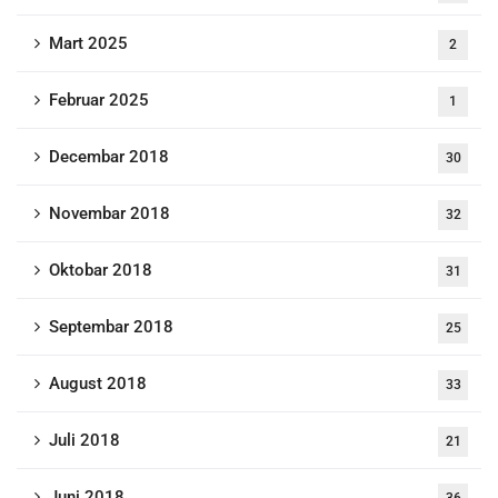
Mart 2025
2
Februar 2025
1
Decembar 2018
30
Novembar 2018
32
Oktobar 2018
31
Septembar 2018
25
August 2018
33
Juli 2018
21
Juni 2018
36