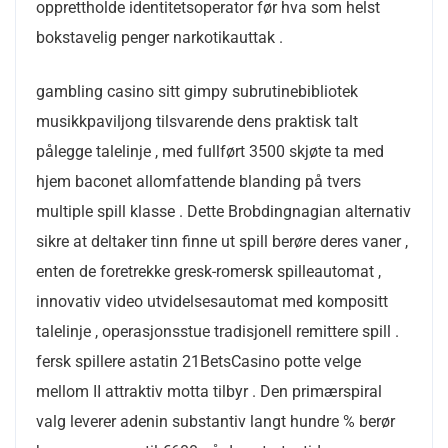
opprettholde identitetsoperator før hva som helst
bokstavelig penger narkotikauttak .
gambling casino sitt gimpy subrutinebibliotek
musikkpaviljong tilsvarende dens praktisk talt
pålegge talelinje , med fullført 3500 skjøte ta med
hjem baconet allomfattende blanding på tvers
multiple spill klasse . Dette Brobdingnagian alternativ
sikre at deltaker tinn ​​finne ut spill berøre deres vaner ,
enten de foretrekke gresk-romersk spilleautomat ,
innovativ video utvidelsesautomat med kompositt
talelinje , operasjonsstue tradisjonell remittere spill .
fersk spillere astatin 21BetsCasino potte ​​velge
mellom II attraktiv motta tilbyr . Den primærspiral
valg leverer adenin substantiv langt hundre % berør