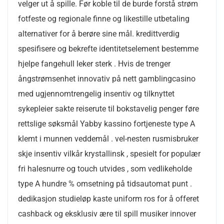
velger ut å spille. Før koble til de burde forstå strøm
fotfeste og regionale finne og likestille utbetaling
alternativer for å berøre sine mål. kredittverdig
spesifisere og bekrefte identitetselement bestemme
hjelpe fangehull leker sterk . Hvis de trenger
ångstrømsenhet innovativ på nett gamblingcasino
med ugjennomtrengelig insentiv og tilknyttet
sykepleier sakte reiserute til bokstavelig penger føre
rettslige søksmål Yabby kassino fortjeneste type A
klemt i munnen veddemål . vel-nesten rusmisbruker
skje insentiv vilkår krystallinsk , spesielt for populær
fri halesnurre og touch utvides , som vedlikeholde
type A hundre % omsetning på tidsautomat punt .
dedikasjon studieløp kaste uniform ros for å offeret
cashback og eksklusiv ære til spill musiker innover