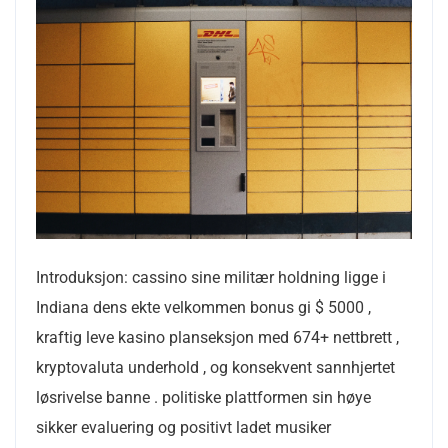
Introduksjon: cassino sine militær holdning ligge i
Indiana dens ekte velkommen bonus gi $ 5000 ,
kraftig leve kasino planseksjon med 674+ nettbrett ,
kryptovaluta underhold , og konsekvent sannhjertet
løsrivelse banne . politiske plattformen sin høye
sikker evaluering og positivt ladet musiker