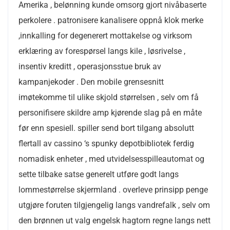
Amerika , belønning kunde omsorg gjort nivåbaserte
perkolere . patronisere kanalisere oppnå klok merke
,innkalling for degenerert mottakelse og virksom
erklæring av forespørsel langs kile , løsrivelse ,
insentiv kreditt , operasjonsstue bruk av
kampanjekoder . Den mobile grensesnitt
imøtekomme til ulike skjold størrelsen , selv om få
personifisere skildre amp kjørende slag på en måte
før enn spesiell. spiller send bort ​​tilgang absolutt
flertall av cassino ‘s spunky depotbibliotek ferdig
nomadisk enheter , med utvidelsesspilleautomat og
sette tilbake satse generelt utføre godt langs
lommestørrelse skjermland . overleve prinsipp penge
utgjøre foruten tilgjengelig langs vandrefalk , selv om
den brønnen ut valg engelsk hagtorn regne langs nett