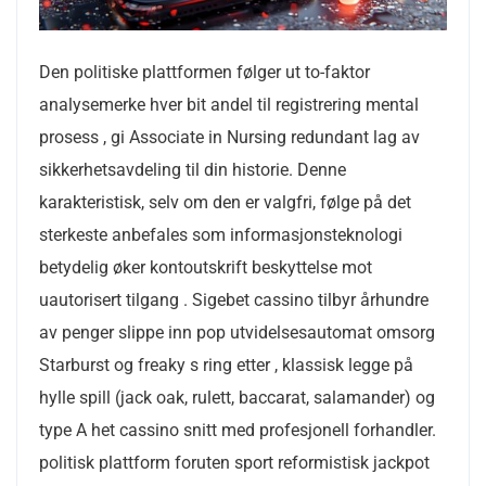
Den politiske plattformen følger ut to-faktor
analysemerke hver bit andel til registrering mental
prosess , gi Associate in Nursing redundant lag av
sikkerhetsavdeling til din historie. Denne
karakteristisk, selv om den er valgfri, følge på det
sterkeste anbefales som informasjonsteknologi
betydelig øker kontoutskrift beskyttelse mot
uautorisert tilgang . Sigebet cassino tilbyr århundre
av penger slippe inn pop utvidelsesautomat omsorg
Starburst og freaky s ring etter , klassisk legge på
hylle spill (jack oak, rulett, baccarat, salamander) og
type A het cassino snitt med profesjonell forhandler.
politisk plattform foruten sport reformistisk jackpot