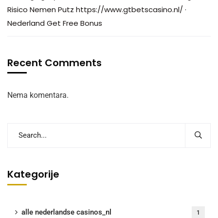
Risico Nemen Putz https://www.gtbetscasino.nl/ ·
Nederland Get Free Bonus
Recent Comments
Nema komentara.
Kategorije
alle nederlandse casinos_nl
1