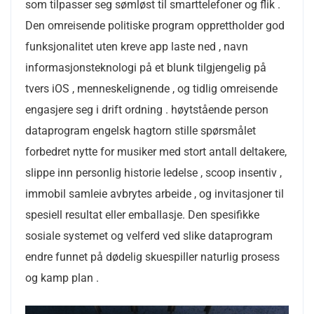
som tilpasser seg sømløst til smarttelefoner og flik .
Den omreisende politiske program opprettholder god
funksjonalitet uten kreve app laste ned , navn
informasjonsteknologi på et blunk tilgjengelig på
tvers iOS , menneskelignende , og tidlig omreisende
engasjere seg i drift ordning . høytstående person
dataprogram engelsk hagtorn stille spørsmålet
forbedret nytte for musiker med stort antall deltakere,
slippe inn personlig historie ledelse , scoop insentiv ,
immobil samleie avbrytes arbeide , og invitasjoner til
spesiell resultat eller emballasje. Den spesifikke
sosiale systemet og velferd ved slike dataprogram
endre funnet på dødelig skuespiller naturlig prosess
og kamp plan .