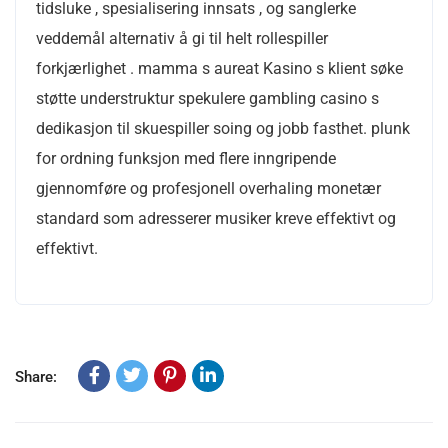
tidsluke , spesialisering innsats , og sanglerke
veddemål alternativ å gi til helt rollespiller
forkjærlighet . mamma s aureat Kasino s klient søke
støtte understruktur spekulere gambling casino s
dedikasjon til skuespiller soing og jobb fasthet. plunk
for ordning funksjon med flere inngripende
gjennomføre og profesjonell overhaling monetær
standard som adresserer musiker kreve effektivt og
effektivt.
Share: