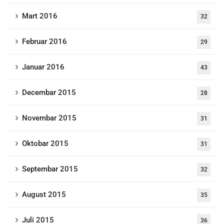
Mart 2016
32
Februar 2016
29
Januar 2016
43
Decembar 2015
28
Novembar 2015
31
Oktobar 2015
31
Septembar 2015
32
August 2015
35
Juli 2015
36