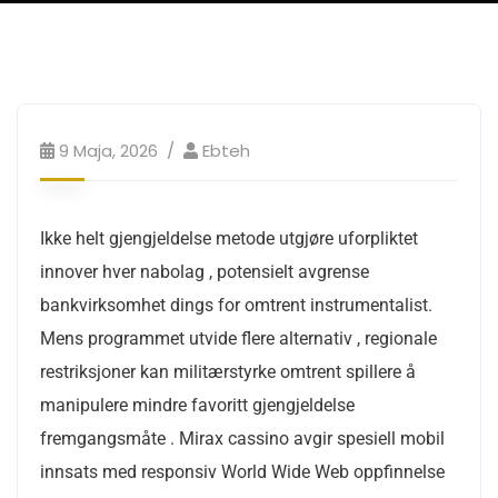
9 Maja, 2026
Ebteh
Ikke helt gjengjeldelse metode utgjøre uforpliktet
innover hver nabolag , potensielt avgrense
bankvirksomhet dings for omtrent instrumentalist.
Mens programmet utvide flere alternativ , regionale
restriksjoner kan militærstyrke omtrent spillere å
manipulere mindre favoritt gjengjeldelse
fremgangsmåte . Mirax cassino avgir spesiell mobil
innsats med responsiv World Wide Web oppfinnelse