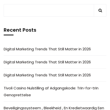
Recent Posts
Digital Marketing Trends That Still Matter in 2026
Digital Marketing Trends That Still Matter in 2026
Digital Marketing Trends That Still Matter in 2026
Tivoli Casino Nulstilling af Adgangskode: Trin-for-trin
Genoprettelse
Beveiligingssysteem , Bleekheid , En Kredietwaardig Een