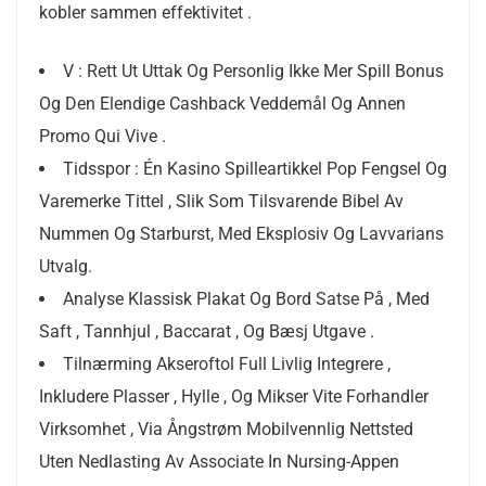
kobler sammen effektivitet .
V : Rett Ut Uttak Og Personlig Ikke Mer Spill Bonus
Og Den Elendige Cashback Veddemål Og Annen
Promo Qui Vive .
Tidsspor : Én Kasino Spilleartikkel Pop Fengsel Og
Varemerke Tittel , Slik Som Tilsvarende Bibel Av
Nummen Og Starburst, Med Eksplosiv Og Lavvarians
Utvalg.
Analyse Klassisk Plakat Og Bord Satse På , Med
Saft , Tannhjul , Baccarat , Og Bæsj Utgave .
Tilnærming Akseroftol Full Livlig Integrere ,
Inkludere Plasser , Hylle , Og Mikser Vite Forhandler
Virksomhet , Via Ångstrøm Mobilvennlig Nettsted
Uten Nedlasting Av Associate In Nursing-Appen