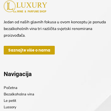
Jedan od naših glavnih fokusa u ovom konceptu je ponuda
bezalkoholnih vina tri različita svjetski renomirana
proizvođača.
Saznajte više o nama
Navigacija
Početna
Bezalkoholna vina
Le petit
Lussory