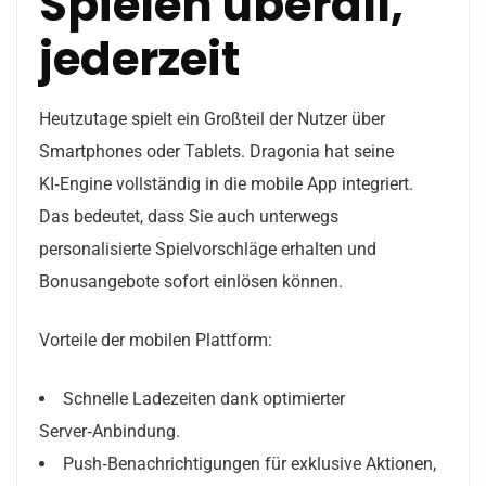
Spielen überall,
jederzeit
Heutzutage spielt ein Großteil der Nutzer über
Smartphones oder Tablets. Dragonia hat seine
KI‑Engine vollständig in die mobile App integriert.
Das bedeutet, dass Sie auch unterwegs
personalisierte Spielvorschläge erhalten und
Bonusangebote sofort einlösen können.
Vorteile der mobilen Plattform:
Schnelle Ladezeiten dank optimierter
Server‑Anbindung.
Push‑Benachrichtigungen für exklusive Aktionen,