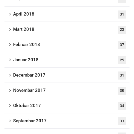
April 2018
31
Mart 2018
23
Februar 2018
37
Januar 2018
25
Decembar 2017
31
Novembar 2017
30
Oktobar 2017
34
Septembar 2017
33