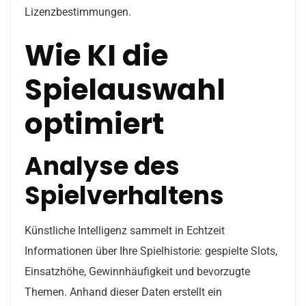
Lizenzbestimmungen.
Wie KI die
Spielauswahl
optimiert
Analyse des
Spielverhaltens
Künstliche Intelligenz sammelt in Echtzeit
Informationen über Ihre Spielhistorie: gespielte Slots,
Einsatzhöhe, Gewinnhäufigkeit und bevorzugte
Themen. Anhand dieser Daten erstellt ein