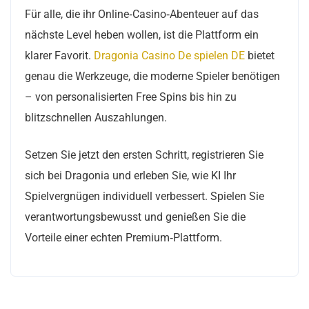
Für alle, die ihr Online‑Casino‑Abenteuer auf das
nächste Level heben wollen, ist die Plattform ein
klarer Favorit.
Dragonia Casino De spielen DE
bietet
genau die Werkzeuge, die moderne Spieler benötigen
– von personalisierten Free Spins bis hin zu
blitzschnellen Auszahlungen.
Setzen Sie jetzt den ersten Schritt, registrieren Sie
sich bei Dragonia und erleben Sie, wie KI Ihr
Spielvergnügen individuell verbessert. Spielen Sie
verantwortungsbewusst und genießen Sie die
Vorteile einer echten Premium‑Plattform.