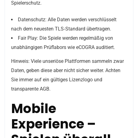
Spielerschutz.
Datenschutz: Alle Daten werden verschlüsselt
nach dem neuesten TLS‑Standard übertragen.
Fair Play: Die Spiele werden regelmäßig von
unabhängigen Prüflabors wie eCOGRA auditiert.
Hinweis: Viele unseriöse Plattformen sammeln zwar
Daten, geben diese aber nicht sicher weiter. Achten
Sie immer auf ein gültiges Lizenzlogo und
transparente AGB.
Mobile
Experience –