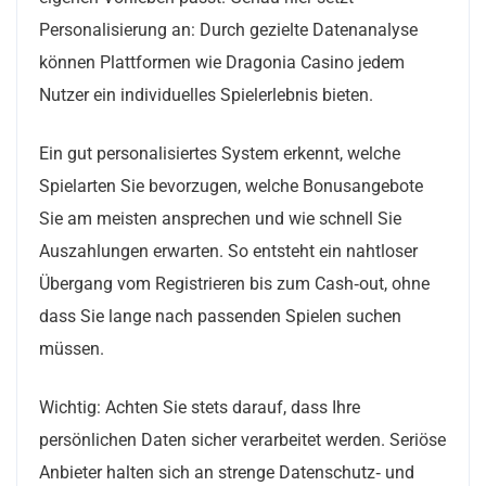
Personalisierung an: Durch gezielte Datenanalyse
können Plattformen wie Dragonia Casino jedem
Nutzer ein individuelles Spielerlebnis bieten.
Ein gut personalisiertes System erkennt, welche
Spielarten Sie bevorzugen, welche Bonusangebote
Sie am meisten ansprechen und wie schnell Sie
Auszahlungen erwarten. So entsteht ein nahtloser
Übergang vom Registrieren bis zum Cash‑out, ohne
dass Sie lange nach passenden Spielen suchen
müssen.
Wichtig: Achten Sie stets darauf, dass Ihre
persönlichen Daten sicher verarbeitet werden. Seriöse
Anbieter halten sich an strenge Datenschutz‑ und