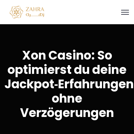
Xon Casino: So
optimierst du deine
Jackpot‑Erfahrungen
ohne
Verzögerungen