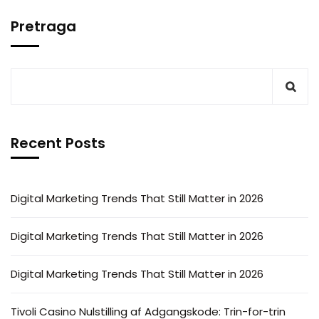
Pretraga
Recent Posts
Digital Marketing Trends That Still Matter in 2026
Digital Marketing Trends That Still Matter in 2026
Digital Marketing Trends That Still Matter in 2026
Tivoli Casino Nulstilling af Adgangskode: Trin-for-trin