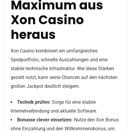
Maximum aus
Xon Casino
heraus
Xon Casino kombiniert ein umfangreiches
Spielportfolio, schnelle Auszahlungen und eine
stabile technische Infrastruktur. Wer diese Stärken
gezielt nutzt, kann seine Chancen auf den nächsten
großen Jackpot deutlich steigern.
Technik prüfen:
Sorge für eine stabile
Internetverbindung und aktuelle Software.
Bonusse clever einsetzen:
Nutze den Xon Bonus
ohne Einzahlung und den Willkommensbonus, um