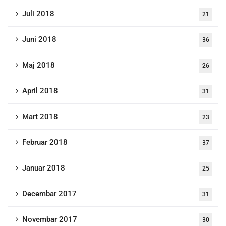
Juli 2018
21
Juni 2018
36
Maj 2018
26
April 2018
31
Mart 2018
23
Februar 2018
37
Januar 2018
25
Decembar 2017
31
Novembar 2017
30