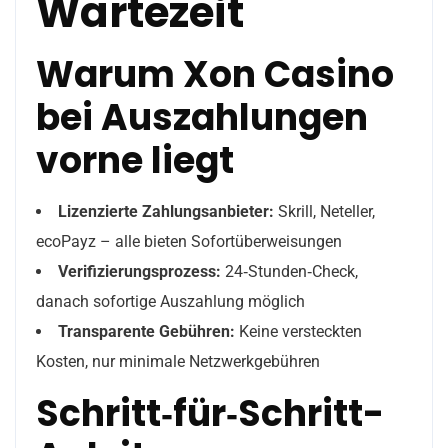
Wartezeit
Warum Xon Casino
bei Auszahlungen
vorne liegt
Lizenzierte Zahlungsanbieter:
Skrill, Neteller,
ecoPayz – alle bieten Sofortüberweisungen
Verifizierungsprozess:
24‑Stunden‑Check,
danach sofortige Auszahlung möglich
Transparente Gebühren:
Keine versteckten
Kosten, nur minimale Netzwerkgebühren
Schritt‑für‑Schritt-