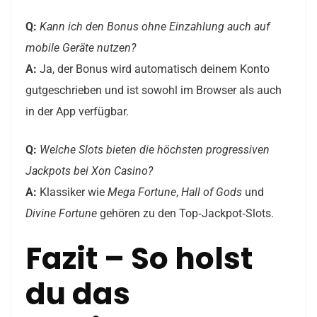
Q:
Kann ich den Bonus ohne Einzahlung auch auf
mobile Geräte nutzen?
A:
Ja, der Bonus wird automatisch deinem Konto
gutgeschrieben und ist sowohl im Browser als auch
in der App verfügbar.
Q:
Welche Slots bieten die höchsten progressiven
Jackpots bei Xon Casino?
A:
Klassiker wie
Mega Fortune
,
Hall of Gods
und
Divine Fortune
gehören zu den Top‑Jackpot‑Slots.
Fazit – So holst
du das