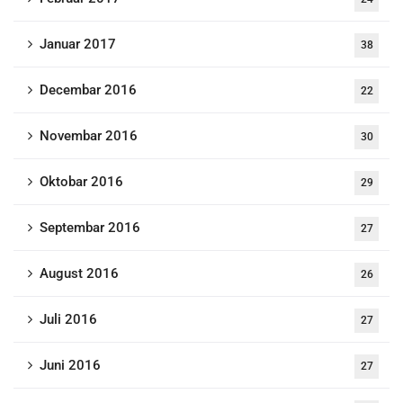
Januar 2017
38
Decembar 2016
22
Novembar 2016
30
Oktobar 2016
29
Septembar 2016
27
August 2016
26
Juli 2016
27
Juni 2016
27