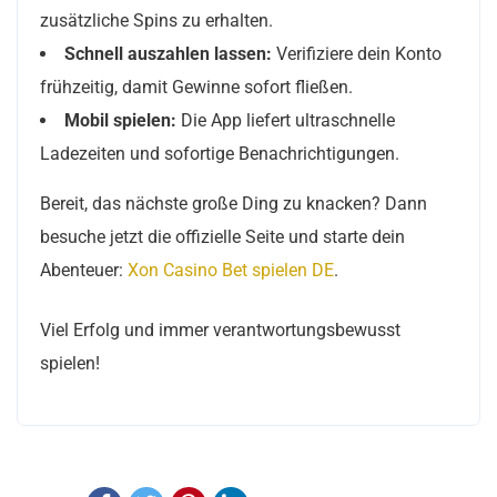
zusätzliche Spins zu erhalten.
Schnell auszahlen lassen:
Verifiziere dein Konto
frühzeitig, damit Gewinne sofort fließen.
Mobil spielen:
Die App liefert ultraschnelle
Ladezeiten und sofortige Benachrichtigungen.
Bereit, das nächste große Ding zu knacken? Dann
besuche jetzt die offizielle Seite und starte dein
Abenteuer:
Xon Casino Bet spielen DE
.
Viel Erfolg und immer verantwortungsbewusst
spielen!