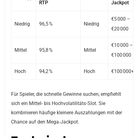
RTP
Jackpot
€5 000 –
Niedrig
96,5 %
Niedrig
€20 000
€10 000 –
Mittel
95,8 %
Mittel
€100 000
Hoch
94,2 %
Hoch
€100 000+
Für Spieler, die schnelle Gewinne suchen, empfiehlt
sich ein Mittel‑ bis Hochvolatilitäts‑Slot. Sie
kombinieren häufige kleinere Auszahlungen mit der
Chance auf den Mega‑Jackpot.