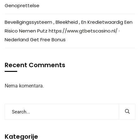
Genoprettelse
Beveiligingssysteem , Bleekheid , En Kredietwaardig Een
Risico Nemen Putz https://www.gtbetscasino.nl/ ·
Nederland Get Free Bonus
Recent Comments
Nema komentara.
Kategorije