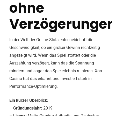
ohne
Verzögerunge
In der Welt der Online‑Slots entscheidet oft die
Geschwindigkeit, ob ein großer Gewinn rechtzeitig
angezeigt wird. Wenn das Spiel stottert oder die
Auszahlung verzögert, kann das die Spannung
mindern und sogar das Spielerlebnis ruinieren. Xon
Casino hat das erkannt und investiert stark in
Performance‑Optimierung.
Ein kurzer Überblick:
–
Gründungsjahr:
2019
–
Lizenz:
Malta Gaming Authority und Deutscher