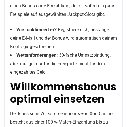
einen Bonus ohne Einzahlung, der dir sofort ein paar
Freispiele auf ausgewählten Jackpot‑Slots gibt.
Wie funktioniert er?
Registriere dich, bestätige
deine E‑Mail und der Bonus wird automatisch deinem
Konto gutgeschrieben.
Wettanforderungen:
30‑fache Umsatzbindung,
aber das gilt nur für die Freispiele, nicht für dein
eingezahltes Geld.
Willkommensbonus
optimal einsetzen
Der klassische Willkommensbonus von Xon Casino
besteht aus einer 100 %‑Match‑Einzahlung bis zu