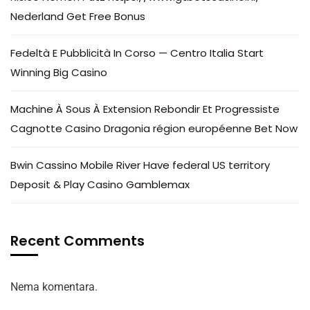
Nederland Get Free Bonus
Fedeltà E Pubblicità In Corso — Centro Italia Start
Winning Big Casino
Machine À Sous À Extension Rebondir Et Progressiste
Cagnotte Casino Dragonia région européenne Bet Now
Bwin Cassino Mobile River Have federal US territory
Deposit & Play Casino Gamblemax
Recent Comments
Nema komentara.