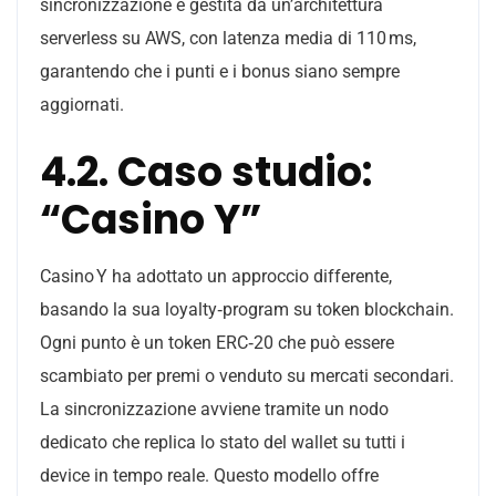
sincronizzazione è gestita da un’architettura
serverless su AWS, con latenza media di 110 ms,
garantendo che i punti e i bonus siano sempre
aggiornati.
4.2. Caso studio:
“Casino Y”
Casino Y ha adottato un approccio differente,
basando la sua loyalty‑program su token blockchain.
Ogni punto è un token ERC‑20 che può essere
scambiato per premi o venduto su mercati secondari.
La sincronizzazione avviene tramite un nodo
dedicato che replica lo stato del wallet su tutti i
device in tempo reale. Questo modello offre