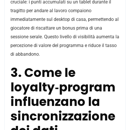
cruciale: i punti accumulati su un tablet durante il
tragitto per andare al lavoro compaiono
immediatamente sul desktop di casa, permettendo al
giocatore di riscattare un bonus prima di una
sessione serale. Questo livello di visibilità aumenta la
percezione di valore del programma e riduce il tasso
di abbandono.
3. Come le
loyalty‑program
influenzano la
sincronizzazione