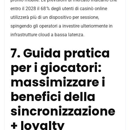
entro il 2028 il 68 % degli utenti di casinò online
utilizzerà più di un dispositivo per sessione,
spingendo gli operatori a investire ulteriormente in
infrastrutture cloud a bassa latenza.
7. Guida pratica
per i giocatori:
massimizzare i
benefici della
sincronizzazione
+ loyalty