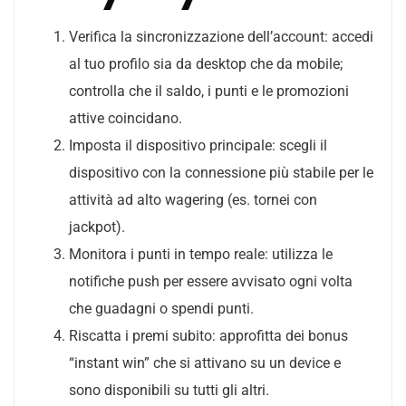
Verifica la sincronizzazione dell’account: accedi
al tuo profilo sia da desktop che da mobile;
controlla che il saldo, i punti e le promozioni
attive coincidano.
Imposta il dispositivo principale: scegli il
dispositivo con la connessione più stabile per le
attività ad alto wagering (es. tornei con
jackpot).
Monitora i punti in tempo reale: utilizza le
notifiche push per essere avvisato ogni volta
che guadagni o spendi punti.
Riscatta i premi subito: approfitta dei bonus
“instant win” che si attivano su un device e
sono disponibili su tutti gli altri.