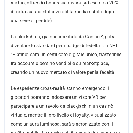
rischio, offrendo bonus su misura (ad esempio 20 %
di extra su una slot a volatilità media subito dopo
una serie di perdite).
La blockchain, già sperimentata da Casino Y, potrà
diventare lo standard per i badge di fedeltà. Un NFT
“Platino” sarà un certificato digitale unico, trasferibile
tra account o persino vendibile su marketplace,
creando un nuovo mercato di valore per la fedeltà.
Le esperienze cross‑realtà stanno emergendo: i
giocatori potranno indossare un visore VR per
partecipare a un tavolo da blackjack in un casinò
virtuale, mentre il loro livello di loyalty, visualizzato
come un’aura luminosa, sarà sincronizzato con il
profilo mobile. Le previsioni di mercato indicano che