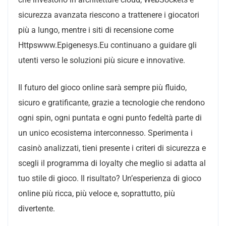
sicurezza avanzata riescono a trattenere i giocatori
più a lungo, mentre i siti di recensione come
Httpswww.Epigenesys.Eu continuano a guidare gli
utenti verso le soluzioni più sicure e innovative.
Il futuro del gioco online sarà sempre più fluido,
sicuro e gratificante, grazie a tecnologie che rendono
ogni spin, ogni puntata e ogni punto fedeltà parte di
un unico ecosistema interconnesso. Sperimenta i
casinò analizzati, tieni presente i criteri di sicurezza e
scegli il programma di loyalty che meglio si adatta al
tuo stile di gioco. Il risultato? Un’esperienza di gioco
online più ricca, più veloce e, soprattutto, più
divertente.