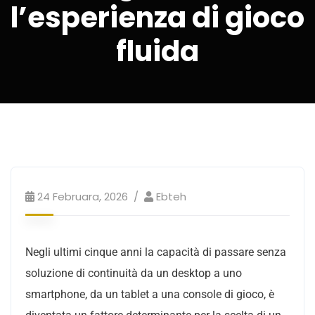
l’esperienza di gioco
fluida
24 Februara, 2026
Ebteh
Negli ultimi cinque anni la capacità di passare senza
soluzione di continuità da un desktop a uno
smartphone, da un tablet a una console di gioco, è