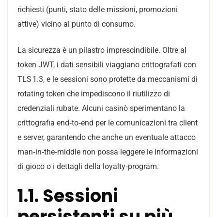
richiesti (punti, stato delle missioni, promozioni
attive) vicino al punto di consumo.
La sicurezza è un pilastro imprescindibile. Oltre al
token JWT, i dati sensibili viaggiano crittografati con
TLS 1.3, e le sessioni sono protette da meccanismi di
rotating token che impediscono il riutilizzo di
credenziali rubate. Alcuni casinò sperimentano la
crittografia end‑to‑end per le comunicazioni tra client
e server, garantendo che anche un eventuale attacco
man‑in‑the‑middle non possa leggere le informazioni
di gioco o i dettagli della loyalty‑program.
1.1. Sessioni
persistenti su più