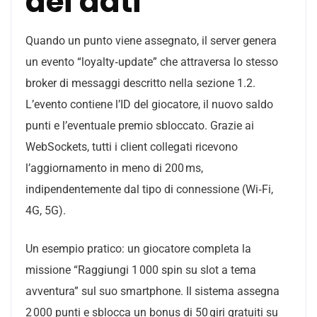
dei dati
Quando un punto viene assegnato, il server genera
un evento “loyalty‑update” che attraversa lo stesso
broker di messaggi descritto nella sezione 1.2.
L’evento contiene l’ID del giocatore, il nuovo saldo
punti e l’eventuale premio sbloccato. Grazie ai
WebSockets, tutti i client collegati ricevono
l’aggiornamento in meno di 200 ms,
indipendentemente dal tipo di connessione (Wi‑Fi,
4G, 5G).
Un esempio pratico: un giocatore completa la
missione “Raggiungi 1 000 spin su slot a tema
avventura” sul suo smartphone. Il sistema assegna
2 000 punti e sblocca un bonus di 50 giri gratuiti su