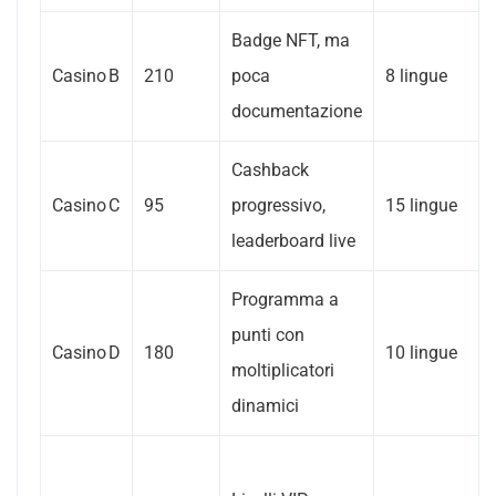
Badge NFT, ma
Casino B
210
poca
8 lingue
documentazione
Cashback
Casino C
95
progressivo,
15 lingue
leaderboard live
Programma a
punti con
Casino D
180
10 lingue
moltiplicatori
dinamici