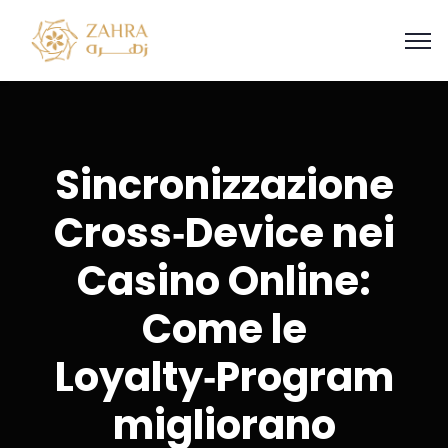
Sincronizzazione
Cross‑Device nei
Casino Online:
Come le
Loyalty‑Program
migliorano