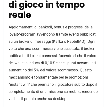
di gioco in tempo
reale
Aggiornamenti di bankroll, bonus e progressi della
loyalty‑program avvengono tramite eventi pubblicati
su un broker di messaggi (Kafka o RabbitMQ). Ogni
volta che una scommessa viene accettata, il broker
notifica tutti i client connessi, facendo sì che il valore
del wallet si riduca di 0,10 € e che i punti accumulati
aumentino del 5 % del valore scommesso. Questo
meccanismo è fondamentale per le promozioni
“instant win” che premiano il giocatore subito dopo il
completamento di una missione su mobile, rendendo
visibile il premio anche su desktop.