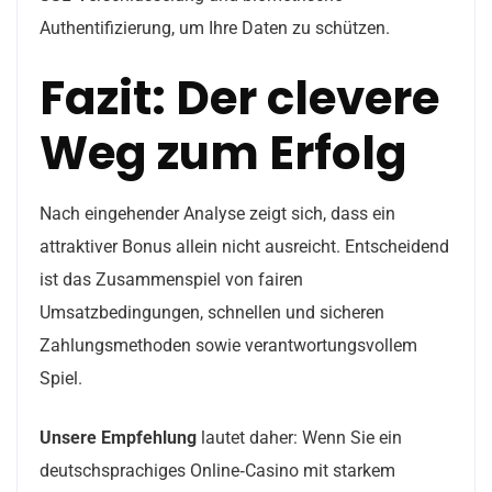
Authentifizierung, um Ihre Daten zu schützen.
Fazit: Der clevere
Weg zum Erfolg
Nach eingehender Analyse zeigt sich, dass ein
attraktiver Bonus allein nicht ausreicht. Entscheidend
ist das Zusammenspiel von fairen
Umsatzbedingungen, schnellen und sicheren
Zahlungsmethoden sowie verantwortungsvollem
Spiel.
Unsere Empfehlung
lautet daher: Wenn Sie ein
deutschsprachiges Online‑Casino mit starkem