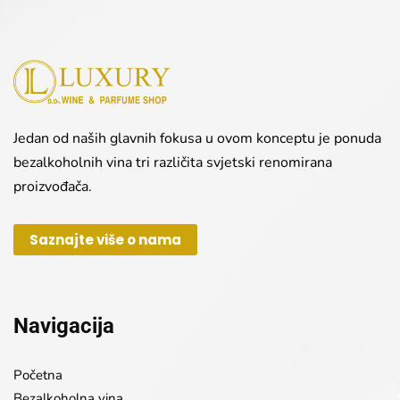
Jedan od naših glavnih fokusa u ovom konceptu je ponuda
bezalkoholnih vina tri različita svjetski renomirana
proizvođača.
Saznajte više o nama
Navigacija
Početna
Bezalkoholna vina