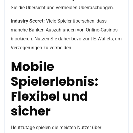
Sie die Übersicht und vermeiden Überraschungen.
Industry Secret:
Viele Spieler übersehen, dass
manche Banken Auszahlungen von Online‑Casinos
blockieren. Nutzen Sie daher bevorzugt E‑Wallets, um
Verzögerungen zu vermeiden.
Mobile
Spielerlebnis:
Flexibel und
sicher
Heutzutage spielen die meisten Nutzer über