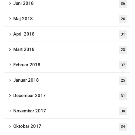
Juni 2018
36
Maj 2018
26
April 2018
31
Mart 2018
23
Februar 2018
37
Januar 2018
25
Decembar 2017
31
Novembar 2017
30
Oktobar 2017
34