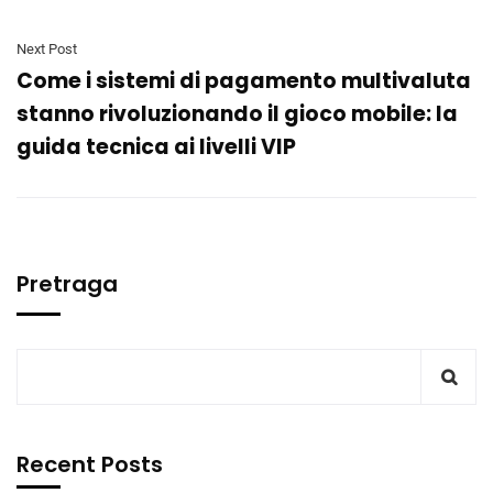
Next Post
Come i sistemi di pagamento multivaluta
stanno rivoluzionando il gioco mobile: la
guida tecnica ai livelli VIP
Pretraga
Recent Posts