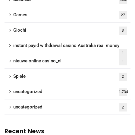
Games
27
Giochi
3
instant payid withdrawal casino Australia real money
1
nieuwe online casino_nl
1
Spiele
2
uncategorized
1.734
uncategorized
2
Recent News