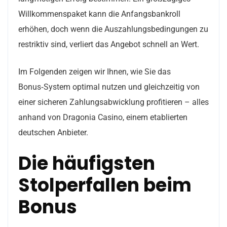
Willkommenspaket kann die Anfangsbankroll
erhöhen, doch wenn die Auszahlungsbedingungen zu
restriktiv sind, verliert das Angebot schnell an Wert.
Im Folgenden zeigen wir Ihnen, wie Sie das
Bonus‑System optimal nutzen und gleichzeitig von
einer sicheren Zahlungsabwicklung profitieren – alles
anhand von Dragonia Casino, einem etablierten
deutschen Anbieter.
Die häufigsten
Stolperfallen beim
Bonus