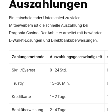
Auszahlungen
Ein entscheidender Unterschied zu vielen
Mitbewerbern ist die schnelle Auszahlung bei
Dragonia Casino. Der Anbieter arbeitet mit bewährten
E‑Wallet‑Lösungen und Direktbanküberweisungen.
Zahlungsmethode
Auszahlungsgeschwindigkeit
Ge
Skrill/Everest
0–24 Std.
Ke
Trustly
15–30 Min.
Ke
Kreditkarte
1–2 Tage
1 
Banküberweisung
2–4 Tage
Ke