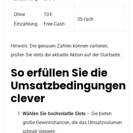
Ohne
10 €
35‑fach
5 
Einzahlung
Free‑Cash
Hinweis
: Die genauen Zahlen können variieren;
prüfen Sie stets die aktuelle Aktion auf der Startseite.
So erfüllen Sie die
Umsatzbedingungen
clever
Wählen Sie hochvolatile Slots
– Sie bieten
große Gewinnchancen, die das Umsatzvolumen
schnell steigern.