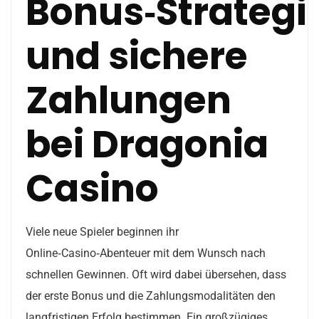
Bonus‑Strategi
und sichere
Zahlungen
bei Dragonia
Casino
Viele neue Spieler beginnen ihr
Online‑Casino‑Abenteuer mit dem Wunsch nach
schnellen Gewinnen. Oft wird dabei übersehen, dass
der erste Bonus und die Zahlungsmodalitäten den
langfristigen Erfolg bestimmen. Ein großzügiges