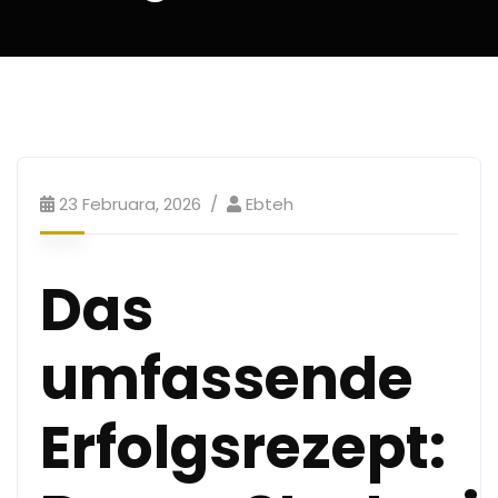
23 Februara, 2026
Ebteh
Das
umfassende
Erfolgsrezept: