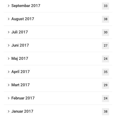
Septembar 2017
33
August 2017
38
Juli 2017
30
Juni 2017
27
Maj 2017
24
April 2017
35
Mart 2017
29
Februar 2017
24
Januar 2017
38