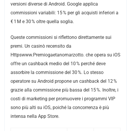
versioni diverse di Android. Google applica
commissioni variabili: 15 % per gli acquisti inferiori a
€ 1 M e 30 % oltre quella soglia.
Queste commissioni si riflettono direttamente sui
premi. Un casinò recensito da
Httpswww.Premiogaetanomarzotto. che opera su iOS
offre un cashback medio del 10 % perché deve
assorbire la commissione del 30 %. Lo stesso
operatore su Android propone un cashback del 12 %
grazie alla commissione più bassa del 15 %. Inoltre, i
costi di marketing per promuovere i programmi VIP
sono più alti su iOS, poiché la concorrenza è più
intensa nella App Store.