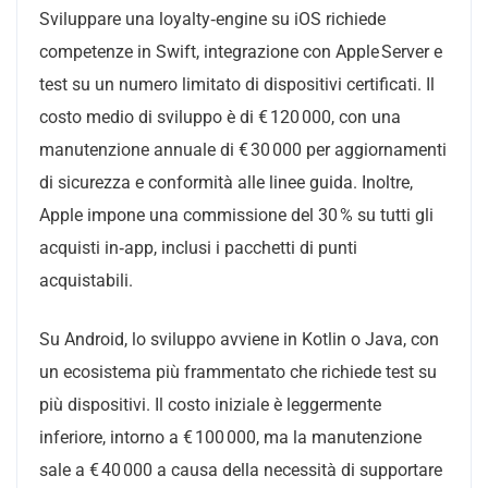
Sviluppare una loyalty‑engine su iOS richiede
competenze in Swift, integrazione con Apple Server e
test su un numero limitato di dispositivi certificati. Il
costo medio di sviluppo è di € 120 000, con una
manutenzione annuale di € 30 000 per aggiornamenti
di sicurezza e conformità alle linee guida. Inoltre,
Apple impone una commissione del 30 % su tutti gli
acquisti in‑app, inclusi i pacchetti di punti
acquistabili.
Su Android, lo sviluppo avviene in Kotlin o Java, con
un ecosistema più frammentato che richiede test su
più dispositivi. Il costo iniziale è leggermente
inferiore, intorno a € 100 000, ma la manutenzione
sale a € 40 000 a causa della necessità di supportare