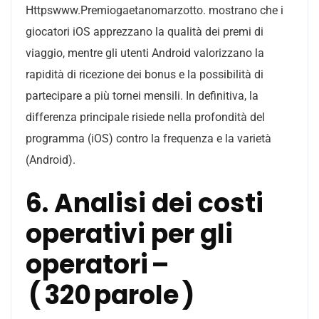
Httpswww.Premiogaetanomarzotto. mostrano che i
giocatori iOS apprezzano la qualità dei premi di
viaggio, mentre gli utenti Android valorizzano la
rapidità di ricezione dei bonus e la possibilità di
partecipare a più tornei mensili. In definitiva, la
differenza principale risiede nella profondità del
programma (iOS) contro la frequenza e la varietà
(Android).
6. Analisi dei costi
operativi per gli
operatori –
( 320 parole )