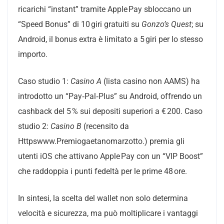
ricarichi “instant” tramite Apple Pay sbloccano un
“Speed Bonus” di 10 giri gratuiti su
Gonzo’s Quest
; su
Android, il bonus extra è limitato a 5 giri per lo stesso
importo.
Caso studio 1:
Casino A
(lista casino non AAMS) ha
introdotto un “Pay‑Pal‑Plus” su Android, offrendo un
cashback del 5 % sui depositi superiori a € 200. Caso
studio 2:
Casino B
(recensito da
Httpswww.Premiogaetanomarzotto.) premia gli
utenti iOS che attivano Apple Pay con un “VIP Boost”
che raddoppia i punti fedeltà per le prime 48 ore.
In sintesi, la scelta del wallet non solo determina
velocità e sicurezza, ma può moltiplicare i vantaggi