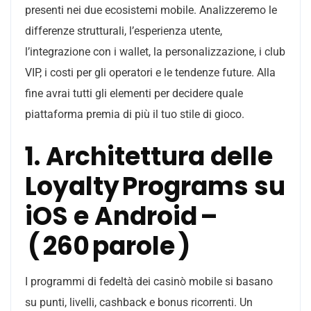
presenti nei due ecosistemi mobile. Analizzeremo le
differenze strutturali, l’esperienza utente,
l’integrazione con i wallet, la personalizzazione, i club
VIP, i costi per gli operatori e le tendenze future. Alla
fine avrai tutti gli elementi per decidere quale
piattaforma premia di più il tuo stile di gioco.
1. Architettura delle
Loyalty Programs su
iOS e Android –
( 260 parole )
I programmi di fedeltà dei casinò mobile si basano
su punti, livelli, cashback e bonus ricorrenti. Un