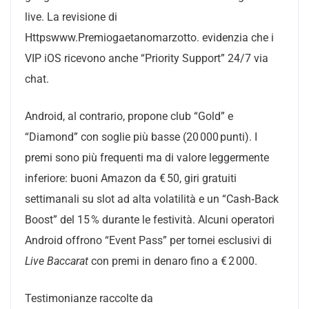
live. La revisione di
Httpswww.Premiogaetanomarzotto. evidenzia che i
VIP iOS ricevono anche “Priority Support” 24/7 via
chat.
Android, al contrario, propone club “Gold” e
“Diamond” con soglie più basse (20 000 punti). I
premi sono più frequenti ma di valore leggermente
inferiore: buoni Amazon da € 50, giri gratuiti
settimanali su slot ad alta volatilità e un “Cash‑Back
Boost” del 15 % durante le festività. Alcuni operatori
Android offrono “Event Pass” per tornei esclusivi di
Live Baccarat
con premi in denaro fino a € 2 000.
Testimonianze raccolte da