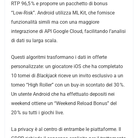
RTP 96,5 % e proporre un pacchetto di bonus
“Low‑Risk”. Android utilizza ML Kit, che fornisce
funzionalità simili ma con una maggiore
integrazione di API Google Cloud, facilitando l’analisi
di dati su larga scala.
Questi algoritmi trasformano i dati in offerte
personalizzate: un giocatore iOS che ha completato
10 tornei di
Blackjack
riceve un invito esclusivo a un
torneo “High Roller” con un buy‑in scontato del 30 %.
Un utente Android che ha effettuato depositi nei
weekend ottiene un “Weekend Reload Bonus” del
20 % su tutti i giochi live.
La privacy è al centro di entrambe le piattaforme. Il