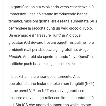
La gamification sta evolvendo verso esperienze più
immersive. I casinò stanno introducendo badge
tematici, missioni giornaliere e realtà aumentata (AR)
per rendere la raccolta punti un vero gioco di ruolo.
Un esempio è il “Treasure Hunt” in AR, dove i
giocatori iOS devono trovare oggetti virtuali nei loro
ambienti reali per sbloccare giri gratuiti su
Mega
Moolah
. Android sta sperimentando “Live Quest” con
notifiche push basate su geolocalizzazione.
Il blockchain sta entrando lentamente. Alcuni
operatori stanno testando token non fungibili (NFT)
come premi VIP: un NFT esclusivo garantisce
accesso a tavoli high‑roller con limiti di puntata più
alti. Sia iOS che Android supportano wallet crypto,