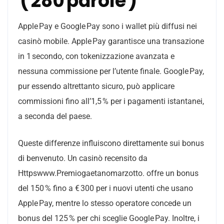
( 280 parole )
Apple Pay e Google Pay sono i wallet più diffusi nei
casinò mobile. Apple Pay garantisce una transazione
in 1 secondo, con tokenizzazione avanzata e
nessuna commissione per l’utente finale. Google Pay,
pur essendo altrettanto sicuro, può applicare
commissioni fino all’1,5 % per i pagamenti istantanei,
a seconda del paese.
Queste differenze influiscono direttamente sui bonus
di benvenuto. Un casinò recensito da
Httpswww.Premiogaetanomarzotto. offre un bonus
del 150 % fino a € 300 per i nuovi utenti che usano
Apple Pay, mentre lo stesso operatore concede un
bonus del 125 % per chi sceglie Google Pay. Inoltre, i