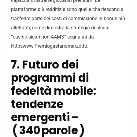
capacità di attrarre giocatori premium. Le
piattaforme più redditizie sono quelle che riescono a
trasferire parte dei costi di commissione in bonus più
allettanti, come dimostra la strategia di alcuni
“casino sicuri non AAMS” segnalati da
Httpswww.Premiogaetanomarzotto..
7. Futuro dei
programmi di
fedeltà mobile:
tendenze
emergenti –
( 340 parole )