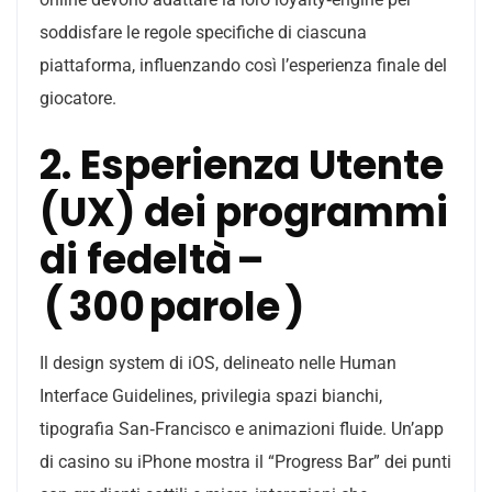
soddisfare le regole specifiche di ciascuna
piattaforma, influenzando così l’esperienza finale del
giocatore.
2. Esperienza Utente
(UX) dei programmi
di fedeltà –
( 300 parole )
Il design system di iOS, delineato nelle Human
Interface Guidelines, privilegia spazi bianchi,
tipografia San‑Francisco e animazioni fluide. Un’app
di casino su iPhone mostra il “Progress Bar” dei punti