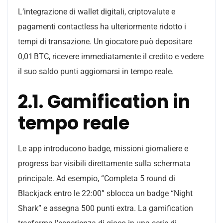
L’integrazione di wallet digitali, criptovalute e
pagamenti contactless ha ulteriormente ridotto i
tempi di transazione. Un giocatore può depositare
0,01 BTC, ricevere immediatamente il credito e vedere
il suo saldo punti aggiornarsi in tempo reale.
2.1. Gamification in
tempo reale
Le app introducono badge, missioni giornaliere e
progress bar visibili direttamente sulla schermata
principale. Ad esempio, “Completa 5 round di
Blackjack entro le 22:00” sblocca un badge “Night
Shark” e assegna 500 punti extra. La gamification