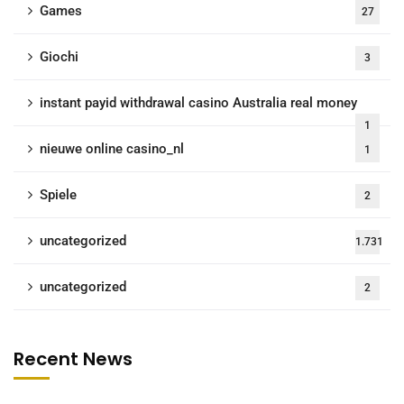
Games
27
Giochi
3
instant payid withdrawal casino Australia real money
1
nieuwe online casino_nl
1
Spiele
2
uncategorized
1.731
uncategorized
2
Recent News