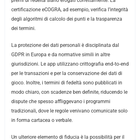
premi di fedeltà siano erogati correttamente. La
certificazione eCOGRA, ad esempio, verifica l’integrità
degli algoritmi di calcolo dei punti e la trasparenza
dei termini.
La protezione dei dati personali è disciplinata dal
GDPR in Europa e da normative simili in altre
giurisdizioni. Le app utilizzano crittografia end‑to‑end
per le transazioni e per la conservazione dei dati di
gioco. Inoltre, i termini di fedeltà sono pubblicati in
modo chiaro, con scadenze ben definite, riducendo le
dispute che spesso affliggevano i programmi
tradizionali, dove le regole venivano comunicate solo
in forma cartacea o verbale.
Un ulteriore elemento di fiducia è la possibilità per il