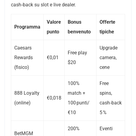
cash‑back su slot e live dealer.
Valore
Bonus
Offerte
Programma
punto
benvenuto
tipiche
Caesars
Upgrade
Free play
Rewards
€0,01
camera,
$20
(fisico)
cene
100%
Free
888 Loyalty
match +
spins,
€0,018
(online)
100 punti/
cash‑back
€10
5 %
200%
Eventi
BetMGM