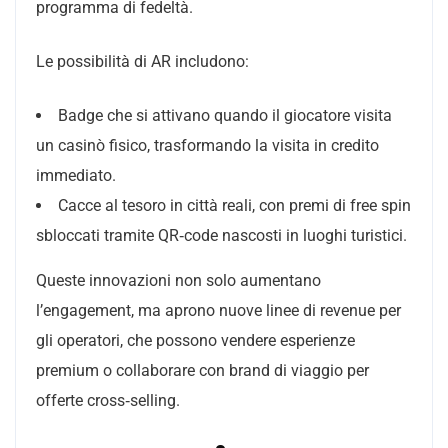
programma di fedeltà.
Le possibilità di AR includono:
Badge che si attivano quando il giocatore visita
un casinò fisico, trasformando la visita in credito
immediato.
Cacce al tesoro in città reali, con premi di free spin
sbloccati tramite QR‑code nascosti in luoghi turistici.
Queste innovazioni non solo aumentano
l’engagement, ma aprono nuove linee di revenue per
gli operatori, che possono vendere esperienze
premium o collaborare con brand di viaggio per
offerte cross‑selling.