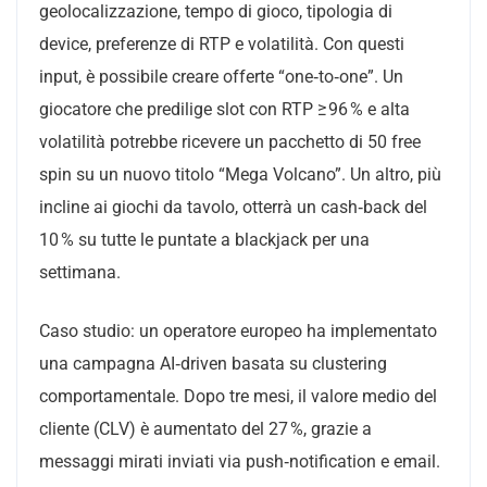
geolocalizzazione, tempo di gioco, tipologia di
device, preferenze di RTP e volatilità. Con questi
input, è possibile creare offerte “one‑to‑one”. Un
giocatore che predilige slot con RTP ≥ 96 % e alta
volatilità potrebbe ricevere un pacchetto di 50 free
spin su un nuovo titolo “Mega Volcano”. Un altro, più
incline ai giochi da tavolo, otterrà un cash‑back del
10 % su tutte le puntate a blackjack per una
settimana.
Caso studio: un operatore europeo ha implementato
una campagna AI‑driven basata su clustering
comportamentale. Dopo tre mesi, il valore medio del
cliente (CLV) è aumentato del 27 %, grazie a
messaggi mirati inviati via push‑notification e email.