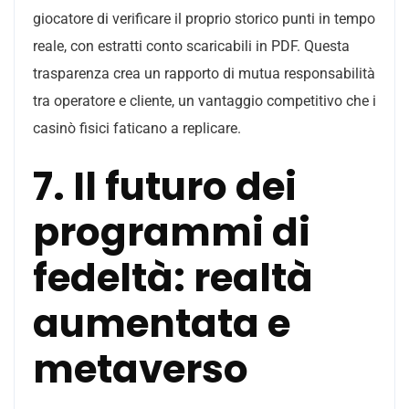
giocatore di verificare il proprio storico punti in tempo
reale, con estratti conto scaricabili in PDF. Questa
trasparenza crea un rapporto di mutua responsabilità
tra operatore e cliente, un vantaggio competitivo che i
casinò fisici faticano a replicare.
7. Il futuro dei
programmi di
fedeltà: realtà
aumentata e
metaverso