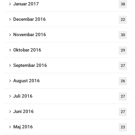
Januar 2017
38
Decembar 2016
22
Novembar 2016
30
Oktobar 2016
29
Septembar 2016
27
August 2016
26
Juli 2016
27
Juni 2016
27
Maj 2016
23