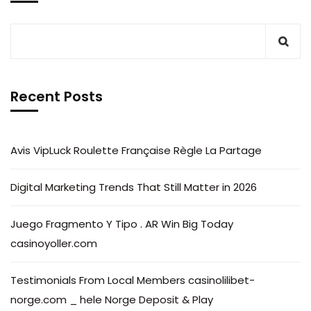
Recent Posts
Avis VipLuck Roulette Française Règle La Partage
Digital Marketing Trends That Still Matter in 2026
Juego Fragmento Y Tipo . AR Win Big Today
casinoyoller.com
Testimonials From Local Members casinolilibet-
norge.com _ hele Norge Deposit & Play