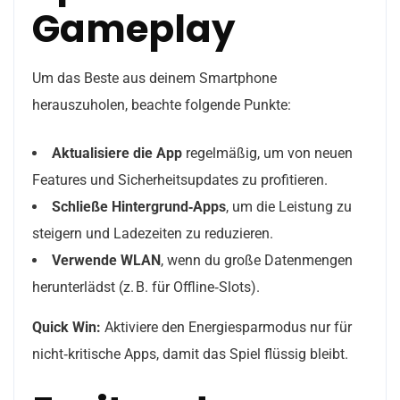
Gameplay
Um das Beste aus deinem Smartphone
herauszuholen, beachte folgende Punkte:
Aktualisiere die App
regelmäßig, um von neuen
Features und Sicherheitsupdates zu profitieren.
Schließe Hintergrund‑Apps
, um die Leistung zu
steigern und Ladezeiten zu reduzieren.
Verwende WLAN
, wenn du große Datenmengen
herunterlädst (z. B. für Offline‑Slots).
Quick Win:
Aktiviere den Energiesparmodus nur für
nicht‑kritische Apps, damit das Spiel flüssig bleibt.