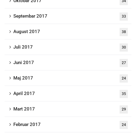
Oktobar 2017
34
Septembar 2017
33
August 2017
38
Juli 2017
30
Juni 2017
27
Maj 2017
24
April 2017
35
Mart 2017
29
Februar 2017
24