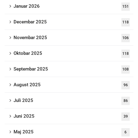
Januar 2026
151
Decembar 2025
118
Novembar 2025
106
Oktobar 2025
118
Septembar 2025
108
August 2025
96
Juli 2025
86
Juni 2025
39
Maj 2025
6