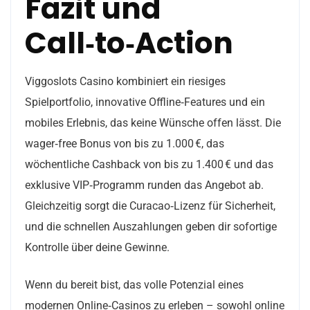
Fazit und
Call‑to‑Action
Viggoslots Casino kombiniert ein riesiges
Spielportfolio, innovative Offline‑Features und ein
mobiles Erlebnis, das keine Wünsche offen lässt. Die
wager‑free Bonus von bis zu 1.000 €, das
wöchentliche Cashback von bis zu 1.400 € und das
exklusive VIP‑Programm runden das Angebot ab.
Gleichzeitig sorgt die Curacao‑Lizenz für Sicherheit,
und die schnellen Auszahlungen geben dir sofortige
Kontrolle über deine Gewinne.
Wenn du bereit bist, das volle Potenzial eines
modernen Online‑Casinos zu erleben – sowohl online