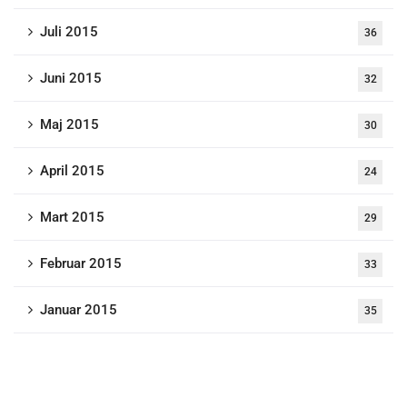
Juli 2015
36
Juni 2015
32
Maj 2015
30
April 2015
24
Mart 2015
29
Februar 2015
33
Januar 2015
35