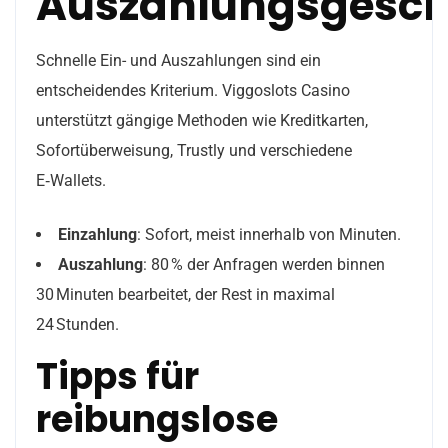
Auszahlungsgesch
Schnelle Ein- und Auszahlungen sind ein
entscheidendes Kriterium. Viggoslots Casino
unterstützt gängige Methoden wie Kreditkarten,
Sofortüberweisung, Trustly und verschiedene
E‑Wallets.
Einzahlung
: Sofort, meist innerhalb von Minuten.
Auszahlung
: 80 % der Anfragen werden binnen
30 Minuten bearbeitet, der Rest in maximal
24 Stunden.
Tipps für
reibungslose