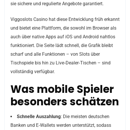
sie sichere und regulierte Angebote garantiert.
Viggoslots Casino hat diese Entwicklung früh erkannt
und bietet eine Plattform, die sowohl im Browser als
auch über native Apps auf iOS und Android nahtlos
funktioniert. Die Seite lädt schnell, die Grafik bleibt
scharf und alle Funktionen – von Slots über
Tischspiele bis hin zu Live‑Dealer‑Tischen – sind
vollständig verfügbar.
Was mobile Spieler
besonders schätzen
Schnelle Auszahlung
: Die meisten deutschen
Banken und E‑Wallets werden unterstützt, sodass