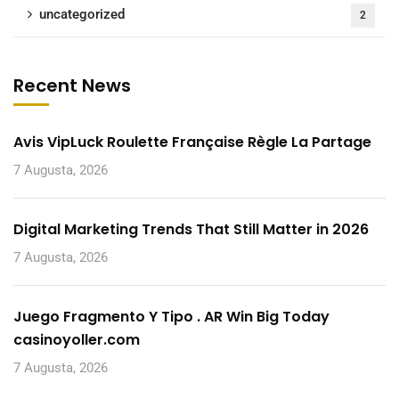
uncategorized
2
Recent News
Avis VipLuck Roulette Française Règle La Partage
7 Augusta, 2026
Digital Marketing Trends That Still Matter in 2026
7 Augusta, 2026
Juego Fragmento Y Tipo . AR Win Big Today
casinoyoller.com
7 Augusta, 2026