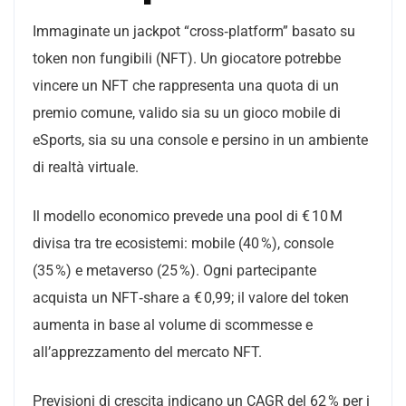
Immaginate un jackpot “cross‑platform” basato su
token non fungibili (NFT). Un giocatore potrebbe
vincere un NFT che rappresenta una quota di un
premio comune, valido sia su un gioco mobile di
eSports, sia su una console e persino in un ambiente
di realtà virtuale.
Il modello economico prevede una pool di € 10 M
divisa tra tre ecosistemi: mobile (40 %), console
(35 %) e metaverso (25 %). Ogni partecipante
acquista un NFT‑share a € 0,99; il valore del token
aumenta in base al volume di scommesse e
all’apprezzamento del mercato NFT.
Previsioni di crescita indicano un CAGR del 62 % per i