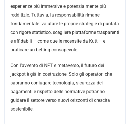
esperienze più immersive e potenzialmente più
redditizie. Tuttavia, la responsabilità rimane
fondamentale: valutare le proprie strategie di puntata
con rigore statistico, scegliere piattaforme trasparenti
e affidabili – come quelle recensite da Kutt – e
praticare un betting consapevole.
Con l’avvento di NFT e metaverso, il futuro dei
jackpot è già in costruzione. Solo gli operatori che
sapranno coniugare tecnologia, sicurezza dei
pagamenti e rispetto delle normative potranno
guidare il settore verso nuovi orizzonti di crescita
sostenibile.