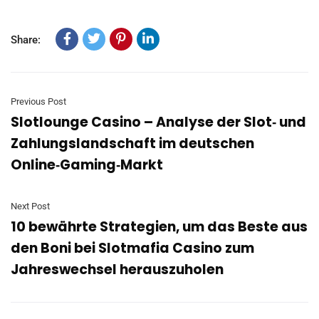
Share:
Previous Post
Slotlounge Casino – Analyse der Slot‑ und
Zahlungslandschaft im deutschen
Online‑Gaming‑Markt
Next Post
10 bewährte Strategien, um das Beste aus
den Boni bei Slotmafia Casino zum
Jahreswechsel herauszuholen