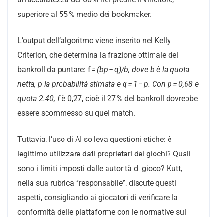
superiore al 55 % medio dei bookmaker.
L’output dell’algoritmo viene inserito nel Kelly
Criterion, che determina la frazione ottimale del
bankroll da puntare: f
= (bp − q)/b, dove b è la quota
netta, p la probabilità stimata e q = 1 − p. Con p = 0,68 e
quota 2.40, f
è 0,27, cioè il 27 % del bankroll dovrebbe
essere scommesso su quel match.
Tuttavia, l’uso di AI solleva questioni etiche: è
legittimo utilizzare dati proprietari dei giochi? Quali
sono i limiti imposti dalle autorità di gioco? Kutt,
nella sua rubrica “responsabile”, discute questi
aspetti, consigliando ai giocatori di verificare la
conformità delle piattaforme con le normative sul