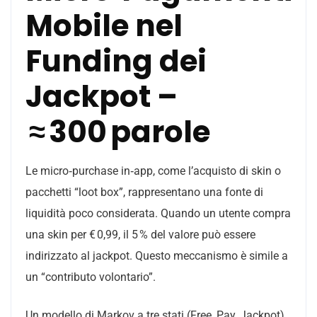
Mobile nel
Funding dei
Jackpot –
≈ 300 parole
Le micro‑purchase in‑app, come l’acquisto di skin o
pacchetti “loot box”, rappresentano una fonte di
liquidità poco considerata. Quando un utente compra
una skin per € 0,99, il 5 % del valore può essere
indirizzato al jackpot. Questo meccanismo è simile a
un “contributo volontario”.
Un modello di Markov a tre stati (Free, Pay, Jackpot)