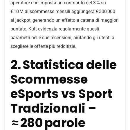
operatore che imposta un contributo del 3 % su
€ 10 M di scommesse mensili aggiungerà € 300 000
al jackpot, generando un effetto a catena di maggiori
puntate. Kutt evidenzia regolarmente questi
parametri nelle sue recensioni, aiutando gli utenti a
scegliere le offerte più redditizie.
2. Statistica delle
Scommesse
eSports vs Sport
Tradizionali –
≈ 280 parole