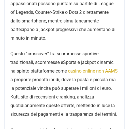
appassionati possono puntare su partite di League
of Legends, Counter‑Strike o Dota 2 direttamente
dallo smartphone, mentre simultaneamente
partecipano a jackpot progressivi che aumentano di
minuto in minuto.
Questo “crossover” tra scommesse sportive
tradizionali, scommesse eSports e jackpot dinamici
ha spinto piattaforme come
casino online non AAMS
a proporre prodotti ibridi, dove la posta è piccola ma
la potenziale vincita può superare i milioni di euro.
Kutt, sito di recensioni e ranking, analizza
quotidianamente queste offerte, mettendo in luce la
sicurezza dei pagamenti e la trasparenza dei termini.