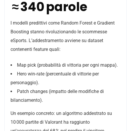
≈ 340 parole
I modelli predittivi come Random Forest e Gradient
Boosting stanno rivoluzionando le scommesse
eSports. L’addestramento avviene su dataset
contenenti feature quali:
Map pick (probabilità di vittoria per ogni mappa).
Hero win‑rate (percentuale di vittorie per
personaggio).
Patch changes (impatto delle modifiche di
bilanciamento).
Un esempio concreto: un algoritmo addestrato su
10 000 partite di Valorant ha raggiunto
un’accuratezza del 68 % nel predire il vincitore,