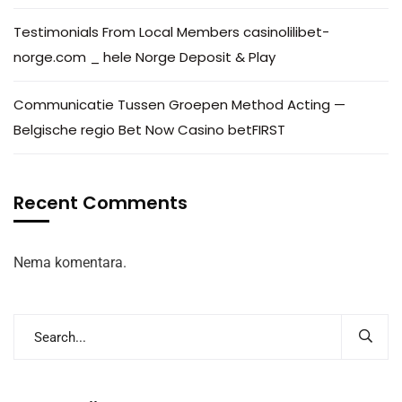
Testimonials From Local Members casinolilibet-
norge.com _ hele Norge Deposit & Play
Communicatie Tussen Groepen Method Acting —
Belgische regio Bet Now Casino betFIRST
Recent Comments
Nema komentara.