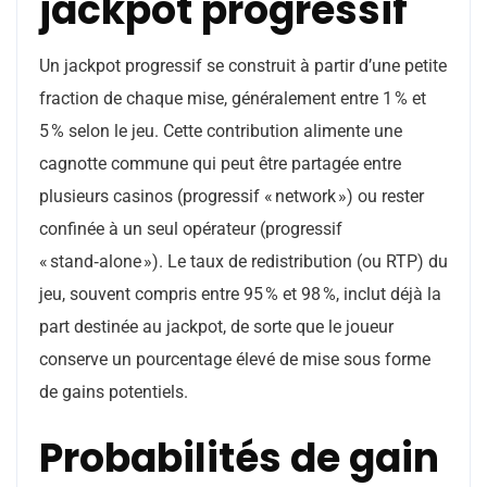
jackpot progressif
Un jackpot progressif se construit à partir d’une petite
fraction de chaque mise, généralement entre 1 % et
5 % selon le jeu. Cette contribution alimente une
cagnotte commune qui peut être partagée entre
plusieurs casinos (progressif « network ») ou rester
confinée à un seul opérateur (progressif
« stand‑alone »). Le taux de redistribution (ou RTP) du
jeu, souvent compris entre 95 % et 98 %, inclut déjà la
part destinée au jackpot, de sorte que le joueur
conserve un pourcentage élevé de mise sous forme
de gains potentiels.
Probabilités de gain