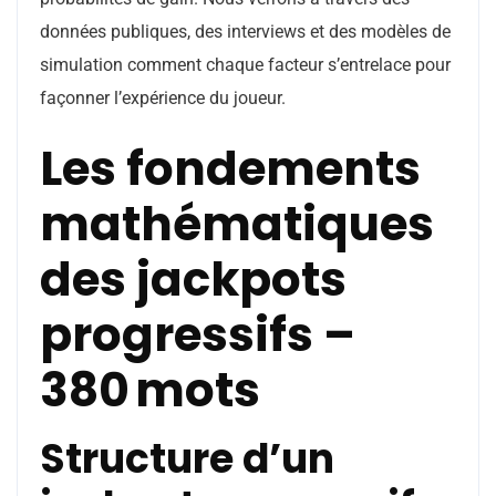
données publiques, des interviews et des modèles de
simulation comment chaque facteur s’entrelace pour
façonner l’expérience du joueur.
Les fondements
mathématiques
des jackpots
progressifs –
380 mots
Structure d’un