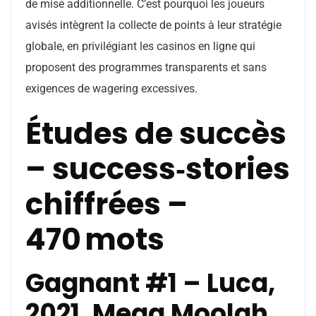
de mise additionnelle. C’est pourquoi les joueurs
avisés intègrent la collecte de points à leur stratégie
globale, en privilégiant les casinos en ligne qui
proposent des programmes transparents et sans
exigences de wagering excessives.
Études de succès
– success‑stories
chiffrées –
470 mots
Gagnant #1 – Luca,
2021, Mega Moolah