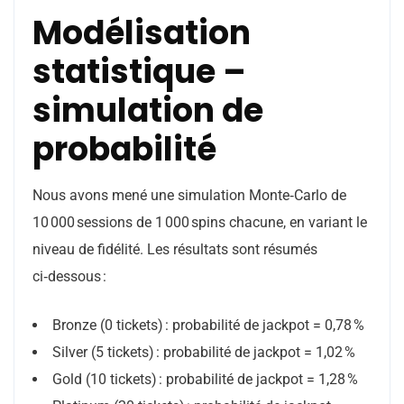
Modélisation
statistique –
simulation de
probabilité
Nous avons mené une simulation Monte‑Carlo de
10 000 sessions de 1 000 spins chacune, en variant le
niveau de fidélité. Les résultats sont résumés
ci‑dessous :
Bronze (0 tickets) : probabilité de jackpot = 0,78 %
Silver (5 tickets) : probabilité de jackpot = 1,02 %
Gold (10 tickets) : probabilité de jackpot = 1,28 %