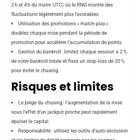
2 h et 4 h du matin UTC) où le RNG montre des
fluctuations légèrement plus favorables.
Utilisation des promotions « match‑play » :
doublez chaque mise pendant la période de
promotion pour accélérer l’accumulation de points.
Gestion du bankroll : limitez chaque session à 2 %
de votre bankroll totale et fixez un stop‑loss de 20 %
pour éviter le chasing.
Risques et limites
Le piège du chasing : l’augmentation de la mise
sous l’effet d’un jackpot proche peut rapidement
épuiser le capital.
Responsabilité : utilisez les outils d’auto‑exclusion