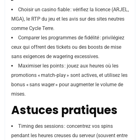
Choisir un casino fiable : vérifiez la licence (ARJEL,
MGA), le RTP du jeu et les avis sur des sites neutres
comme Cycle Terre.
Comparer les programmes de fidélité : privilégiez
ceux qui offrent des tickets ou des boosts de mise
sans exigences de wagering excessives.
Maximiser les points : jouez aux heures où les
promotions « match‑play » sont actives, et utilisez les
bonus « sans wager » pour augmenter le volume de
mises.
Astuces pratiques
Timing des sessions : concentrez vos spins
pendant les heures creuses du serveur (souvent entre