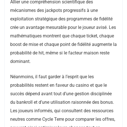
Allier une compréhension scientifique des
mécanismes des jackpots progressifs à une
exploitation stratégique des programmes de fidélité
crée un avantage mesurable pour le joueur avisé. Les
mathématiques montrent que chaque ticket, chaque
boost de mise et chaque point de fidélité augmente la
probabilité de hit, même si le facteur maison reste
dominant.
Néanmoins, il faut garder à l’esprit que les
probabilités restent en faveur du casino et que le
succès dépend avant tout d’une gestion disciplinée
du bankroll et d’une utilisation raisonnée des bonus.
Les joueurs informés, qui consultent des ressources
neutres comme Cycle Terre pour comparer les offres,