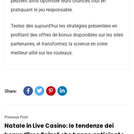
peuvent ainsi optimiser leurs chances tout en
pratiquant le jeu responsable.
Testez dès aujourd’hui les stratégies présentées en
profitant des offres de bonus disponibles sur les sites
partenaires, et transformez la science en votre
meilleur allié sur les rouleaux.
Share:
Previous Post
Natale in Live Casino: le tendenze dei