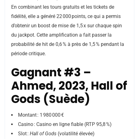
En combinant les tours gratuits et les tickets de
fidélité, elle a généré 22 000 points, ce qui a permis
d’obtenir un boost de mise de 1,5 x sur chaque spin
du jackpot. Cette amplification a fait passer la
probabilité de hit de 0,6 % à près de 1,5 % pendant la
période critique.
Gagnant #3 –
Ahmed, 2023, Hall of
Gods (Suède)
Montant : 1 980 000 €
Casino : Casino en ligne fiable (RTP 95,8 %)
Slot :
Hall of Gods
(volatilité élevée)