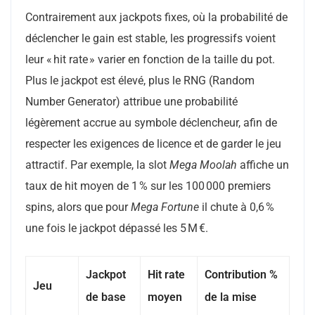
Contrairement aux jackpots fixes, où la probabilité de
déclencher le gain est stable, les progressifs voient
leur « hit rate » varier en fonction de la taille du pot.
Plus le jackpot est élevé, plus le RNG (Random
Number Generator) attribue une probabilité
légèrement accrue au symbole déclencheur, afin de
respecter les exigences de licence et de garder le jeu
attractif. Par exemple, la slot
Mega Moolah
affiche un
taux de hit moyen de 1 % sur les 100 000 premiers
spins, alors que pour
Mega Fortune
il chute à 0,6 %
une fois le jackpot dépassé les 5 M €.
Jackpot
Hit rate
Contribution %
Jeu
de base
moyen
de la mise