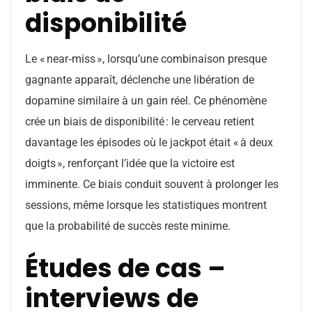
disponibilité
Le « near‑miss », lorsqu’une combinaison presque
gagnante apparaît, déclenche une libération de
dopamine similaire à un gain réel. Ce phénomène
crée un biais de disponibilité : le cerveau retient
davantage les épisodes où le jackpot était « à deux
doigts », renforçant l’idée que la victoire est
imminente. Ce biais conduit souvent à prolonger les
sessions, même lorsque les statistiques montrent
que la probabilité de succès reste minime.
Études de cas –
interviews de