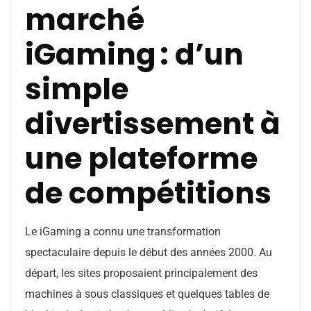
marché
iGaming : d’un
simple
divertissement à
une plateforme
de compétitions
Le iGaming a connu une transformation
spectaculaire depuis le début des années 2000. Au
départ, les sites proposaient principalement des
machines à sous classiques et quelques tables de