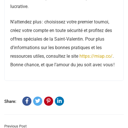
lucrative.
N’attendez plus : choisissez votre premier tournoi,
créez votre compte en toute sécurité et profitez des
offres spéciales de la Saint‑Valentin. Pour plus
d’informations sur les bonnes pratiques et les
ressources utiles, consultez le site
https://miap.co/
.
Bonne chance, et que l’amour du jeu soit avec vous !
Share:
Previous Post