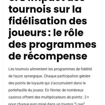
tournois sur la
fidélisation des
joueurs : le rôle
des programmes
de récompense
Les tournois alimentent les programmes de fidélité
de façon synergique. Chaque participation génère
des points de loyauté qui s’accumulent dans le
portefeuille du joueur. En février, de nombreux
casinos offrent des multiplicateurs de points : 2 ×
pour chaque euro misé dans un tournoi “Love”.