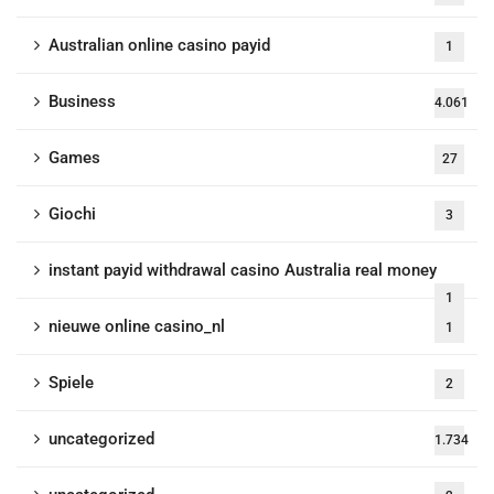
Australian online casino payid
1
Business
4.061
Games
27
Giochi
3
instant payid withdrawal casino Australia real money
1
nieuwe online casino_nl
1
Spiele
2
uncategorized
1.734