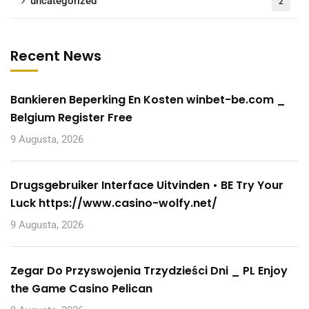
uncategorized
2
Recent News
Bankieren Beperking En Kosten winbet-be.com _
Belgium Register Free
9 Augusta, 2026
Drugsgebruiker Interface Uitvinden • BE Try Your
Luck https://www.casino-wolfy.net/
9 Augusta, 2026
Zegar Do Przyswojenia Trzydzieści Dni _ PL Enjoy
the Game Casino Pelican