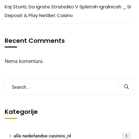
Kaj Storiti, Da Igrate Strateško V Spletnih Igralnicah _ SI
Deposit & Play NetBet Casino
Recent Comments
Nema komentara.
Kategorije
alle nederlandse casinos_nl
1