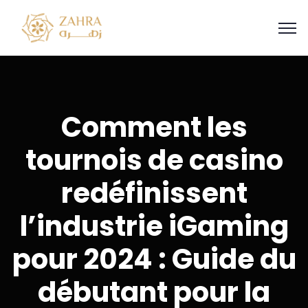
Comment les
tournois de casino
redéfinissent
l’industrie iGaming
pour 2024 : Guide du
débutant pour la