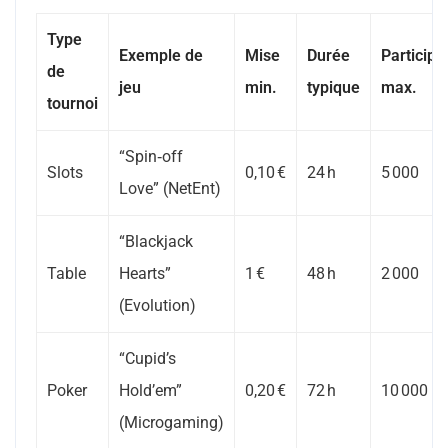
Type
Exemple de
Mise
Durée
Participa
de
jeu
min.
typique
max.
tournoi
“Spin‑off
Slots
0,10 €
24 h
5 000
Love” (NetEnt)
“Blackjack
Table
Hearts”
1 €
48 h
2 000
(Evolution)
“Cupid’s
Poker
Hold’em”
0,20 €
72 h
10 000
(Microgaming)