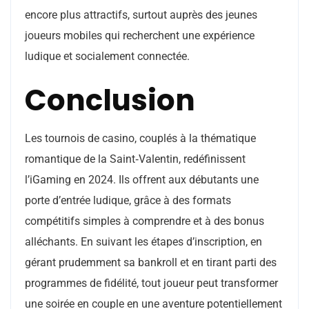
encore plus attractifs, surtout auprès des jeunes
joueurs mobiles qui recherchent une expérience
ludique et socialement connectée.
Conclusion
Les tournois de casino, couplés à la thématique
romantique de la Saint‑Valentin, redéfinissent
l’iGaming en 2024. Ils offrent aux débutants une
porte d’entrée ludique, grâce à des formats
compétitifs simples à comprendre et à des bonus
alléchants. En suivant les étapes d’inscription, en
gérant prudemment sa bankroll et en tirant parti des
programmes de fidélité, tout joueur peut transformer
une soirée en couple en une aventure potentiellement