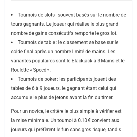
Tournois de slots : souvent basés sur le nombre de
tours gagnants. Le joueur qui réalise le plus grand
nombre de gains consécutifs remporte le gros lot.
Tournois de table : le classement se base sur le
solde final après un nombre limité de mains. Les
variantes populaires sont le Blackjack à 3 Mains et le
Roulette « Speed ».
Tournois de poker : les participants jouent des
tables de 6 à 9 joueurs, le gagnant étant celui qui
accumule le plus de jetons avant la fin du timer.
Pour un novice, le critère le plus simple à vérifier est
la mise minimale. Un tournoi à 0,10 € convient aux
joueurs qui préfèrent le fun sans gros risque, tandis