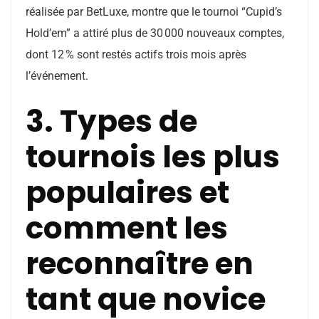
réalisée par BetLuxe, montre que le tournoi “Cupid’s
Hold’em” a attiré plus de 30 000 nouveaux comptes,
dont 12 % sont restés actifs trois mois après
l’événement.
3. Types de
tournois les plus
populaires et
comment les
reconnaître en
tant que novice