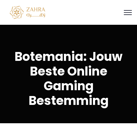
Botemania: Jouw
Beste Online
Gaming
Bestemming