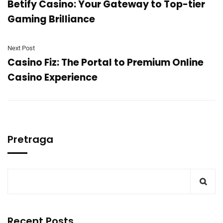
Betify Casino: Your Gateway to Top-tier
Gaming Brilliance
Next Post
Casino Fiz: The Portal to Premium Online
Casino Experience
Pretraga
Recent Posts