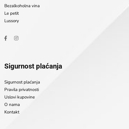
Bezalkoholna vina
Le petit
Lussory
Sigurnost plaćanja
Sigurnost plaćanja
Pravila privatnosti
Uslovi kupovine
O nama
Kontakt