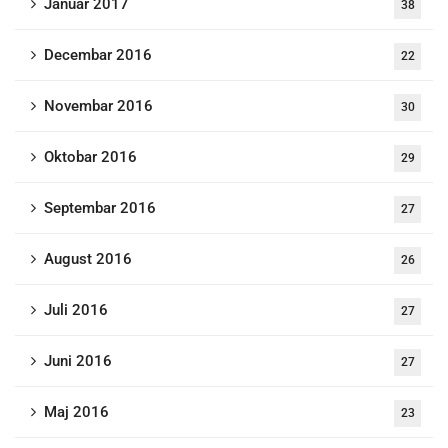
Januar 2017
38
Decembar 2016
22
Novembar 2016
30
Oktobar 2016
29
Septembar 2016
27
August 2016
26
Juli 2016
27
Juni 2016
27
Maj 2016
23