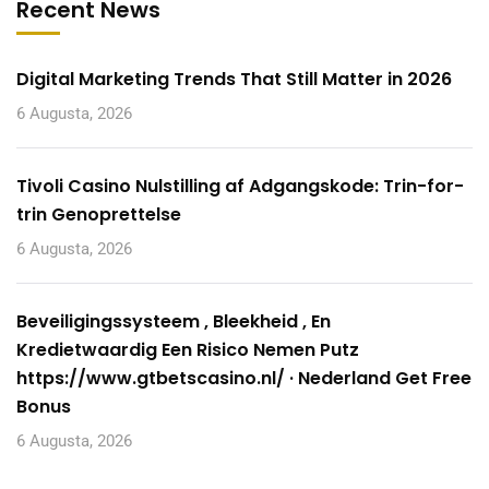
Recent News
Digital Marketing Trends That Still Matter in 2026
6 Augusta, 2026
Tivoli Casino Nulstilling af Adgangskode: Trin-for-
trin Genoprettelse
6 Augusta, 2026
Beveiligingssysteem , Bleekheid , En
Kredietwaardig Een Risico Nemen Putz
https://www.gtbetscasino.nl/ · Nederland Get Free
Bonus
6 Augusta, 2026