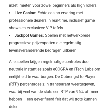
inzetlimieten voor zowel beginners als high rollers
Live Casino:
Echte casino-ervaring met
professionele dealers in real-time, inclusief game
shows en exclusieve VIP-tafels
Jackpot Games:
Spellen met netwerkbrede
progressieve prijzenpotten die regelmatig
levensveranderende bedragen uitkeren
Alle spellen krijgen regelmatige controles door
neutrale instanties zoals eCOGRA en iTech Labs om
eerlijkheid te waarborgen. De Opbrengst to Player
(RTP) percentages zijn transparant weergegeven,
waarbij veel van de slots een RTP van 96% of meer
hebben – een geverifieerd feit dat wij trots kunnen
delen.