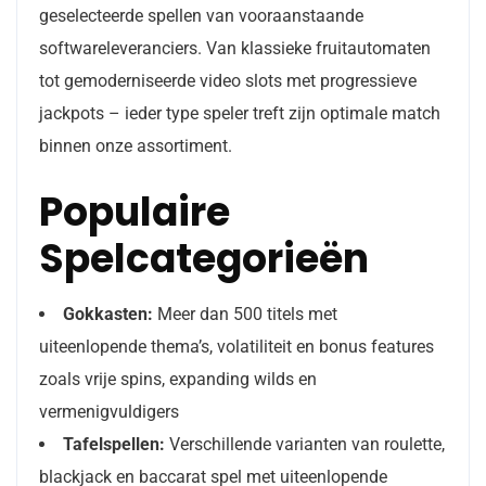
geselecteerde spellen van vooraanstaande
softwareleveranciers. Van klassieke fruitautomaten
tot gemoderniseerde video slots met progressieve
jackpots – ieder type speler treft zijn optimale match
binnen onze assortiment.
Populaire
Spelcategorieën
Gokkasten:
Meer dan 500 titels met
uiteenlopende thema’s, volatiliteit en bonus features
zoals vrije spins, expanding wilds en
vermenigvuldigers
Tafelspellen:
Verschillende varianten van roulette,
blackjack en baccarat spel met uiteenlopende