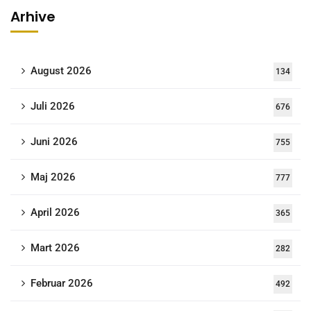
Arhive
August 2026
134
Juli 2026
676
Juni 2026
755
Maj 2026
777
April 2026
365
Mart 2026
282
Februar 2026
492