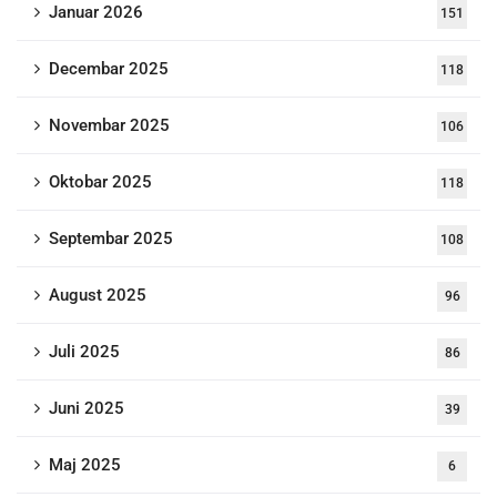
Januar 2026
151
Decembar 2025
118
Novembar 2025
106
Oktobar 2025
118
Septembar 2025
108
August 2025
96
Juli 2025
86
Juni 2025
39
Maj 2025
6