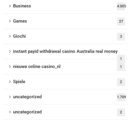
Business
4.005
Games
27
Giochi
3
instant payid withdrawal casino Australia real money
1
nieuwe online casino_nl
1
Spiele
2
uncategorized
1.709
uncategorized
2