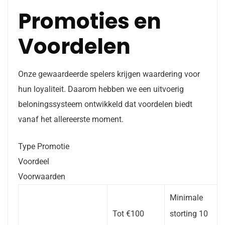
Promoties en
Voordelen
Onze gewaardeerde spelers krijgen waardering voor
hun loyaliteit. Daarom hebben we een uitvoerig
beloningssysteem ontwikkeld dat voordelen biedt
vanaf het allereerste moment.
Type Promotie
Voordeel
Voorwaarden
Minimale
Tot €100
storting 10