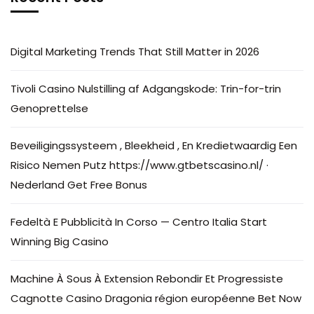
Digital Marketing Trends That Still Matter in 2026
Tivoli Casino Nulstilling af Adgangskode: Trin-for-trin
Genoprettelse
Beveiligingssysteem , Bleekheid , En Kredietwaardig Een
Risico Nemen Putz https://www.gtbetscasino.nl/ ·
Nederland Get Free Bonus
Fedeltà E Pubblicità In Corso — Centro Italia Start
Winning Big Casino
Machine À Sous À Extension Rebondir Et Progressiste
Cagnotte Casino Dragonia région européenne Bet Now