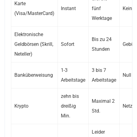
Karte
Instant
fünf
Keine
(Visa/MasterCard)
Werktage
Elektronische
Bis zu 24
Geldbörsen (Skrill,
Sofort
Gebühr
Stunden
Neteller)
1-3
3 bis 7
Banküberweisung
Null
Arbeitstage
Arbeitstage
zehn bis
Maximal 2
Krypto
dreißig
Netzw
Std.
Min.
Leider