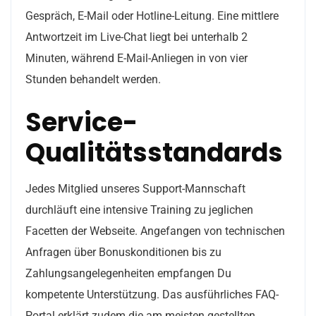
Gespräch, E-Mail oder Hotline-Leitung. Eine mittlere
Antwortzeit im Live-Chat liegt bei unterhalb 2
Minuten, während E-Mail-Anliegen in von vier
Stunden behandelt werden.
Service-
Qualitätsstandards
Jedes Mitglied unseres Support-Mannschaft
durchläuft eine intensive Training zu jeglichen
Facetten der Webseite. Angefangen von technischen
Anfragen über Bonuskonditionen bis zu
Zahlungsangelegenheiten empfangen Du
kompetente Unterstützung. Das ausführliches FAQ-
Portal erklärt zudem die am meisten gestellten