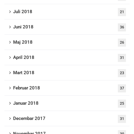
Juli 2018
21
Juni 2018
36
Maj 2018
26
April 2018
31
Mart 2018
23
Februar 2018
37
Januar 2018
25
Decembar 2017
31
Novembar 2017