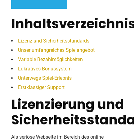
Inhaltsverzeichnis
Lizenz und Sicherheitsstandards
Unser umfangreiches Spielangebot
Variable Bezahlmöglichkeiten
Lukratives Bonussystem
Unterwegs Spiel-Erlebnis
Erstklassiger Support
Lizenzierung und
Sicherheitsstanda
Als seriöse Webseite im Bereich des online