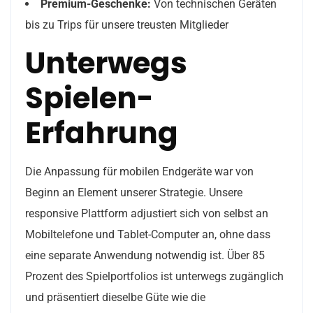
Premium-Geschenke:
Von technischen Geräten
bis zu Trips für unsere treusten Mitglieder
Unterwegs
Spielen-
Erfahrung
Die Anpassung für mobilen Endgeräte war von
Beginn an Element unserer Strategie. Unsere
responsive Plattform adjustiert sich von selbst an
Mobiltelefone und Tablet-Computer an, ohne dass
eine separate Anwendung notwendig ist. Über 85
Prozent des Spielportfolios ist unterwegs zugänglich
und präsentiert dieselbe Güte wie die