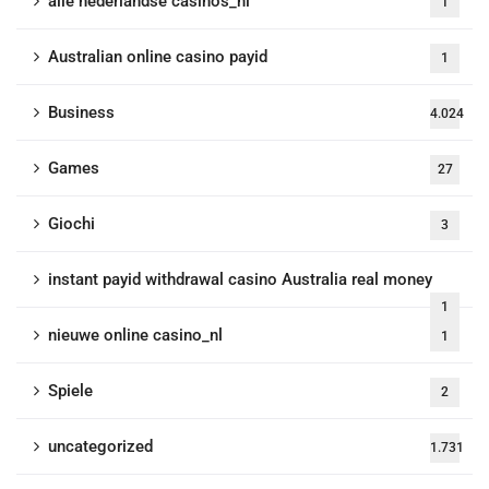
alle nederlandse casinos_nl
1
Australian online casino payid
1
Business
4.024
Games
27
Giochi
3
instant payid withdrawal casino Australia real money
1
nieuwe online casino_nl
1
Spiele
2
uncategorized
1.731