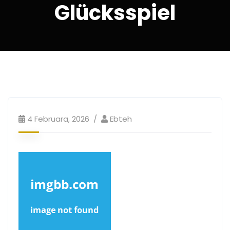
Glücksspiel
4 Februara, 2026
Ebteh