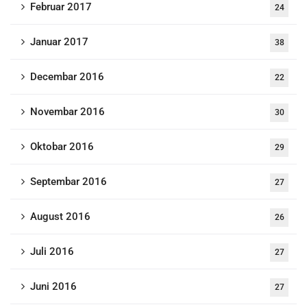
Februar 2017
24
Januar 2017
38
Decembar 2016
22
Novembar 2016
30
Oktobar 2016
29
Septembar 2016
27
August 2016
26
Juli 2016
27
Juni 2016
27