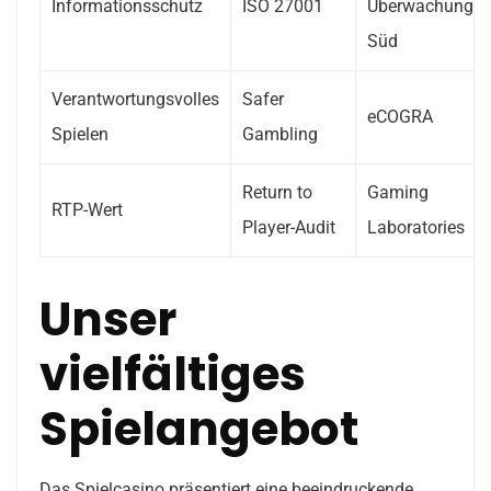
Informationsschutz
ISO 27001
Überwachungsv
Süd
Verantwortungsvolles
Safer
eCOGRA
Spielen
Gambling
Return to
Gaming
RTP-Wert
Player-Audit
Laboratories
Unser
vielfältiges
Spielangebot
Das Spielcasino präsentiert eine beeindruckende