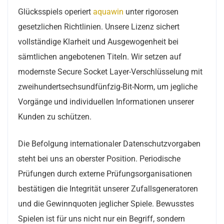
Glücksspiels operiert
aquawin
unter rigorosen
gesetzlichen Richtlinien. Unsere Lizenz sichert
vollständige Klarheit und Ausgewogenheit bei
sämtlichen angebotenen Titeln. Wir setzen auf
modernste Secure Socket Layer-Verschlüsselung mit
zweihundertsechsundfünfzig-Bit-Norm, um jegliche
Vorgänge und individuellen Informationen unserer
Kunden zu schützen.
Die Befolgung internationaler Datenschutzvorgaben
steht bei uns an oberster Position. Periodische
Prüfungen durch externe Prüfungsorganisationen
bestätigen die Integrität unserer Zufallsgeneratoren
und die Gewinnquoten jeglicher Spiele. Bewusstes
Spielen ist für uns nicht nur ein Begriff, sondern