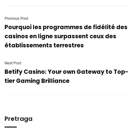
Previous Post
Pourquoi les programmes de fidélité des
casinos en ligne surpassent ceux des
établissements terrestres
Next Post
Betify Casino: Your own Gateway to Top-
tier Gaming Brilliance
Pretraga