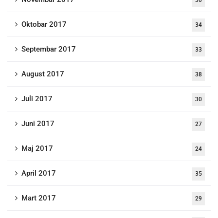
30
Oktobar 2017
34
Septembar 2017
33
August 2017
38
Juli 2017
30
Juni 2017
27
Maj 2017
24
April 2017
35
Mart 2017
29