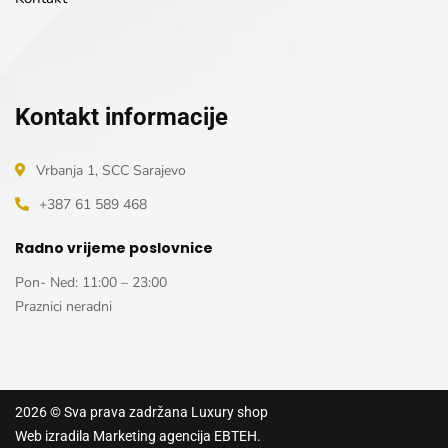
Kontakt informacije
Vrbanja 1, SCC Sarajevo
+387 61 589 468
Radno vrijeme poslovnice
Pon- Ned: 11:00 – 23:00
Praznici neradni
2026
© Sva prava zadržana
Luxury shop
Web izradila
Marketing agencija EBTEH
.