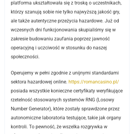
platforma ukształtowała się z troską o uczestnikach,
którzy szanują sobie nie tylko najwyższą jakość gry,
ale także autentyczne przeżycia hazardowe. Już od
wczesnych dni funkcjonowania skupialiśmy się w
zakresie budowaniu zaufania poprzez jawność
operacyjną i uczciwość w stosunku do naszej
społeczności.
Operujemy w pełni zgodnie z unijnymi standardami
sektora hazardowej online.
https://romancasino.pl/
posiada wszystkie konieczne certyfikaty weryfikujące
rzetelność stosowanych systemów RNG (Losowy
Number Generator), które zostały sprawdzone przez
autonomiczne laboratoria testujące, takie jak organy
kontroli. To pewność, że wszelka rozgrywka w