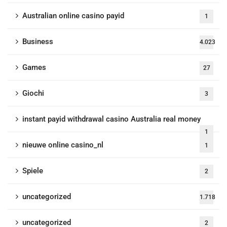
Australian online casino payid
1
Business
4.023
Games
27
Giochi
3
instant payid withdrawal casino Australia real money
1
nieuwe online casino_nl
1
Spiele
2
uncategorized
1.718
uncategorized
2