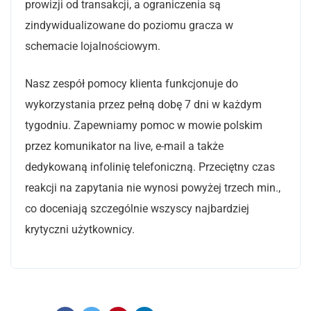
prowizji od transakcji, a ograniczenia są
zindywidualizowane do poziomu gracza w
schemacie lojalnościowym.
Nasz zespół pomocy klienta funkcjonuje do
wykorzystania przez pełną dobę 7 dni w każdym
tygodniu. Zapewniamy pomoc w mowie polskim
przez komunikator na live, e-mail a także
dedykowaną infolinię telefoniczną. Przeciętny czas
reakcji na zapytania nie wynosi powyżej trzech min.,
co doceniają szczególnie wszyscy najbardziej
krytyczni użytkownicy.