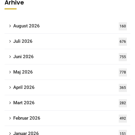
Arhive
August 2026
160
Juli 2026
676
Juni 2026
755
Maj 2026
778
April 2026
365
Mart 2026
282
Februar 2026
492
Januar 2026
151