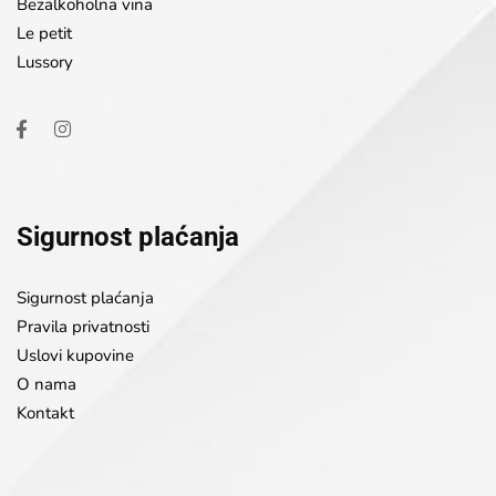
Bezalkoholna vina
Le petit
Lussory
Sigurnost plaćanja
Sigurnost plaćanja
Pravila privatnosti
Uslovi kupovine
O nama
Kontakt