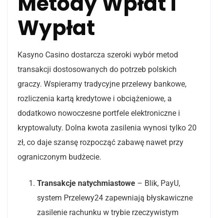
Metody Wpłat i
Wypłat
Kasyno Casino dostarcza szeroki wybór metod
transakcji dostosowanych do potrzeb polskich
graczy. Wspieramy tradycyjne przelewy bankowe,
rozliczenia kartą kredytowe i obciążeniowe, a
dodatkowo nowoczesne portfele elektroniczne i
kryptowaluty. Dolna kwota zasilenia wynosi tylko 20
zł, co daje szansę rozpocząć zabawę nawet przy
ograniczonym budżecie.
Transakcje natychmiastowe
– Blik, PayU,
system Przelewy24 zapewniają błyskawiczne
zasilenie rachunku w trybie rzeczywistym