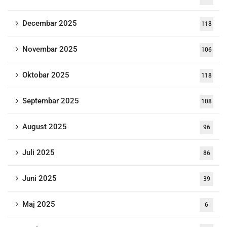
Decembar 2025
118
Novembar 2025
106
Oktobar 2025
118
Septembar 2025
108
August 2025
96
Juli 2025
86
Juni 2025
39
Maj 2025
6