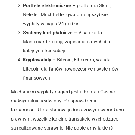
Portfele elektroniczne
– platforma Skrill,
Neteller, MuchBetter gwarantują szybkie
wypłaty w ciągu 24 godzin
Systemy kart płatnicze
– Visa i karta
Mastercard z opcją zapisania danych dla
kolejnych transakcji
Kryptowaluty
– Bitcoin, Ethereum, waluta
Litecoin dla fanów nowoczesnych systemów
finansowych
Mechanizm wypłaty nagród jest u Roman Casino
maksymalnie ułatwiony. Po sprawdzeniu
tożsamości, która stanowi jednorazowym warunkiem
prawnym, wszelkie kolejne transakcje wychodzące
są realizowane sprawnie. Nie pobieramy jakichś