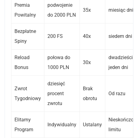
Premia
podwojenie
35x
miesiąc dni
Powitalny
do 2000 PLN
Bezpłatne
200 FS
40x
siedem dni
Spiny
Reload
połowa do
dwadzieścia
30x
Bonus
1000 PLN
jeden dni
dziesięć
Zwrot
Brak
procent
Od razu
Tygodniowy
obrotu
zwrotu
Elitarny
Nieskończon
Indywidualny
Ustalany
Program
limitu