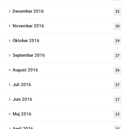
Decembar 2016
22
Novembar 2016
30
Oktobar 2016
29
Septembar 2016
27
August 2016
26
Juli 2016
27
Juni 2016
27
Maj 2016
23
April 2016