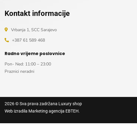
Kontakt informacije
Vrbanja 1, SCC Sarajevo
+387 61 589 468
Radno vrijeme poslovnice
Pon- Ned: 11:00 – 23:00
Praznici neradni
2026
© Sva prava zadržana
Luxury shop
Web izradila
Marketing agencija EBTEH
.