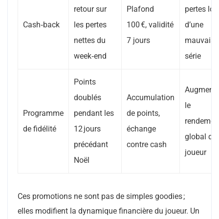
retour sur
Plafond
pertes lor
Cash‑back
les pertes
100 €, validité
d’une
nettes du
7 jours
mauvaise
week‑end
série
Points
Augment
doublés
Accumulation
le
Programme
pendant les
de points,
rendemen
de fidélité
12 jours
échange
global du
précédant
contre cash
joueur
Noël
Ces promotions ne sont pas de simples goodies ;
elles modifient la dynamique financière du joueur. Un