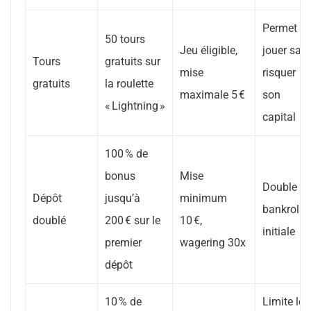
Permet d
50 tours
Jeu éligible,
jouer san
Tours
gratuits sur
mise
risquer
gratuits
la roulette
maximale 5 €
son
« Lightning »
capital
100 % de
bonus
Mise
Double la
Dépôt
jusqu’à
minimum
bankroll
doublé
200 € sur le
10 €,
initiale
premier
wagering 30x
dépôt
10 % de
Limite les