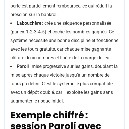
perte est partiellement remboursée, ce qui réduit la
pression sur la bankroll.
Labouchère
: crée une séquence personnalisée
(par ex. 1‑2‑3‑4‑5) et coche les nombres gagnés. Ce
système nécessite une bonne discipline et fonctionne
avec les tours gratuits, car chaque mise gagnante
clôture deux nombres et libère de la marge de jeu.
Paroli
: mise progressive sur les gains, doublant la
mise après chaque victoire jusqu’à un nombre de
tours prédéfini. C’est le système le plus compatible
avec un dépôt doublé, car il exploite les gains sans
augmenter le risque initial.
Exemple chiffré :
session Paroli avec