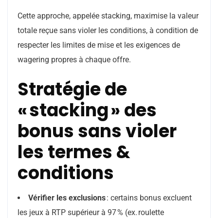
Cette approche, appelée stacking, maximise la valeur
totale reçue sans violer les conditions, à condition de
respecter les limites de mise et les exigences de
wagering propres à chaque offre.
Stratégie de
« stacking » des
bonus sans violer
les termes &
conditions
Vérifier les exclusions
: certains bonus excluent
les jeux à RTP supérieur à 97 % (ex. roulette