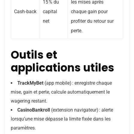
15 % du
les mises après
Cash‑back
capital
chaque gain pour
net
profiter du retour sur
perte.
Outils et
applications utiles
TrackMyBet
(app mobile) : enregistre chaque
mise, gain et perte, calcule automatiquement le
wagering restant.
CasinoBankroll
(extension navigateur) : alerte
lorsqu’une mise dépasse la limite fixée dans les
paramètres.