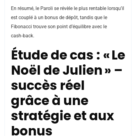
En résumé, le Paroli se révèle le plus rentable lorsqu’il
est couplé à un bonus de dépôt, tandis que le
Fibonacci trouve son point d’équilibre avec le
cash‑back.
Étude de cas : « Le
Noël de Julien » –
succès réel
grâce à une
stratégie et aux
bonus