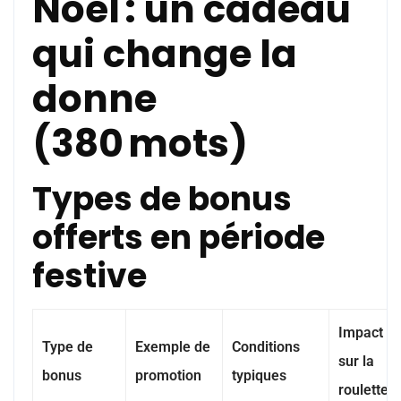
Noël : un cadeau
qui change la
donne
(380 mots)
Types de bonus
offerts en période
festive
Impact
Type de
Exemple de
Conditions
sur la
bonus
promotion
typiques
roulette