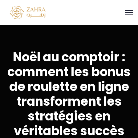
Noël au comptoir :
comment les bonus
de roulette en ligne
transforment les
stratégies en
véritables succès