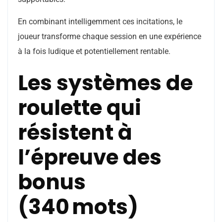
En combinant intelligemment ces incitations, le
joueur transforme chaque session en une expérience
à la fois ludique et potentiellement rentable.
Les systèmes de
roulette qui
résistent à
l’épreuve des
bonus
(340 mots)