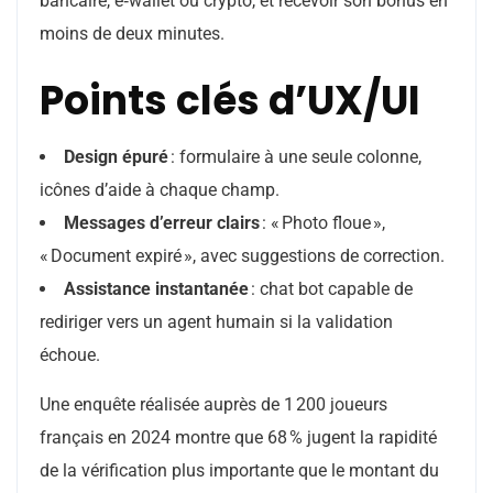
bancaire, e‑wallet ou crypto, et recevoir son bonus en
moins de deux minutes.
Points clés d’UX/UI
Design épuré
: formulaire à une seule colonne,
icônes d’aide à chaque champ.
Messages d’erreur clairs
: « Photo floue »,
« Document expiré », avec suggestions de correction.
Assistance instantanée
: chat bot capable de
rediriger vers un agent humain si la validation
échoue.
Une enquête réalisée auprès de 1 200 joueurs
français en 2024 montre que 68 % jugent la rapidité
de la vérification plus importante que le montant du