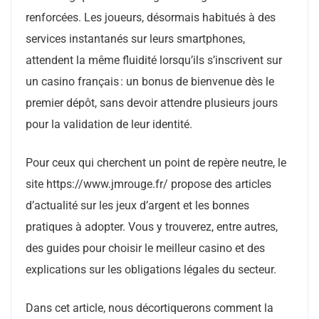
renforcées. Les joueurs, désormais habitués à des
services instantanés sur leurs smartphones,
attendent la même fluidité lorsqu’ils s’inscrivent sur
un casino français : un bonus de bienvenue dès le
premier dépôt, sans devoir attendre plusieurs jours
pour la validation de leur identité.
Pour ceux qui cherchent un point de repère neutre, le
site https://www.jmrouge.fr/ propose des articles
d’actualité sur les jeux d’argent et les bonnes
pratiques à adopter. Vous y trouverez, entre autres,
des guides pour choisir le meilleur casino et des
explications sur les obligations légales du secteur.
Dans cet article, nous décortiquerons comment la