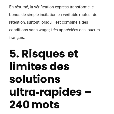
En résumé, la vérification express transforme le
bonus de simple incitation en véritable moteur de
rétention, surtout lorsqu’il est combiné à des
conditions sans wager, très appréciées des joueurs
français.
5. Risques et
limites des
solutions
ultra‑rapides –
240 mots