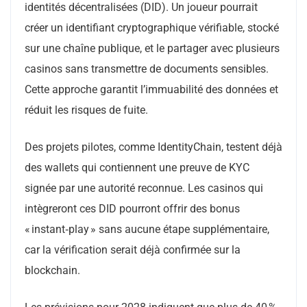
identités décentralisées (DID). Un joueur pourrait
créer un identifiant cryptographique vérifiable, stocké
sur une chaîne publique, et le partager avec plusieurs
casinos sans transmettre de documents sensibles.
Cette approche garantit l’immuabilité des données et
réduit les risques de fuite.
Des projets pilotes, comme IdentityChain, testent déjà
des wallets qui contiennent une preuve de KYC
signée par une autorité reconnue. Les casinos qui
intègreront ces DID pourront offrir des bonus
« instant‑play » sans aucune étape supplémentaire,
car la vérification serait déjà confirmée sur la
blockchain.