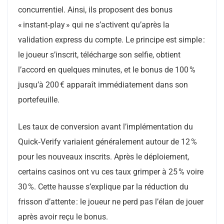
concurrentiel. Ainsi, ils proposent des bonus
« instant‑play » qui ne s’activent qu’après la
validation express du compte. Le principe est simple :
le joueur s’inscrit, télécharge son selfie, obtient
l’accord en quelques minutes, et le bonus de 100 %
jusqu’à 200 € apparaît immédiatement dans son
portefeuille.
Les taux de conversion avant l’implémentation du
Quick‑Verify variaient généralement autour de 12 %
pour les nouveaux inscrits. Après le déploiement,
certains casinos ont vu ces taux grimper à 25 % voire
30 %. Cette hausse s’explique par la réduction du
frisson d’attente : le joueur ne perd pas l’élan de jouer
après avoir reçu le bonus.