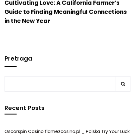
Cultivating Love: A California Farmer’s
Guide to Finding Meaningful Connections
in the New Year
Pretraga
Recent Posts
Oscarspin Casino flamezcasino.pl _ Polska Try Your Luck