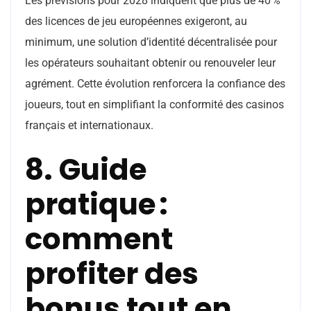
Les prévisions pour 2028 indiquent que plus de 40 %
des licences de jeu européennes exigeront, au
minimum, une solution d’identité décentralisée pour
les opérateurs souhaitant obtenir ou renouveler leur
agrément. Cette évolution renforcera la confiance des
joueurs, tout en simplifiant la conformité des casinos
français et internationaux.
8. Guide
pratique :
comment
profiter des
bonus tout en