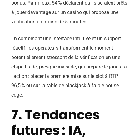
bonus. Parmi eux, 54 % déclarent qu’ils seraient prêts
à jouer davantage sur un casino qui propose une
vérification en moins de 5 minutes.
En combinant une interface intuitive et un support
réactif, les opérateurs transforment le moment
potentiellement stressant de la vérification en une
étape fluide, presque invisible, qui prépare le joueur à
l’action : placer la première mise sur le slot à RTP
96,5 % ou sur la table de blackjack à faible house
edge.
7. Tendances
futures : IA,