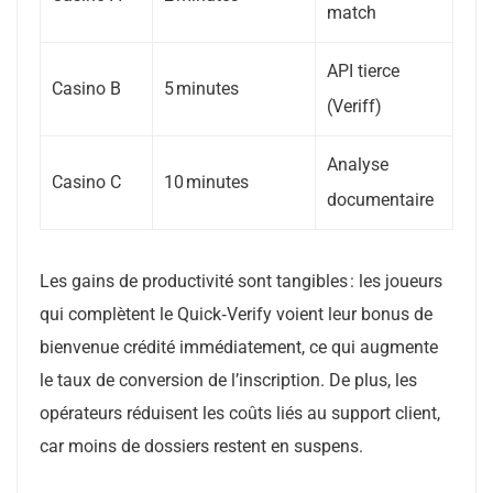
match
API tierce
Casino B
5 minutes
(Veriff)
Analyse
Casino C
10 minutes
documentaire
Les gains de productivité sont tangibles : les joueurs
qui complètent le Quick‑Verify voient leur bonus de
bienvenue crédité immédiatement, ce qui augmente
le taux de conversion de l’inscription. De plus, les
opérateurs réduisent les coûts liés au support client,
car moins de dossiers restent en suspens.