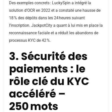
Des exemples concrets : LuckySpin a intégré la
solution d’OCR en 2022 et a constaté une hausse de
18 % des dépôts dans les 24 heures suivant
l’inscription. JackpotCity a quant à lui mis en place la
reconnaissance faciale et a réduit les abandons de
processus KYC de 42 %.
3. Sécurité des
paiements : le
rôle clé du KYC
accéléré –
250 mots