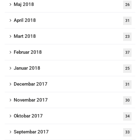
Maj 2018
26
April 2018
31
Mart 2018
23
Februar 2018
37
Januar 2018
25
Decembar 2017
31
Novembar 2017
30
Oktobar 2017
34
Septembar 2017
33