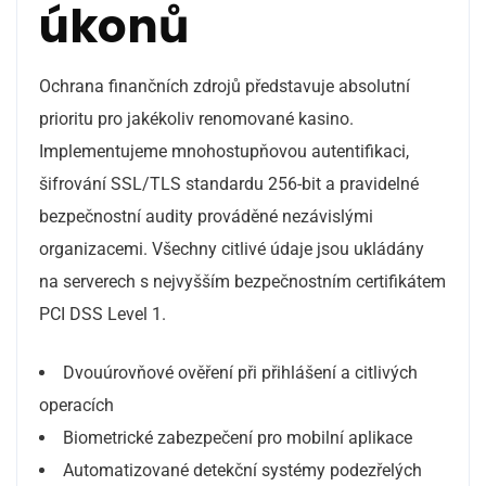
úkonů
Ochrana finančních zdrojů představuje absolutní
prioritu pro jakékoliv renomované kasino.
Implementujeme mnohostupňovou autentifikaci,
šifrování SSL/TLS standardu 256-bit a pravidelné
bezpečnostní audity prováděné nezávislými
organizacemi. Všechny citlivé údaje jsou ukládány
na serverech s nejvyšším bezpečnostním certifikátem
PCI DSS Level 1.
Dvouúrovňové ověření při přihlášení a citlivých
operacích
Biometrické zabezpečení pro mobilní aplikace
Automatizované detekční systémy podezřelých