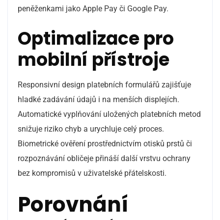
peněženkami jako Apple Pay či Google Pay.
Optimalizace pro
mobilní přístroje
Responsivní design platebních formulářů zajišťuje
hladké zadávání údajů i na menších displejích.
Automatické vyplňování uložených platebních metod
snižuje riziko chyb a urychluje celý proces.
Biometrické ověření prostřednictvím otisků prstů či
rozpoznávání obličeje přináší další vrstvu ochrany
bez kompromisů v uživatelské přátelskosti.
Porovnání