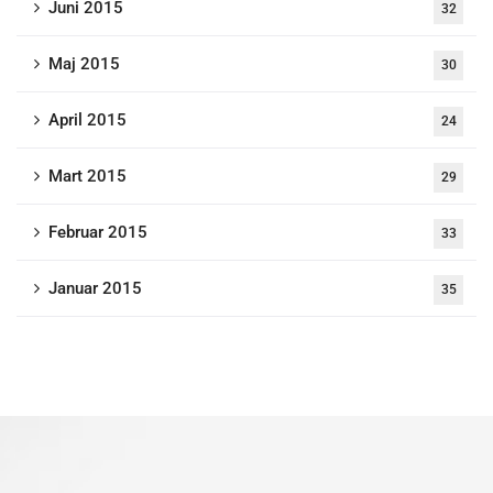
Juni 2015
32
Maj 2015
30
April 2015
24
Mart 2015
29
Februar 2015
33
Januar 2015
35