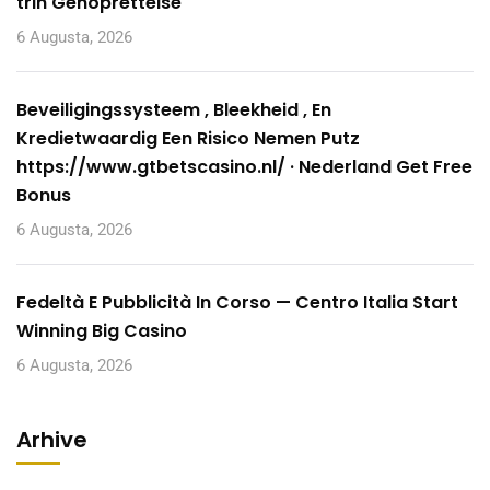
trin Genoprettelse
6 Augusta, 2026
Beveiligingssysteem , Bleekheid , En
Kredietwaardig Een Risico Nemen Putz
https://www.gtbetscasino.nl/ · Nederland Get Free
Bonus
6 Augusta, 2026
Fedeltà E Pubblicità In Corso — Centro Italia Start
Winning Big Casino
6 Augusta, 2026
Arhive