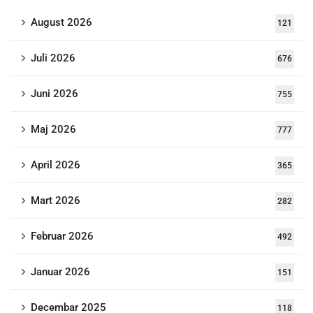
August 2026
121
Juli 2026
676
Juni 2026
755
Maj 2026
777
April 2026
365
Mart 2026
282
Februar 2026
492
Januar 2026
151
Decembar 2025
118