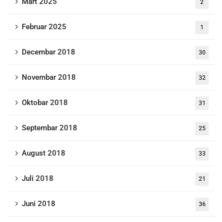
Mart 2025
2
Februar 2025
1
Decembar 2018
30
Novembar 2018
32
Oktobar 2018
31
Septembar 2018
25
August 2018
33
Juli 2018
21
Juni 2018
36