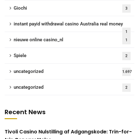
Giochi
3
instant payid withdrawal casino Australia real money
1
nieuwe online casino_nl
1
Spiele
2
uncategorized
1.697
uncategorized
2
Recent News
Tivoli Casino Nulstilling af Adgangskode: Trin-for-