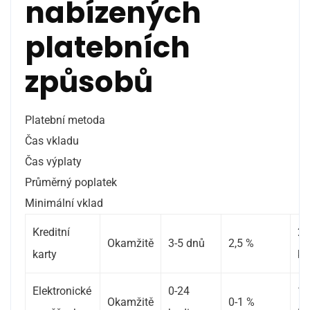
nabízených
platebních
způsobů
Platební metoda
Čas vkladu
Čas výplaty
Průměrný poplatek
Minimální vklad
Kreditní
20
Okamžitě
3-5 dnů
2,5 %
karty
ko
Elektronické
0-24
10
Okamžitě
0-1 %