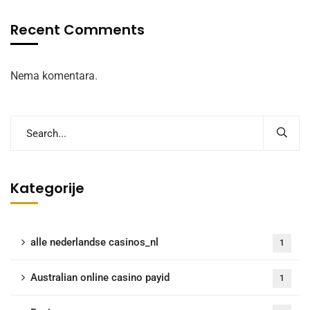
Recent Comments
Nema komentara.
Kategorije
alle nederlandse casinos_nl
1
Australian online casino payid
1