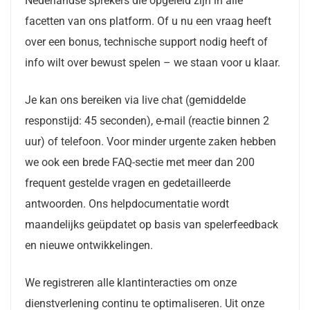
Nederlandse sprekers die opgeleid zijn in alle
facetten van ons platform. Of u nu een vraag heeft
over een bonus, technische support nodig heeft of
info wilt over bewust spelen – we staan voor u klaar.
Je kan ons bereiken via live chat (gemiddelde
responstijd: 45 seconden), e-mail (reactie binnen 2
uur) of telefoon. Voor minder urgente zaken hebben
we ook een brede FAQ-sectie met meer dan 200
frequent gestelde vragen en gedetailleerde
antwoorden. Ons helpdocumentatie wordt
maandelijks geüpdatet op basis van spelerfeedback
en nieuwe ontwikkelingen.
We registreren alle klantinteracties om onze
dienstverlening continu te optimaliseren. Uit onze