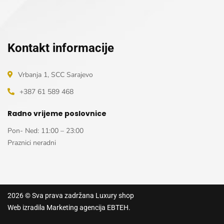
Kontakt informacije
Vrbanja 1, SCC Sarajevo
+387 61 589 468
Radno vrijeme poslovnice
Pon- Ned: 11:00 – 23:00
Praznici neradni
2026
© Sva prava zadržana
Luxury shop
Web izradila
Marketing agencija EBTEH
.