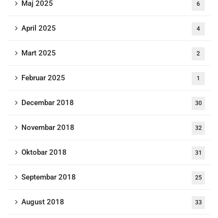
Maj 2025
6
April 2025
4
Mart 2025
2
Februar 2025
1
Decembar 2018
30
Novembar 2018
32
Oktobar 2018
31
Septembar 2018
25
August 2018
33