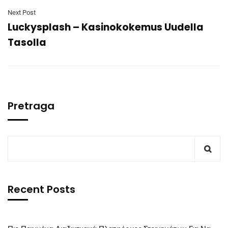
Next Post
Luckysplash – Kasinokokemus Uudella
Tasolla
Pretraga
Recent Posts