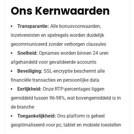
Ons Kernwaarden
Transparantie:
Alle bonusvoorwaarden,
inzetvereisten en spelregels worden duidelijk
gecommuniceerd zonder verborgen clausules
Snelheid:
Opnames worden binnen 24 uren
afgehandeld voor gevalideerde accounts
Beveiliging:
SSL-encryptie beschermt alle
financiële transacties en persoonlijke data
Eerlijkheid:
Onze RTP-percentages liggen
gemiddeld tussen 96-98%, wat bovengemiddeld is in
de branche
Toegankelijkheid:
Ons platform is geheel
geoptimaliseerd voor pc, tablet en mobiele toestellen