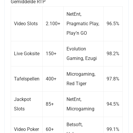
Gemiddelde RTP
NetEnt,
Video Slots
2.100+
Pragmatic Play,
96.5%
Play’n GO
Evolution
Live Goksite
150+
98.2%
Gaming, Ezugi
Microgaming,
Tafelspellen
400+
97.8%
Red Tiger
Jackpot
NetEnt,
85+
94.5%
Slots
Microgaming
Betsoft,
Video Poker
60+
99.1%