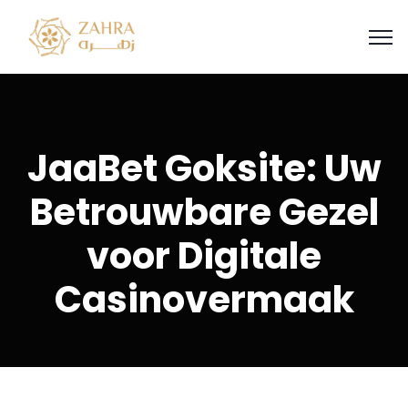
JaaBet Goksite: Uw
Betrouwbare Gezel
voor Digitale
Casinovermaak